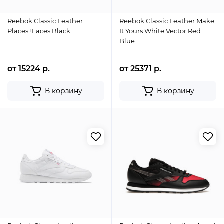
Reebok Classic Leather
Reebok Classic Leather Make
Places+Faces Black
It Yours White Vector Red
Blue
от 15224 р.
от 25371 р.
В корзину
В корзину