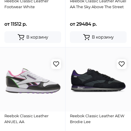
Reebok Classic Leather
Reebok Classic Leather Anuel
Footwear White
AA The Sky Above The Street
от 11512 р.
от 29484 р.
В корзину
В корзину
Reebok Classic Leather
Reebok Classic Leather AEW
ANUEL AA
Brodie Lee