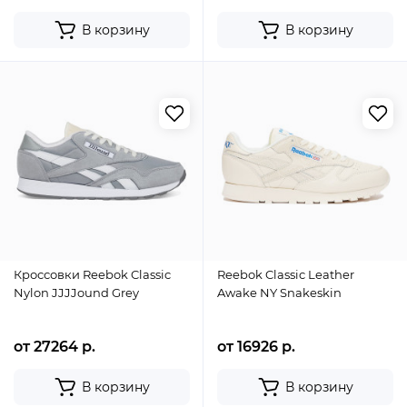
В корзину
В корзину
Кроссовки Reebok Classic
Reebok Classic Leather
Nylon JJJJound Grey
Awake NY Snakeskin
от 27264 р.
от 16926 р.
В корзину
В корзину