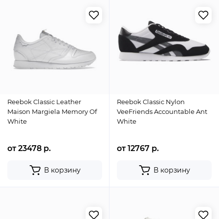
Reebok Classic Leather
Reebok Classic Nylon
Maison Margiela Memory Of
VeeFriends Accountable Ant
White
White
от 23478 р.
от 12767 р.
В корзину
В корзину