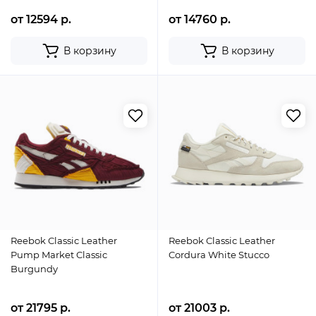
от 12594 р.
от 14760 р.
В корзину
В корзину
Reebok Classic Leather
Reebok Classic Leather
Pump Market Classic
Cordura White Stucco
Burgundy
от 21795 р.
от 21003 р.