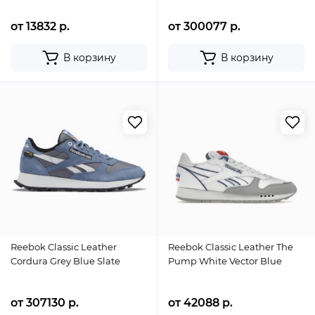
от 13832 р.
от 300077 р.
В корзину
В корзину
Reebok Classic Leather
Reebok Classic Leather The
Cordura Grey Blue Slate
Pump White Vector Blue
от 307130 р.
от 42088 р.