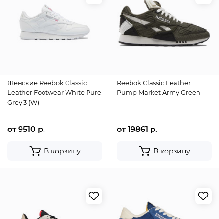
Женские Reebok Classic
Reebok Classic Leather
Leather Footwear White Pure
Pump Market Army Green
Grey 3 (W)
от 9510 р.
от 19861 р.
В корзину
В корзину