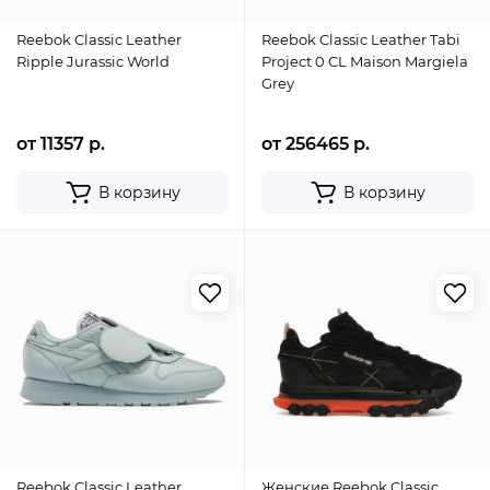
Reebok Classic Leather
Reebok Classic Leather Tabi
Ripple Jurassic World
Project 0 CL Maison Margiela
Grey
от 11357 р.
от 256465 р.
В корзину
В корзину
Reebok Classic Leather
Женские Reebok Classic