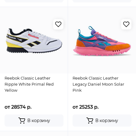
Reebok Classic Leather
Reebok Classic Leather
RippIe White Primal Red
Legacy Daniel Moon Solar
Yellow
Pink
от 28574 р.
от 25253 р.
В корзину
В корзину