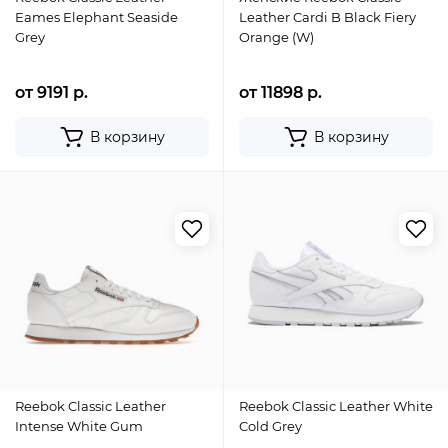
Eames Elephant Seaside
Leather Cardi B Black Fiery
Grey
Orange (W)
от 9191 р.
от 11898 р.
В корзину
В корзину
Reebok Classic Leather
Reebok Classic Leather White
Intense White Gum
Cold Grey