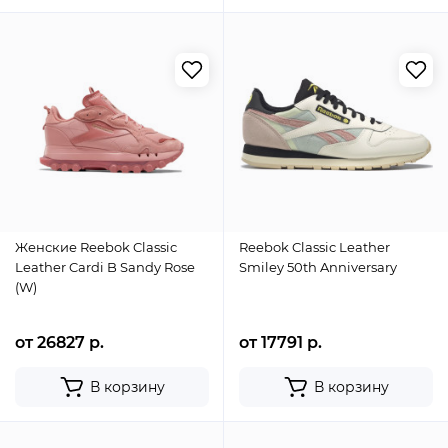
Женские Reebok Classic
Reebok Classic Leather
Leather Cardi B Sandy Rose
Smiley 50th Anniversary
(W)
от 26827 р.
от 17791 р.
В корзину
В корзину