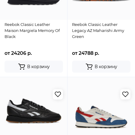
Reebok Classic Leather
Reebok Classic Leather
Maison Margiela Memory Of
Legacy AZ Maharishi Army
Black
Green
от 24206 р.
от 24788 р.
В корзину
В корзину