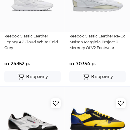
Reebok Classic Leather
Reebok Classic Leather Re-Co
Legacy AZ Cloud White Cold
Maison Margiela Project 0
Grey
Memory Of V2 Footwear
White
от 24352 р.
от 70354 р.
В корзину
В корзину