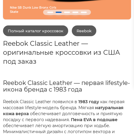
Converse SHAI 001 Are
Полный каталог кроссовок
Reebok
Reebok Classic Leather —
оригинальные кроссовки из США
под заказ
Reebok Classic Leather — первая lifestyle-
икона бренда с 1983 года
Reebok Classic Leather появился в
1983 году
как первая
массовая lifestyle-модель бренда. Мягкая
натуральная
кожа верха
обеспечивает долговечность и приятную
посадку с первого надевания.
Пена EVA в подошве
обеспечивает лёгкую амортизацию при ходьбе.
Минималистичный дизайн с логотипом вектора и