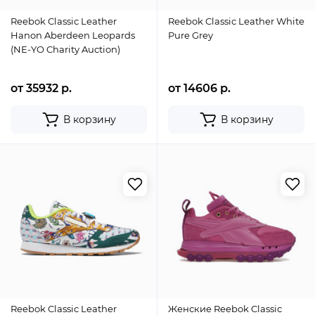
Reebok Classic Leather
Reebok Classic Leather White
Hanon Aberdeen Leopards
Pure Grey
(NE-YO Charity Auction)
от 35932 р.
от 14606 р.
В корзину
В корзину
Reebok Classic Leather
Женские Reebok Classic