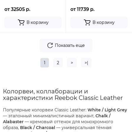
от 32505 р.
от 11739 р.
В корзину
В корзину
Показать еще
1
2
>
>|
Колорвеи, коллаборации и
характеристики Reebok Classic Leather
Популярные колорвеи Classic Leather:
White / Light Grey
— эталонный минималистичный вариант,
Chalk /
Alabaster
— кремовый оттенок для монохромного
образа,
Black / Charcoal
— универсальная тёмная