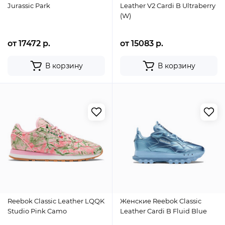
Jurassic Park
Leather V2 Cardi B Ultraberry
(W)
от 17472 р.
от 15083 р.
В корзину
В корзину
Reebok Classic Leather LQQK
Женские Reebok Classic
Studio Pink Camo
Leather Cardi B Fluid Blue