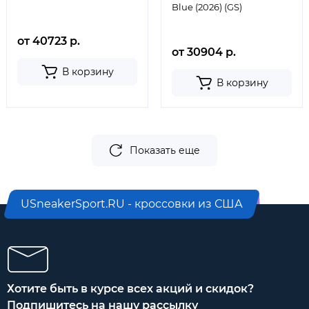
Blue (2026) (GS)
от 40723 р.
от 30904 р.
В корзину
В корзину
Показать еще
USneakerSport.RU - кроссовки из США
Хотите быть в курсе всех акций и скидок?
Подпишитесь на нашу рассылку