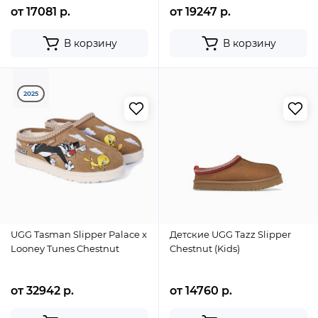
от 17081 р.
от 19247 р.
В корзину
В корзину
2025
UGG Tasman Slipper Palace x
Детские UGG Tazz Slipper
Looney Tunes Chestnut
Chestnut (Kids)
от 32942 р.
от 14760 р.