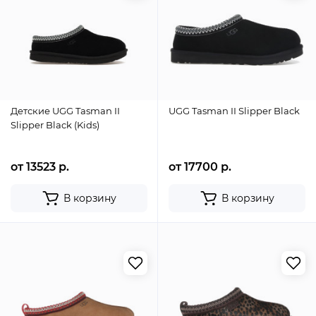
Детские UGG Tasman II
UGG Tasman II Slipper Black
Slipper Black (Kids)
от 13523 р.
от 17700 р.
В корзину
В корзину