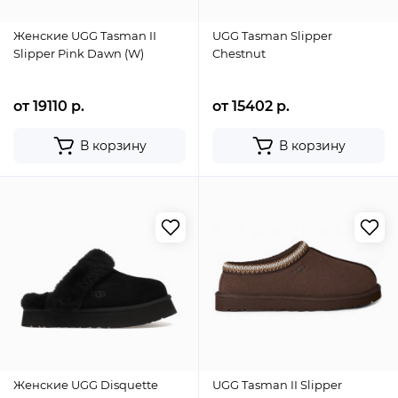
Женские UGG Tasman II
UGG Tasman Slipper
Slipper Pink Dawn (W)
Chestnut
от 19110 р.
от 15402 р.
В корзину
В корзину
Женские UGG Disquette
UGG Tasman II Slipper