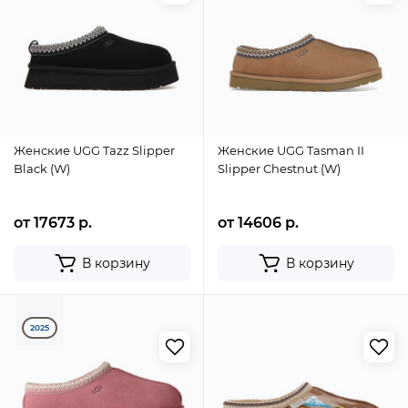
Женские UGG Tazz Slipper
Женские UGG Tasman II
Black (W)
Slipper Chestnut (W)
от 17673 р.
от 14606 р.
В корзину
В корзину
2025