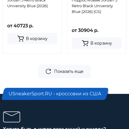
Jordan 5 Retro Black
Подростковые Jordan 5
University Blue (2026)
Retro Black University
Blue (2026) (GS)
от 40723 р.
от 30904 р.
В корзину
В корзину
Показать еще
USneakerSport.RU - кроссовки из США