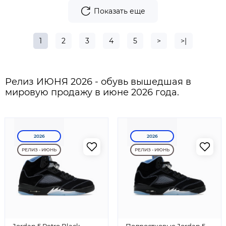
Показать еще
1
2
3
4
5
>
>|
Релиз ИЮНЯ 2026 - обувь вышедшая в
мировую продажу в июне 2026 года.
2026
2026
РЕЛИЗ - ИЮНЬ
РЕЛИЗ - ИЮНЬ