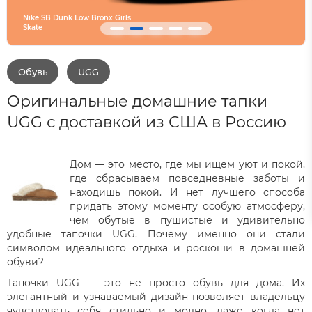
Nike SB Dunk Low Bronx Girls
Skate
Converse SHAI 001 Are
Обувь
UGG
Оригинальные домашние тапки
UGG с доставкой из США в Россию
Дом — это место, где мы ищем уют и покой,
где сбрасываем повседневные заботы и
находишь покой. И нет лучшего способа
придать этому моменту особую атмосферу,
чем обутые в пушистые и удивительно
удобные тапочки UGG. Почему именно они стали
символом идеального отдыха и роскоши в домашней
обуви?
Тапочки UGG — это не просто обувь для дома. Их
элегантный и узнаваемый дизайн позволяет владельцу
чувствовать себя стильно и модно, даже когда нет