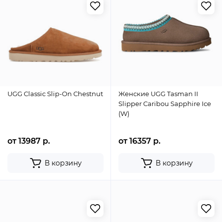
UGG Classic Slip-On Chestnut
Женские UGG Tasman II
Slipper Caribou Sapphire Ice
(W)
от 13987 р.
от 16357 р.
В корзину
В корзину