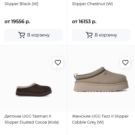
Slipper Black (W)
Slipper Chestnut (W)
от 19556 р.
от 16153 р.
В корзину
В корзину
Детские UGG Tasman II
Женские UGG Tazz II Slipper
Slipper Dusted Cocoa (Kids)
Cobble Grey (W)