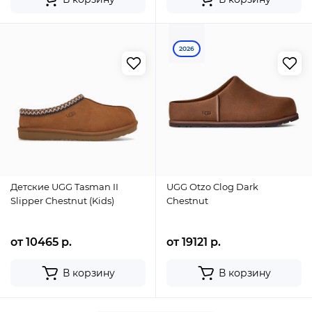
2026
Детские UGG Tasman II
UGG Otzo Clog Dark
Slipper Chestnut (Kids)
Chestnut
от 10465 р.
от 19121 р.
В корзину
В корзину