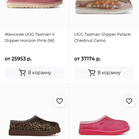
Женские UGG Tasman II
UGG Tasman Slipper Palace
Slipper Horizon Pink (W)
Chestnut Camo
от 25953 р.
от 37174 р.
В корзину
В корзину