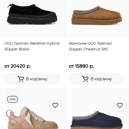
UGG Tasman Weather Hybrid
Женские UGG Tasman
Slipper Black
Slipper Chestnut (W)
от 20420 р.
от 15880 р.
В корзину
В корзину
2025