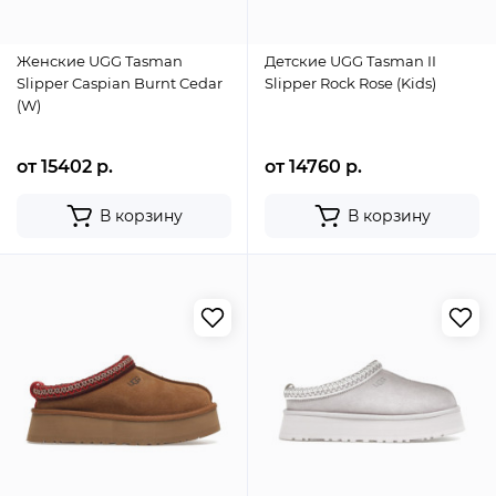
Женские UGG Tasman
Детские UGG Tasman II
Slipper Caspian Burnt Cedar
Slipper Rock Rose (Kids)
(W)
от 15402 р.
от 14760 р.
В корзину
В корзину