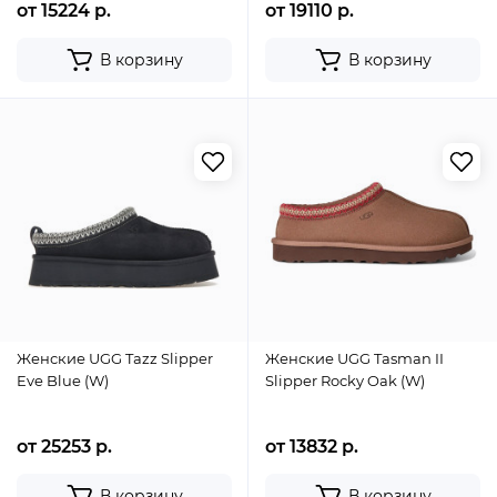
от 15224 р.
от 19110 р.
В корзину
В корзину
Женские UGG Tazz Slipper
Женские UGG Tasman II
Eve Blue (W)
Slipper Rocky Oak (W)
от 25253 р.
от 13832 р.
В корзину
В корзину