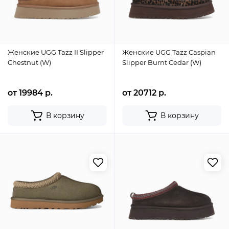
Женские UGG Tazz II Slipper
Женские UGG Tazz Caspian
Chestnut (W)
Slipper Burnt Cedar (W)
от 19984 р.
от 20712 р.
В корзину
В корзину