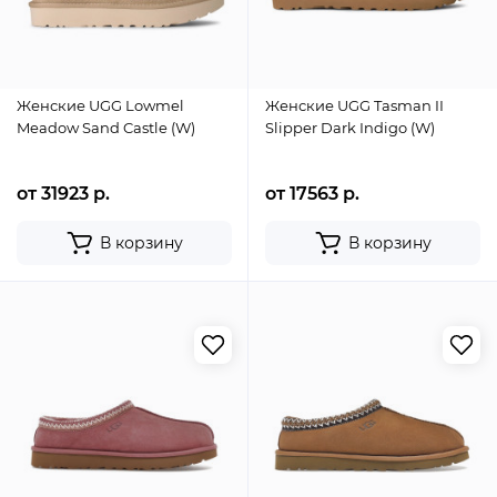
Женские UGG Lowmel
Женские UGG Tasman II
Meadow Sand Castle (W)
Slipper Dark Indigo (W)
от 31923 р.
от 17563 р.
В корзину
В корзину