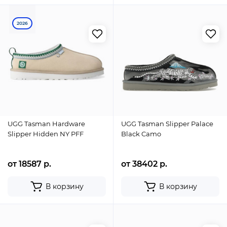
2026
UGG Tasman Hardware
UGG Tasman Slipper Palace
Slipper Hidden NY PFF
Black Camo
от 18587 р.
от 38402 р.
В корзину
В корзину