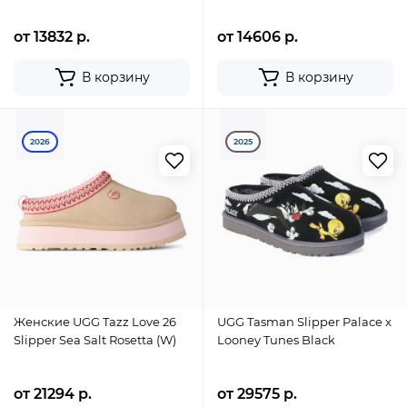
от 13832 р.
от 14606 р.
В корзину
В корзину
2026
2025
Женские UGG Tazz Love 26
UGG Tasman Slipper Palace x
Slipper Sea Salt Rosetta (W)
Looney Tunes Black
от 21294 р.
от 29575 р.