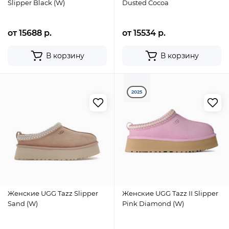
Slipper Black (W)
Dusted Cocoa
от 15688 р.
от 15534 р.
В корзину
В корзину
2025
Женские UGG Tazz Slipper
Женские UGG Tazz II Slipper
Sand (W)
Pink Diamond (W)