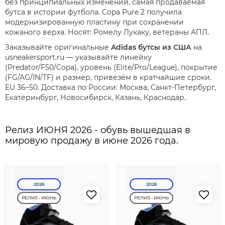
без принципиальных изменений, самая продаваемая
бутса в истории футбола. Copa Pure 2 получила
модернизированную пластину при сохранении
кожаного верха. Носят: Ромелу Лукаку, ветераны АПЛ.
Заказывайте оригинальные
Adidas бутсы из США
на
usneakersport.ru — указывайте линейку
(Predator/F50/Copa), уровень (Elite/Pro/League), покрытие
(FG/AG/IN/TF) и размер, привезём в кратчайшие сроки.
EU 36–50. Доставка по России: Москва, Санкт-Петербург,
Екатеринбург, Новосибирск, Казань, Краснодар.
Релиз ИЮНЯ 2026 - обувь вышедшая в
мировую продажу в июне 2026 года.
2026
2026
РЕЛИЗ - ИЮНЬ
РЕЛИЗ - ИЮНЬ