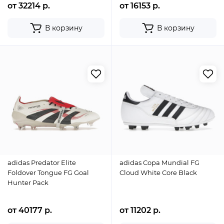
от 32214 р.
от 16153 р.
В корзину
В корзину
adidas Predator Elite
adidas Copa Mundial FG
Foldover Tongue FG Goal
Cloud White Core Black
Hunter Pack
от 40177 р.
от 11202 р.