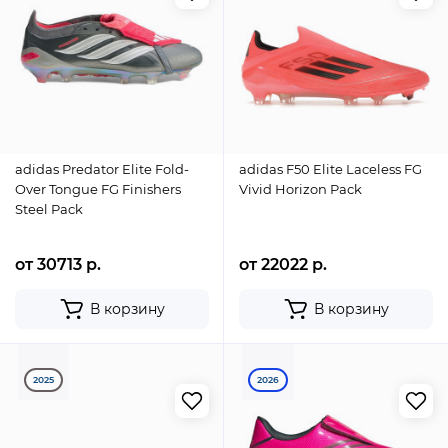
adidas Predator Elite Fold-
adidas F50 Elite Laceless FG
Over Tongue FG Finishers
Vivid Horizon Pack
Steel Pack
от 30713 р.
от 22022 р.
В корзину
В корзину
2025
2026