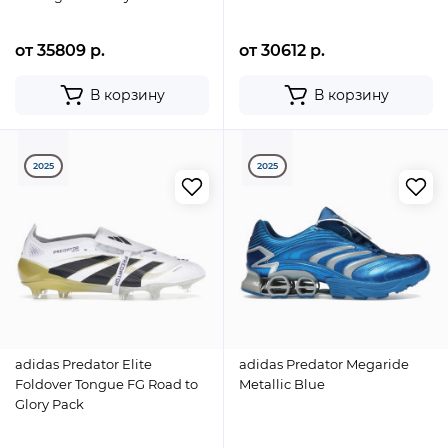
от 35809 р.
от 30612 р.
В корзину
В корзину
2025
2025
adidas Predator Elite
adidas Predator Megaride
Foldover Tongue FG Road to
Metallic Blue
Glory Pack