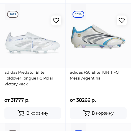
2025
2026
adidas Predator Elite
adidas F50 Elite TUNIT FG
Foldover Tongue FG Polar
Messi Argentina
Victory Pack
от 31777 р.
от 38266 р.
В корзину
В корзину