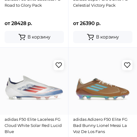
Road to Glory Pack
Celestial Victory Pack
от 28428 р.
от 26390 р.
В корзину
В корзину
adidas F50 Elite Laceless FG
adidas Adizero F50 Elite FG
Cloud White Solar Red Lucid
Bad Bunny Lionel Messi La
Blue
Voz De Los Fans