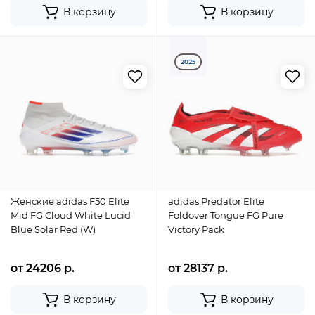
В корзину
В корзину
2025
Женские adidas F50 Elite
adidas Predator Elite
Mid FG Cloud White Lucid
Foldover Tongue FG Pure
Blue Solar Red (W)
Victory Pack
от 24206 р.
от 28137 р.
В корзину
В корзину