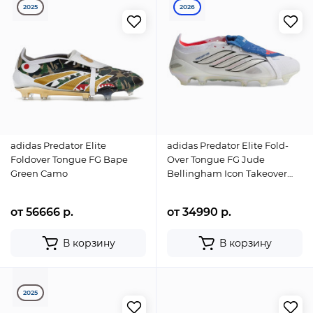
2025
2026
adidas Predator Elite
adidas Predator Elite Fold-
Foldover Tongue FG Bape
Over Tongue FG Jude
Green Camo
Bellingham Icon Takeover
Pack
от 56666 р.
от 34990 р.
В корзину
В корзину
2025