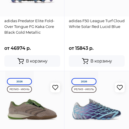
adidas Predator Elite Fold-
adidas F50 League Turf Cloud
Over Tongue FG Kaka Core
White Solar Red Lucid Blue
Black Gold Metallic
от 46974 р.
от 15843 р.
В корзину
В корзину
2026
2026
РЕЛИЗ - ИЮНЬ
РЕЛИЗ - ИЮЛЬ