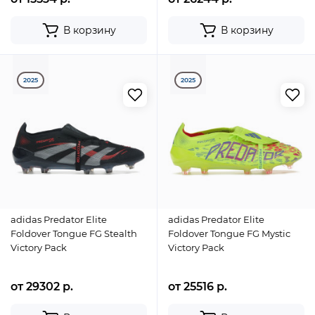
В корзину
В корзину
2025
2025
adidas Predator Elite
adidas Predator Elite
Foldover Tongue FG Stealth
Foldover Tongue FG Mystic
Victory Pack
Victory Pack
от 29302 р.
от 25516 р.