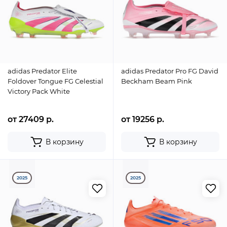
adidas Predator Elite
adidas Predator Pro FG David
Foldover Tongue FG Celestial
Beckham Beam Pink
Victory Pack White
от 27409 р.
от 19256 р.
В корзину
В корзину
2025
2025