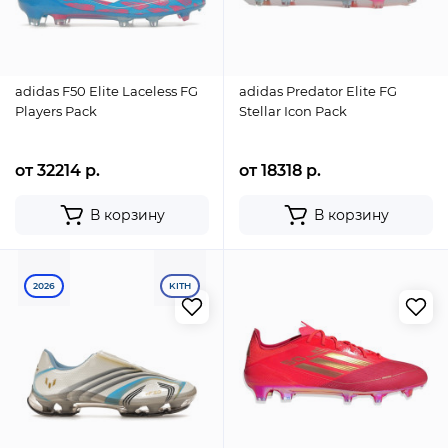
adidas F50 Elite Laceless FG
adidas Predator Elite FG
Players Pack
Stellar Icon Pack
от 32214 р.
от 18318 р.
В корзину
В корзину
2026
KITH