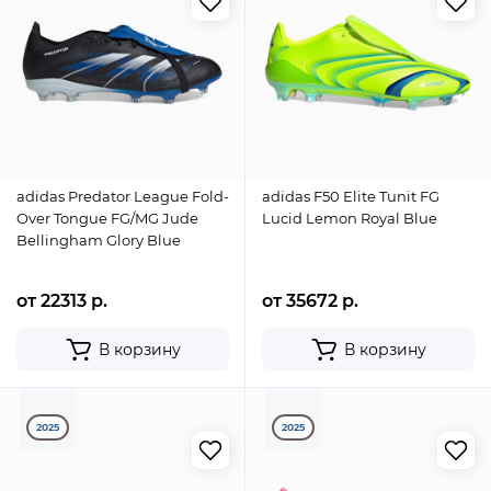
adidas Predator League Fold-
adidas F50 Elite Tunit FG
Over Tongue FG/MG Jude
Lucid Lemon Royal Blue
Bellingham Glory Blue
от 22313 р.
от 35672 р.
В корзину
В корзину
2025
2025