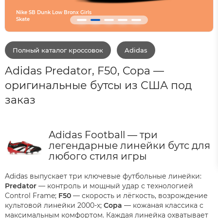
Converse SHAI 001 Are
Полный каталог кроссовок
Adidas
Adidas Predator, F50, Copa —
оригинальные бутсы из США под
заказ
Adidas Football — три
легендарные линейки бутс для
любого стиля игры
Adidas выпускает три ключевые футбольные линейки:
Predator
— контроль и мощный удар с технологией
Control Frame;
F50
— скорость и лёгкость, возрождение
культовой линейки 2000-х;
Copa
— кожаная классика с
максимальным комфортом. Каждая линейка охватывает