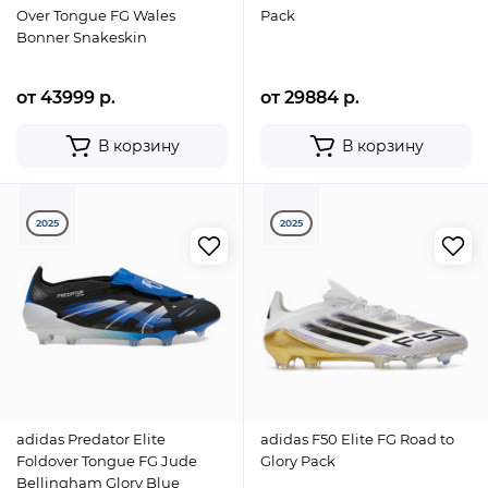
Over Tongue FG Wales
Pack
Bonner Snakeskin
от 43999 р.
от 29884 р.
В корзину
В корзину
2025
2025
adidas Predator Elite
adidas F50 Elite FG Road to
Foldover Tongue FG Jude
Glory Pack
Bellingham Glory Blue