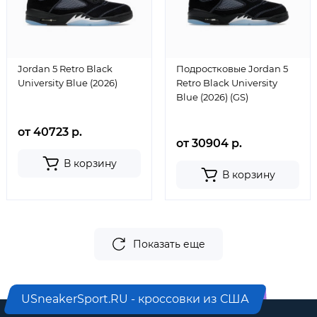
Jordan 5 Retro Black
Подростковые Jordan 5
University Blue (2026)
Retro Black University
Blue (2026) (GS)
от 40723 р.
от 30904 р.
В корзину
В корзину
Показать еще
USneakerSport.RU - кроссовки из США