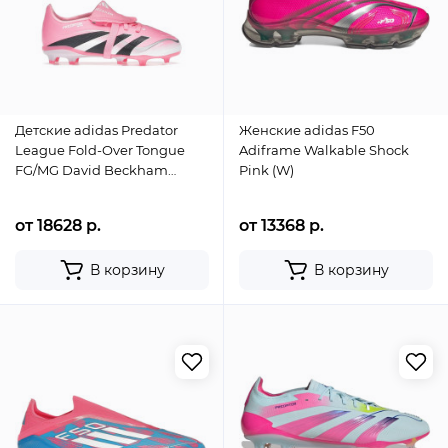
Детские adidas Predator
Женские adidas F50
League Fold-Over Tongue
Adiframe Walkable Shock
FG/MG David Beckham
Pink (W)
Beam Pink (Kids)
от 18628 р.
от 13368 р.
В корзину
В корзину