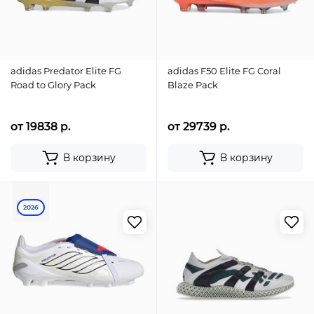
adidas Predator Elite FG
adidas F50 Elite FG Coral
Road to Glory Pack
Blaze Pack
от 19838 р.
от 29739 р.
В корзину
В корзину
2026