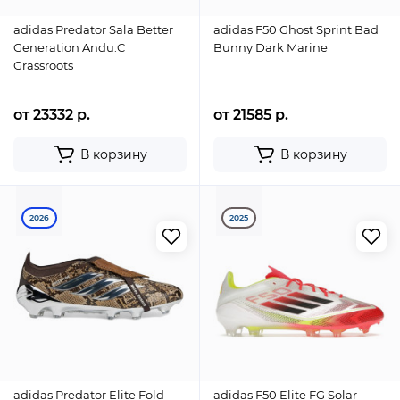
adidas Predator Sala Better
adidas F50 Ghost Sprint Bad
Generation Andu.C
Bunny Dark Marine
Grassroots
от 23332 р.
от 21585 р.
В корзину
В корзину
2026
2025
adidas Predator Elite Fold-
adidas F50 Elite FG Solar