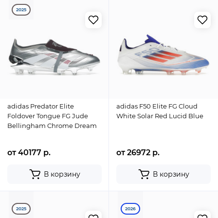
2025
adidas Predator Elite
adidas F50 Elite FG Cloud
Foldover Tongue FG Jude
White Solar Red Lucid Blue
Bellingham Chrome Dream
от 40177 р.
от 26972 р.
В корзину
В корзину
2025
2026