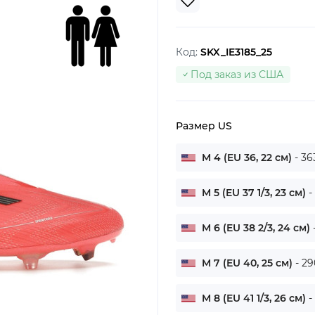
Код:
SKX_IE3185_25
Под заказ из США
Размер US
M 4 (EU 36, 22 см)
- 36
M 5 (EU 37 1/3, 23 см)
-
M 6 (EU 38 2/3, 24 см)
M 7 (EU 40, 25 см)
- 29
M 8 (EU 41 1/3, 26 см)
-