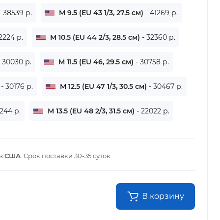
- 38539 р.
M 9.5 (EU 43 1/3, 27.5 см)
- 41269 р.
2224 р.
M 10.5 (EU 44 2/3, 28.5 см)
- 32360 р.
- 30030 р.
M 11.5 (EU 46, 29.5 см)
- 30758 р.
)
- 30176 р.
M 12.5 (EU 47 1/3, 30.5 см)
- 30467 р.
6244 р.
M 13.5 (EU 48 2/3, 31.5 см)
- 22022 р.
из
США
. Срок поставки
30-35 суток
В корзину