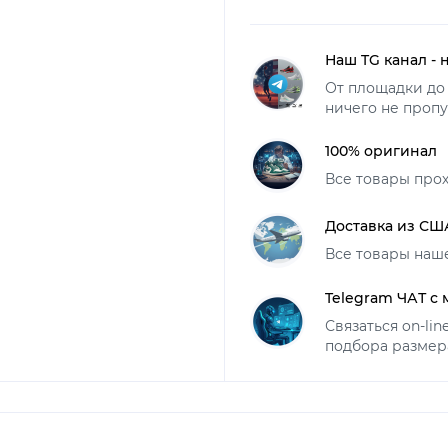
Наш TG канал - 
От площадки до 
ничего не пропу
100% оригинал
Все товары про
Доставка из СШ
Все товары наш
Telegram ЧАТ с
Связаться on-li
подбора размер