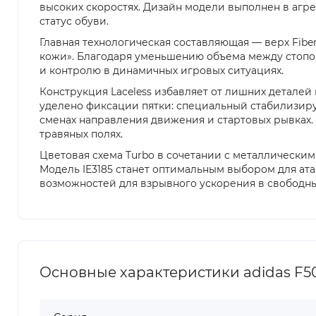
высоких скоростях. Дизайн модели выполнен в агр
статус обуви.
Главная технологическая составляющая — верх Fibe
кожи». Благодаря уменьшению объема между стопой
и контролю в динамичных игровых ситуациях.
Конструкция Laceless избавляет от лишних детале
уделено фиксации пятки: специальный стабилизиру
сменах направления движения и стартовых рывках.
травяных полях.
Цветовая схема Turbo в сочетании с металлическими
Модель IE3185 станет оптимальным выбором для ат
возможностей для взрывного ускорения в свободны
Основные характеристики adidas F50 E