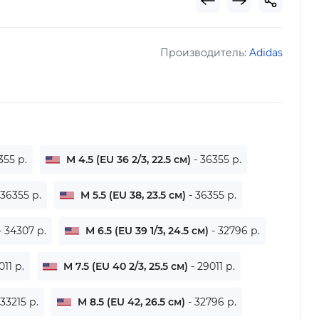
Производитель:
Adidas
355 р.
M 4.5 (EU 36 2/3, 22.5 см)
- 36355 р.
 36355 р.
M 5.5 (EU 38, 23.5 см)
- 36355 р.
- 34307 р.
M 6.5 (EU 39 1/3, 24.5 см)
- 32796 р.
011 р.
M 7.5 (EU 40 2/3, 25.5 см)
- 29011 р.
 33215 р.
M 8.5 (EU 42, 26.5 см)
- 32796 р.