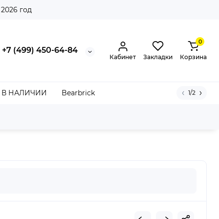
 2026 год
0
+7 (499) 450-64-84
Кабинет
Закладки
Корзина
В НАЛИЧИИ
Bearbrick
1/2
 Laceless FG Vivid Horizon Pack