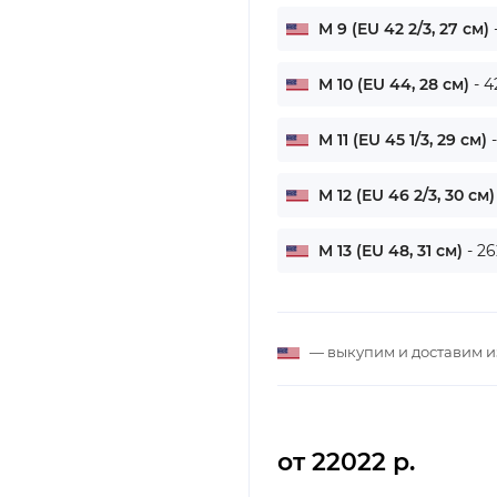
M 9 (EU 42 2/3, 27 см)
M 10 (EU 44, 28 см)
- 4
M 11 (EU 45 1/3, 29 см)
M 12 (EU 46 2/3, 30 см
M 13 (EU 48, 31 см)
- 2
— выкупим и доставим 
от 22022 р.