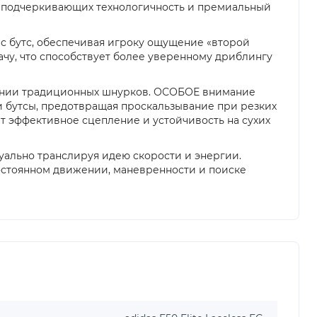
в, подчеркивающих технологичность и премиальный
ес бутс, обеспечивая игроку ощущение «второй
чу, что способствует более уверенному дриблингу
овании традиционных шнурков. ОСОБОЕ внимание
и бутсы, предотвращая проскальзывание при резких
 эффективное сцепление и устойчивость на сухих
зуально транслируя идею скорости и энергии.
постоянном движении, маневренности и поиске