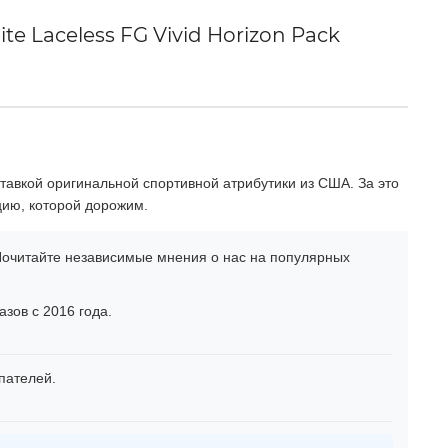
te Laceless FG Vivid Horizon Pack
тавкой оригинальной спортивной атрибутики из США. За это
цию, которой дорожим.
очитайте независимые мнения о нас на популярных
зов с 2016 года.
пателей.