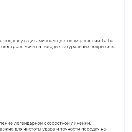
ую подошву в динамичном цветовом решении Turbo
го контроля мяча на твердых натуральных покрытиях.
ысление легендарной скоростной линейки.
важно для чистоты удара и точности передач на