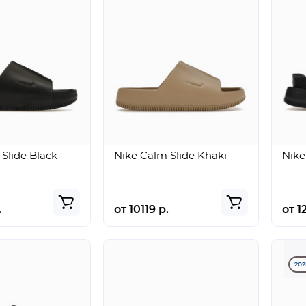
Slide Black
Nike Calm Slide Khaki
Nike
.
от 10119 р.
от 1
202