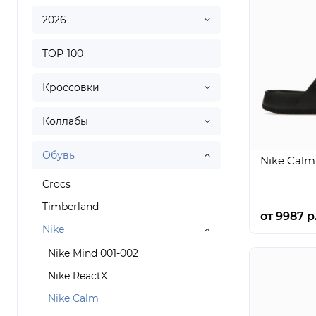
2026
TOP-100
Кроссовки
Коллабы
Обувь
Nike Calm 
Crocs
Timberland
от 9987 р
Nike
Nike Mind 001-002
Nike ReactX
Nike Calm