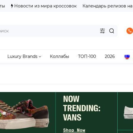
ты
Новости из мира кроссовок
Календарь релизов на
Luxury Brands
Коллабы
ТОП-100
2026