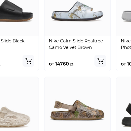
Slide Black
Nike Calm Slide Realtree
Nike
Camo Velvet Brown
Phot
.
от 14760 р.
от 1