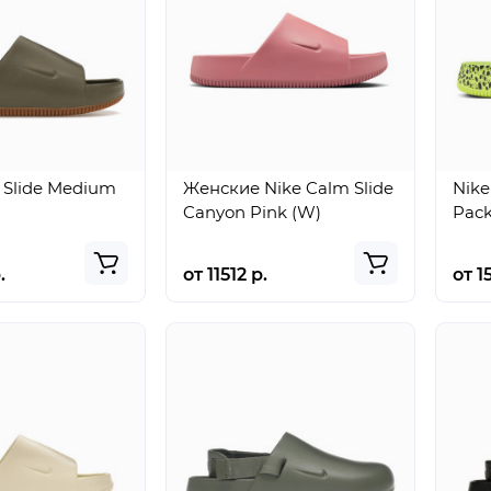
 Slide Medium
Женские Nike Calm Slide
Nike
m
Canyon Pink (W)
Pack
.
от 11512 р.
от 1