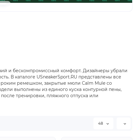
линий и бескомпромиссный комфорт. Дизайнеры убрали
ть. В каталоге USneakerSport.RU представлены все
ироким ремешком, закрытые мюли Calm Mule со
модели выполнены из единого куска контурной пены,
а после тренировки, пляжного отпуска или
48