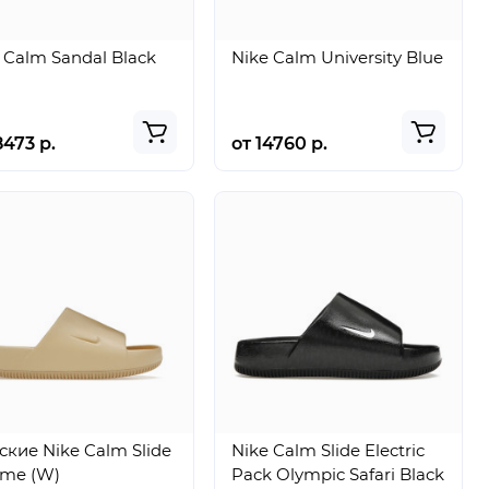
 Calm Sandal Black
Nike Calm University Blue
8473 р.
от 14760 р.
кие Nike Calm Slide
Nike Calm Slide Electric
ame (W)
Pack Olympic Safari Black