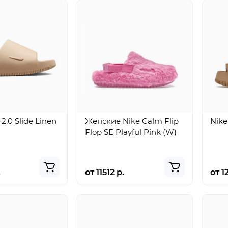
2.0 Slide Linen
Женские Nike Calm Flip
Nik
Flop SE Playful Pink (W)
.
от 11512 р.
от 1