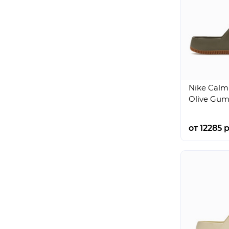
Nike Calm
Olive Gu
от 12285 р