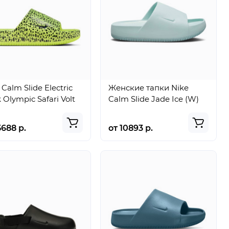
 Calm Slide Electric
Женские тапки Nike
 Olympic Safari Volt
Calm Slide Jade Ice (W)
5688 р.
от 10893 р.