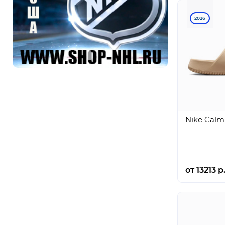
2026
Nike Calm 
от 13213 р