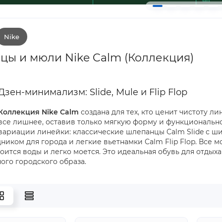
Nike
ы и мюли Nike Calm (Коллекция)
Дзен-минимализм: Slide, Mule и Flip Flop
Коллекция Nike Calm
создана для тех, кто ценит чистоту 
все лишнее, оставив только мягкую форму и функциональнос
вариации линейки: классические шлепанцы Calm Slide с ш
ником для города и легкие вьетнамки Calm Flip Flop. Все 
боится воды и легко моется. Это идеальная обувь для отдых
ого городского образа.