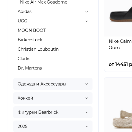
Nike Air Max Goadome
Adidas
UGG
MOON BOOT
Birkenstock
Nike Calm 
Gum
Christian Louboutin
Clarks
от 14451 р
Dr. Martens
Одежда и Аксессуары
Хоккей
Фигурки Bearbrick
2025