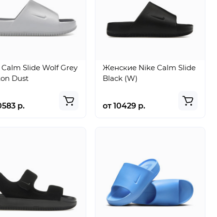
 Calm Slide Wolf Grey
Женские Nike Calm Slide
on Dust
Black (W)
0583 р.
от 10429 р.