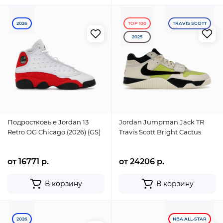
2026
TOP 100
TRAVIS SCOTT
2025
Подростковые Jordan 13
Jordan Jumpman Jack TR
Retro OG Chicago (2026) (GS)
Travis Scott Bright Cactus
от 16771 р.
от 24206 р.
В корзину
В корзину
2026
NBA ALL-STAR