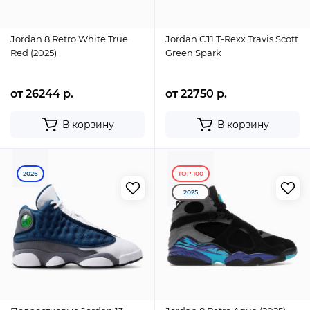
Jordan 8 Retro White True
Jordan CJ1 T-Rexx Travis Scott
Red (2025)
Green Spark
от 26244 р.
от 22750 р.
В корзину
В корзину
2026
TOP 100
2025