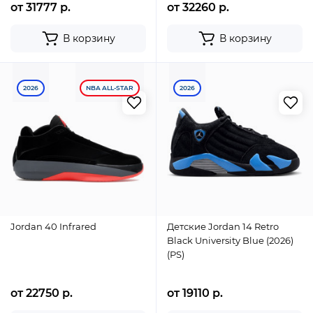
от 31777 р.
от 32260 р.
В корзину
В корзину
2026
NBA ALL-STAR
2026
Jordan 40 Infrared
Детские Jordan 14 Retro
Black University Blue (2026)
(PS)
от 22750 р.
от 19110 р.