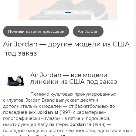
Converse SHAI 001 Are
Полный каталог кроссовок
Air Jordan
Air Jordan — другие модели из США
под заказ
Air Jordan — все модели
линейки из США под заказ
Помимо культовых пронумерованных
силуэтов, Jordan Brand выпускает десятки
дополнительных моделей — от баскетбольных до
повседневных.
Jordan 13
(1997) с характерным
голографическим глазом на пятке и подошвой,
имитирующей лапу пантеры;
Jordan 14
(1998) —
последняя модель шестого чемпионства, вдохновлённая