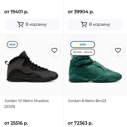
от 19401 р.
от 39904 р.
В корзину
В корзину
2025
2026
РЕЛИЗ - ИЮЛЬ
Jordan 10 Retro Shadow
Jordan 8 Retro Bin23
(2025)
от 25516 р.
от 72363 р.