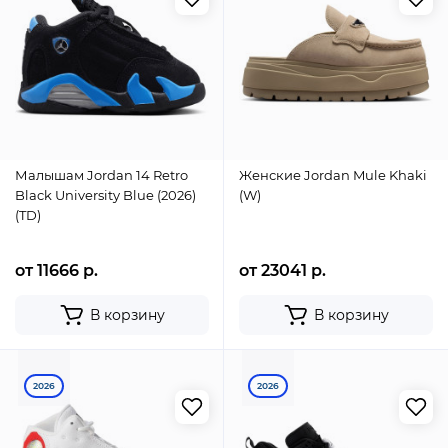
Малышам Jordan 14 Retro
Женские Jordan Mule Khaki
Black University Blue (2026)
(W)
(TD)
от 11666 р.
от 23041 р.
В корзину
В корзину
2026
2026