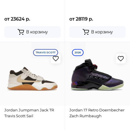
от 23624 р.
от 28119 р.
В корзину
В корзину
TRAVIS SCOTT
2026
Jordan Jumpman Jack TR
Jordan 17 Retro Doernbecher
Travis Scott Sail
Zach Rumbaugh