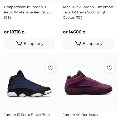
Подростковые Jordan 8
Малышам Jordan Jumpman
Retro White True Red (2025)
Jack TR Travis Scott Bright
(GS)
Cactus (TD)
от 18318 р.
от 14606 р.
В корзину
В корзину
Jordan 13 Retro Brave Blue
Jordan 40 Bordeaux