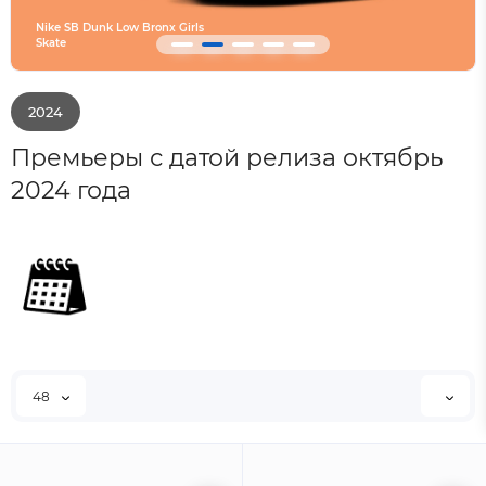
Nike SB Dunk Low Bronx Girls
Skate
Converse SHAI 001 Are
2024
Премьеры с датой релиза октябрь
2024 года
48