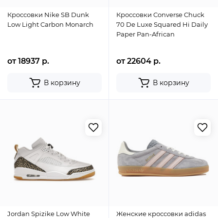
Кроссовки Nike SB Dunk
Кроссовки Converse Chuck
Low Light Carbon Monarch
70 De Luxe Squared Hi Daily
Paper Pan-African
от 18937 р.
от 22604 р.
В корзину
В корзину
Jordan Spizike Low White
Женские кроссовки adidas