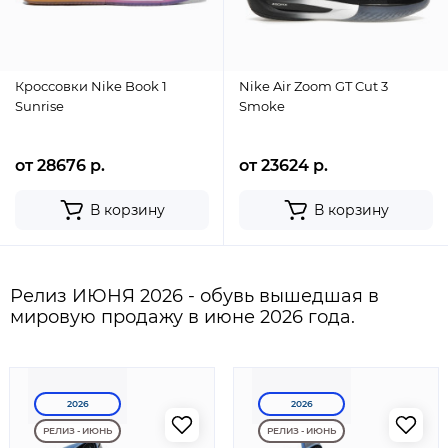
Кроссовки Nike Book 1
Nike Air Zoom GT Cut 3
Sunrise
Smoke
от 28676 р.
от 23624 р.
В корзину
В корзину
Релиз ИЮНЯ 2026 - обувь вышедшая в
мировую продажу в июне 2026 года.
2026
2026
РЕЛИЗ - ИЮНЬ
РЕЛИЗ - ИЮНЬ