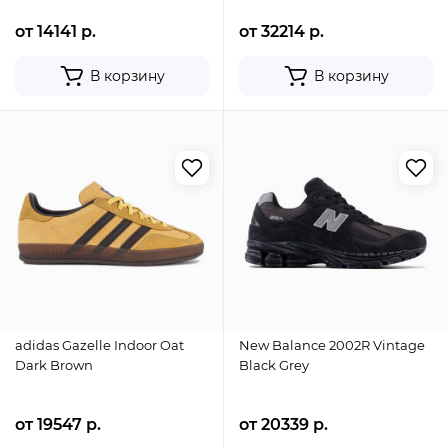
от 14141 р.
от 32214 р.
В корзину
В корзину
adidas Gazelle Indoor Oat
New Balance 2002R Vintage
Dark Brown
Black Grey
от 19547 р.
от 20339 р.