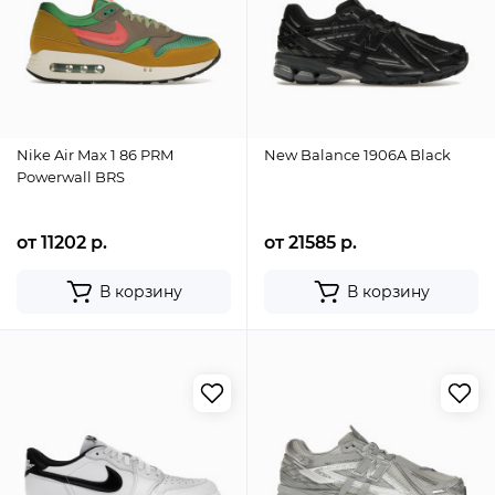
Nike Air Max 1 86 PRM
New Balance 1906A Black
Powerwall BRS
от 11202 р.
от 21585 р.
В корзину
В корзину