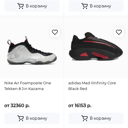
В корзину
В корзину
Nike Air Foamposite One
adidas Mad IIInfinity Core
Tekken 8 Jin Kazama
Black Red
от 32360 р.
от 16153 р.
В корзину
В корзину