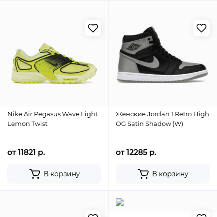
Nike Air Pegasus Wave Light
Женские Jordan 1 Retro High
Lemon Twist
OG Satin Shadow (W)
от 11821 р.
от 12285 р.
В корзину
В корзину