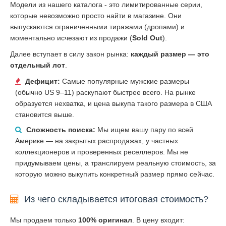
Модели из нашего каталога - это лимитированные серии,
которые невозможно просто найти в магазине. Они
выпускаются ограниченными тиражами (дропами) и
моментально исчезают из продажи (
Sold Out
).
Далее вступает в силу закон рынка:
каждый размер — это
отдельный лот
.
Дефицит:
Самые популярные мужские размеры
(обычно US 9–11) раскупают быстрее всего. На рынке
образуется нехватка, и цена выкупа такого размера в США
становится выше.
Сложность поиска:
Мы ищем вашу пару по всей
Америке — на закрытых распродажах, у частных
коллекционеров и проверенных реселлеров. Мы не
придумываем цены, а транслируем реальную стоимость, за
которую можно выкупить конкретный размер прямо сейчас.
Из чего складывается итоговая стоимость?
Мы продаем только
100% оригинал
. В цену входит: