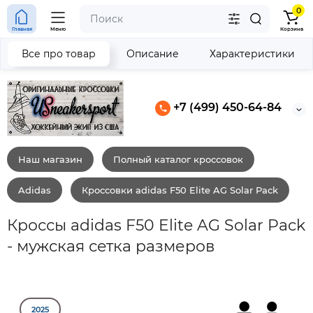
0
Главная
Меню
Корзина
Все про товар
Описание
Характеристики
+7 (499) 450-64-84
Наш магазин
Полный каталог кроссовок
Adidas
Кроссовки adidas F50 Elite AG Solar Pack
Кроссы adidas F50 Elite AG Solar Pack
- мужская сетка размеров
2025