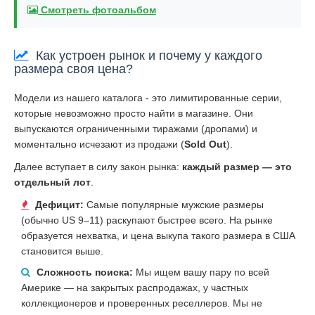
Смотреть фотоальбом
Как устроен рынок и почему у каждого
размера своя цена?
Модели из нашего каталога - это лимитированные серии,
которые невозможно просто найти в магазине. Они
выпускаются ограниченными тиражами (дропами) и
моментально исчезают из продажи (
Sold Out
).
Далее вступает в силу закон рынка:
каждый размер — это
отдельный лот
.
Дефицит:
Самые популярные мужские размеры
(обычно US 9–11) раскупают быстрее всего. На рынке
образуется нехватка, и цена выкупа такого размера в США
становится выше.
Сложность поиска:
Мы ищем вашу пару по всей
Америке — на закрытых распродажах, у частных
коллекционеров и проверенных реселлеров. Мы не