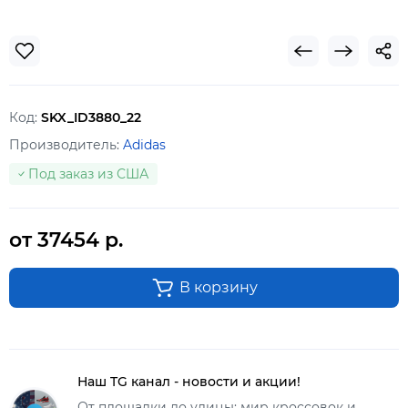
Код:
SKX_ID3880_22
Производитель:
Adidas
Под заказ из США
от 37454 р.
В корзину
Наш TG канал - новости и акции!
От площадки до улицы: мир кроссовок и