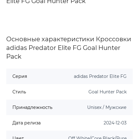
Elite FG Goal Hunter Pack
Основные характеристики Кроссовки
adidas Predator Elite FG Goal Hunter
Pack
Серия
adidas Predator Elite FG
Стиль
Goal Hunter Pack
Принадлежность
Unisex / Мужские
Дата релиза
2024-12-03
Цвет
Off White/Core Black/Pure