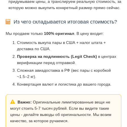
придумываем цены, а транслируем реальную стоимость, за
которую можно выкупить конкретный размер прямо сейчас.
Из чего складывается итоговая стоимость?
Мы продаем только
100% оригинал
. В цену входит:
Стоимость выкупа пары в США + налог штата +
доставка по США.
Проверка на подлинность (Legit Check)
в центрах
верификации перед отправкой.
Сложная авиадоставка в РФ (вес пары с коробкой
~1.5–2 кг).
Конвертация валют и логистика до вашего города.
Важно:
Оригинальные лимитированные вещи не
могут стоить 5-7 тысяч рублей. Если вы видите такие
цены - делайте выводы об оригинальности. Мы возим
качество, за которое ручаемся.