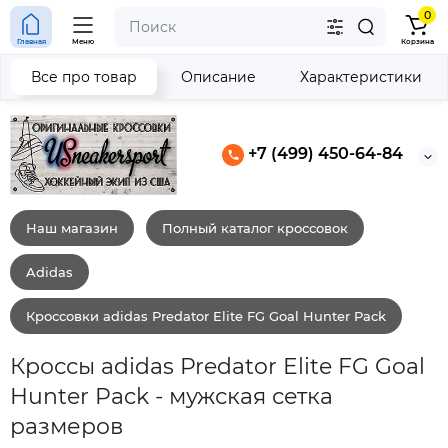
0
Главная
Меню
Корзина
Все про товар
Описание
Характеристики
+7 (499) 450-64-84
Наш магазин
Полный каталог кроссовок
Adidas
Кроссовки adidas Predator Elite FG Goal Hunter Pack
Кроссы adidas Predator Elite FG Goal
Hunter Pack - мужская сетка
размеров