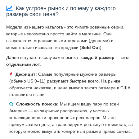
Как устроен рынок и почему у каждого
размера своя цена?
Модели из нашего каталога - это лимитированные серии,
которые невозможно просто найти в магазине. Они
выпускаются ограниченными тиражами (дропами) и
моментально исчезают из продажи (
Sold Out
).
Далее вступает в силу закон рынка:
каждый размер — это
отдельный лот
.
Дефицит:
Самые популярные мужские размеры
(обычно US 9–11) раскупают быстрее всего. На рынке
образуется нехватка, и цена выкупа такого размера в США
становится выше.
Сложность поиска:
Мы ищем вашу пару по всей
Америке — на закрытых распродажах, у частных
коллекционеров и проверенных реселлеров. Мы не
придумываем цены, а транслируем реальную стоимость, за
которую можно выкупить конкретный размер прямо сейчас.