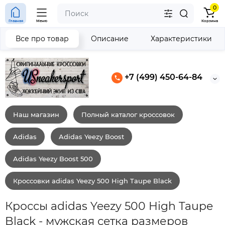
0
Главная
Меню
Корзина
Все про товар
Описание
Характеристики
+7 (499) 450-64-84
Наш магазин
Полный каталог кроссовок
Adidas
Adidas Yeezy Boost
Adidas Yeezy Boost 500
Кроссовки adidas Yeezy 500 High Taupe Black
Кроссы adidas Yeezy 500 High Taupe
Black - мужская сетка размеров