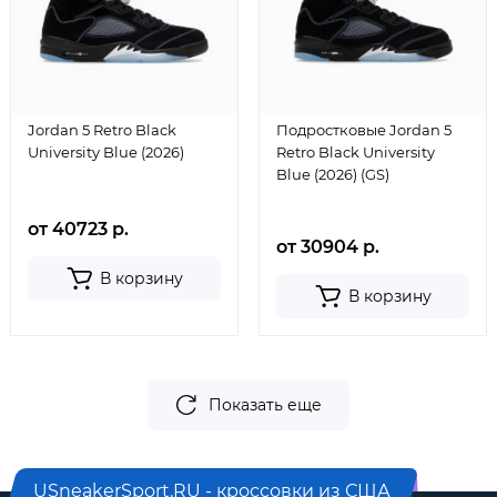
Jordan 5 Retro Black
Подростковые Jordan 5
University Blue (2026)
Retro Black University
Blue (2026) (GS)
от 40723 р.
от 30904 р.
В корзину
В корзину
Показать еще
USneakerSport.RU - кроссовки из США