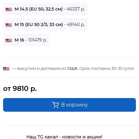
M 14.5 (EU 50, 32.5 см)
- 46337 р.
M 15 (EU 50 2/3, 33 см)
- 49140 р.
M 16
- 101479 р.
— выкупим и доставим из
США
. Срок поставки
30-35 суток
от 9810 р.
В корзину
Наш TG канал - новости и акции!