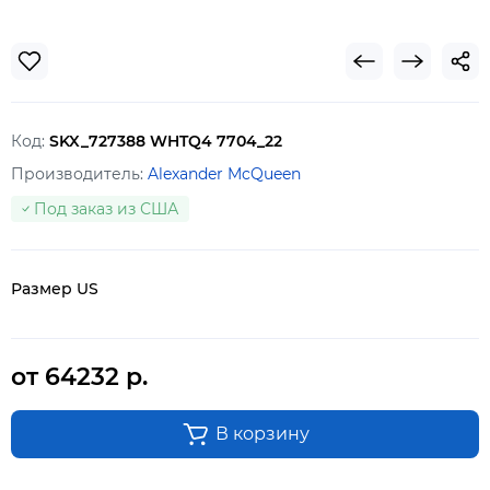
Код:
SKX_727388 WHTQ4 7704_22
Производитель:
Alexander McQueen
Под заказ из США
Размер US
от 64232 р.
В корзину