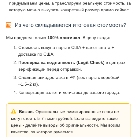
придумываем цены, а транслируем реальную стоимость, за
которую можно выкупить конкретный размер прямо сейчас.
Из чего складывается итоговая стоимость?
Мы продаем только
100% оригинал
. В цену входит:
Стоимость выкупа пары в США + налог штата +
доставка по США.
Проверка на подлинность (Legit Check)
в центрах
верификации перед отправкой.
Сложная авиадоставка в РФ (вес пары с коробкой
~1.5–2 кг).
Конвертация валют и логистика до вашего города.
Важно:
Оригинальные лимитированные вещи не
могут стоить 5-7 тысяч рублей. Если вы видите такие
цены - делайте выводы об оригинальности. Мы возим
качество, за которое ручаемся.