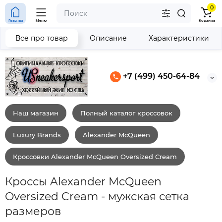
0
Главная
Меню
Корзина
Все про товар
Описание
Характеристики
+7 (499) 450-64-84
Наш магазин
Полный каталог кроссовок
Luxury Brands
Alexander McQueen
Кроссовки Alexander McQueen Oversized Cream
Кроссы Alexander McQueen
Oversized Cream - мужская сетка
размеров