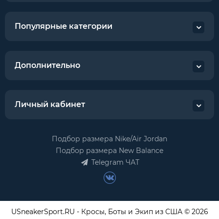
Популярные категории
Дополнительно
Личный кабинет
Подбор размера Nike/Air Jordan
Подбор размера New Balance
Telegram ЧАТ
USneakerSport.RU - Кросы, Боты и Экип из США © 2026