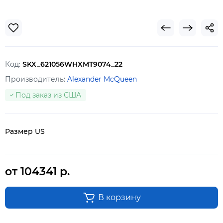
Код:
SKX_621056WHXMT9074_22
Производитель:
Alexander McQueen
Под заказ из США
Размер US
от 104341 р.
В корзину