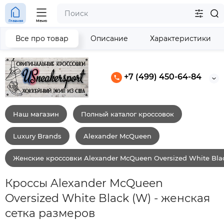
Главная
Меню
Все про товар
Описание
Характеристики
+7 (499) 450-64-84
Наш магазин
Полный каталог кроссовок
Luxury Brands
Alexander McQueen
Женские кроссовки Alexander McQueen Oversized White Bla
Кроссы Alexander McQueen
Oversized White Black (W) - женская
сетка размеров