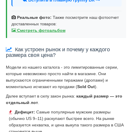
Реальные фото:
Также посмотрите наш фотоотчет
доставленных товаров:
Смотреть фотоальбом
Как устроен рынок и почему у каждого
размера своя цена?
Модели из нашего каталога - это лимитированные серии,
которые невозможно просто найти в магазине. Они
выпускаются ограниченными тиражами (дропами) и
моментально исчезают из продажи (
Sold Out
).
Далее вступает в силу закон рынка:
каждый размер — это
отдельный лот
.
Дефицит:
Самые популярные мужские размеры
(обычно US 9–11) раскупают быстрее всего. На рынке
образуется нехватка, и цена выкупа такого размера в США
становится выше.