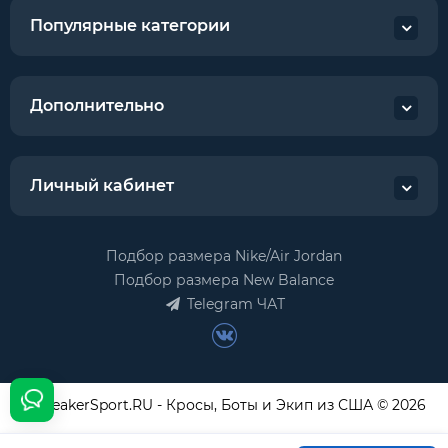
Популярные категории
Дополнительно
Личный кабинет
Подбор размера Nike/Air Jordan
Подбор размера New Balance
Telegram ЧАТ
USneakerSport.RU - Кросы, Боты и Экип из США © 2026