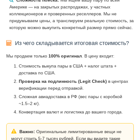
Америке — на закрытых распродажах, у частных
коллекционеров и проверенных реселлеров. Мы не
придумываем цены, а транслируем реальную стоимость, за
которую можно выкупить конкретный размер прямо сейчас.
Из чего складывается итоговая стоимость?
Мы продаем только
100% оригинал
. В цену входит:
Стоимость выкупа пары в США + налог штата +
доставка по США.
Проверка на подлинность (Legit Check)
в центрах
верификации перед отправкой.
Сложная авиадоставка в РФ (вес пары с коробкой
~1.5–2 кг).
Конвертация валют и логистика до вашего города.
Важно:
Оригинальные лимитированные вещи не
могут стоить 5-7 тысяч рублей. Если вы видите такие