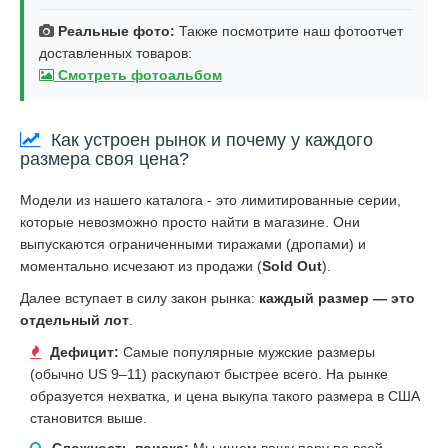
Реальные фото:
Также посмотрите наш фотоотчет
доставленных товаров:
Смотреть фотоальбом
Как устроен рынок и почему у каждого
размера своя цена?
Модели из нашего каталога - это лимитированные серии,
которые невозможно просто найти в магазине. Они
выпускаются ограниченными тиражами (дропами) и
моментально исчезают из продажи (
Sold Out
).
Далее вступает в силу закон рынка:
каждый размер — это
отдельный лот
.
Дефицит:
Самые популярные мужские размеры
(обычно US 9–11) раскупают быстрее всего. На рынке
образуется нехватка, и цена выкупа такого размера в США
становится выше.
Сложность поиска:
Мы ищем вашу пару по всей