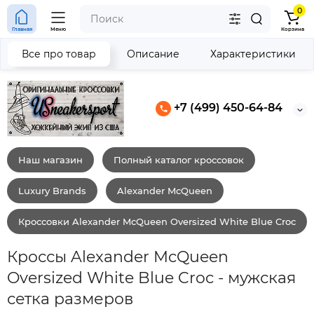
0
Главная
Меню
Корзина
Все про товар
Описание
Характеристики
+7 (499) 450-64-84
Наш магазин
Полный каталог кроссовок
Luxury Brands
Alexander McQueen
Кроссовки Alexander McQueen Oversized White Blue Croc
Кроссы Alexander McQueen
Oversized White Blue Croc - мужская
сетка размеров