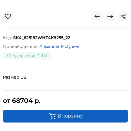
Код:
SKX_625162WHZ4K9255_22
Производитель:
Alexander McQueen
Под заказ из США
Размер US
от 68704 р.
В корзину