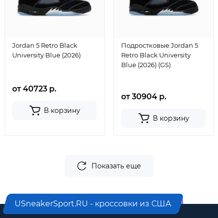
Jordan 5 Retro Black
Подростковые Jordan 5
University Blue (2026)
Retro Black University
Blue (2026) (GS)
от 40723 р.
от 30904 р.
В корзину
В корзину
Показать еще
USneakerSport.RU - кроссовки из США