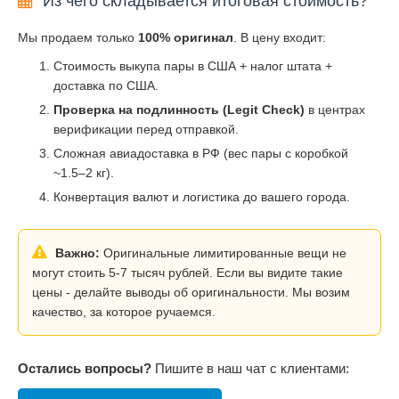
Из чего складывается итоговая стоимость?
Мы продаем только
100% оригинал
. В цену входит:
Стоимость выкупа пары в США + налог штата +
доставка по США.
Проверка на подлинность (Legit Check)
в центрах
верификации перед отправкой.
Сложная авиадоставка в РФ (вес пары с коробкой
~1.5–2 кг).
Конвертация валют и логистика до вашего города.
Важно:
Оригинальные лимитированные вещи не
могут стоить 5-7 тысяч рублей. Если вы видите такие
цены - делайте выводы об оригинальности. Мы возим
качество, за которое ручаемся.
Остались вопросы?
Пишите в наш чат с клиентами: