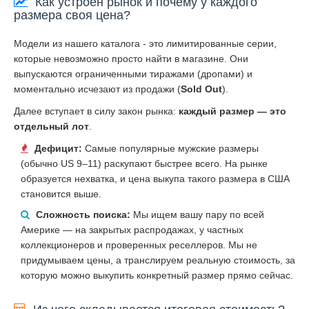
Как устроен рынок и почему у каждого
размера своя цена?
Модели из нашего каталога - это лимитированные серии,
которые невозможно просто найти в магазине. Они
выпускаются ограниченными тиражами (дропами) и
моментально исчезают из продажи (
Sold Out
).
Далее вступает в силу закон рынка:
каждый размер — это
отдельный лот
.
Дефицит:
Самые популярные мужские размеры
(обычно US 9–11) раскупают быстрее всего. На рынке
образуется нехватка, и цена выкупа такого размера в США
становится выше.
Сложность поиска:
Мы ищем вашу пару по всей
Америке — на закрытых распродажах, у частных
коллекционеров и проверенных реселлеров. Мы не
придумываем цены, а транслируем реальную стоимость, за
которую можно выкупить конкретный размер прямо сейчас.