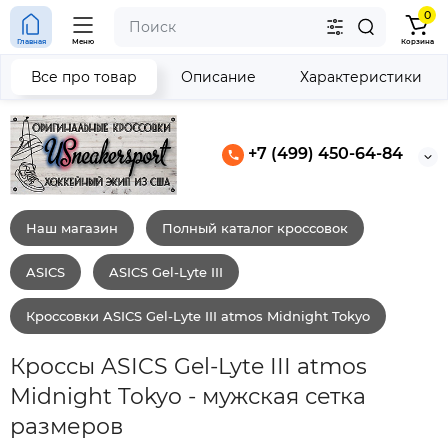
0
Главная
Меню
Корзина
Все про товар
Описание
Характеристики
+7 (499) 450-64-84
Наш магазин
Полный каталог кроссовок
ASICS
ASICS Gel-Lyte III
Кроссовки ASICS Gel-Lyte III atmos Midnight Tokyo
Кроссы ASICS Gel-Lyte III atmos
Midnight Tokyo - мужская сетка
размеров