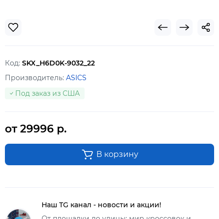
Код:
SKX_H6D0K-9032_22
Производитель:
ASICS
Под заказ из США
от 29996 р.
В корзину
Наш TG канал - новости и акции!
От площадки до улицы: мир кроссовок и