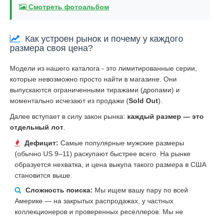
Смотреть фотоальбом
Как устроен рынок и почему у каждого
размера своя цена?
Модели из нашего каталога - это лимитированные серии,
которые невозможно просто найти в магазине. Они
выпускаются ограниченными тиражами (дропами) и
моментально исчезают из продажи (
Sold Out
).
Далее вступает в силу закон рынка:
каждый размер — это
отдельный лот
.
Дефицит:
Самые популярные мужские размеры
(обычно US 9–11) раскупают быстрее всего. На рынке
образуется нехватка, и цена выкупа такого размера в США
становится выше.
Сложность поиска:
Мы ищем вашу пару по всей
Америке — на закрытых распродажах, у частных
коллекционеров и проверенных реселлеров. Мы не