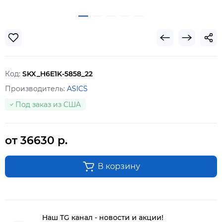
Код:
SKX_H6E1K-5858_22
Производитель:
ASICS
Под заказ из США
от 36630 р.
В корзину
Наш TG канал - новости и акции!