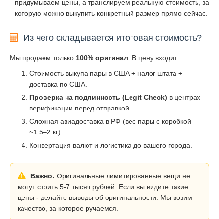
придумываем цены, а транслируем реальную стоимость, за
которую можно выкупить конкретный размер прямо сейчас.
Из чего складывается итоговая стоимость?
Мы продаем только
100% оригинал
. В цену входит:
Стоимость выкупа пары в США + налог штата +
доставка по США.
Проверка на подлинность (Legit Check)
в центрах
верификации перед отправкой.
Сложная авиадоставка в РФ (вес пары с коробкой
~1.5–2 кг).
Конвертация валют и логистика до вашего города.
Важно:
Оригинальные лимитированные вещи не
могут стоить 5-7 тысяч рублей. Если вы видите такие
цены - делайте выводы об оригинальности. Мы возим
качество, за которое ручаемся.