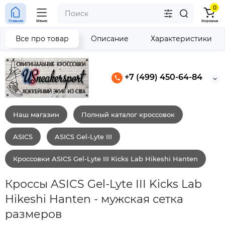
0
Главная
Меню
Корзина
Все про товар
Описание
Характеристики
+7 (499) 450-64-84
Наш магазин
Полный каталог кроссовок
ASICS
ASICS Gel-Lyte III
Кроссовки ASICS Gel-Lyte III Kicks Lab Hikeshi Hanten
Кроссы ASICS Gel-Lyte III Kicks Lab
Hikeshi Hanten - мужская сетка
размеров