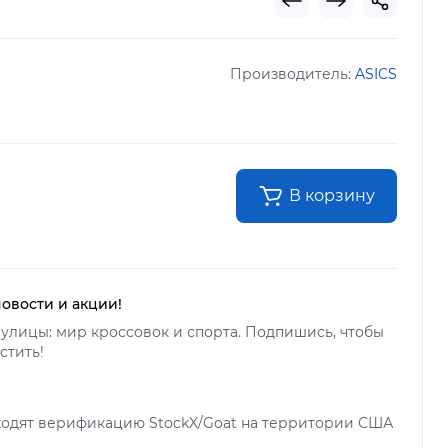
Производитель:
ASICS
В корзину
новости и акции!
улицы: мир кроссовок и спорта. Подпишись, чтобы
стить!
ходят верификацию StockX/Goat на территории США