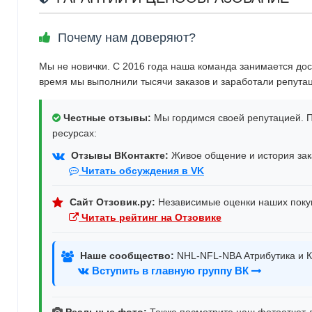
Почему нам доверяют?
Мы не новички. С 2016 года наша команда занимается дос
время мы выполнили тысячи заказов и заработали репута
Честные отзывы:
Мы гордимся своей репутацией. П
ресурсах:
Отзывы ВКонтакте:
Живое общение и история зака
Читать обсуждения в VK
Сайт Отзовик.ру:
Независимые оценки наших поку
Читать рейтинг на Отзовике
Наше сообщество:
NHL-NFL-NBA Атрибутика и К
Вступить в главную группу ВК
Реальные фото:
Также посмотрите наш фотоотчет д