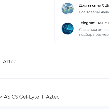
Доставка из СШ
Все товары наш
Telegram ЧАТ с
Связаться on-li
подбора размер
I Aztec
SICS Gel-Lyte III Aztec