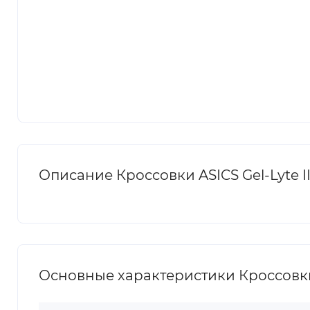
Описание Кроссовки ASICS Gel-Lyte II
Основные характеристики Кроссовки A