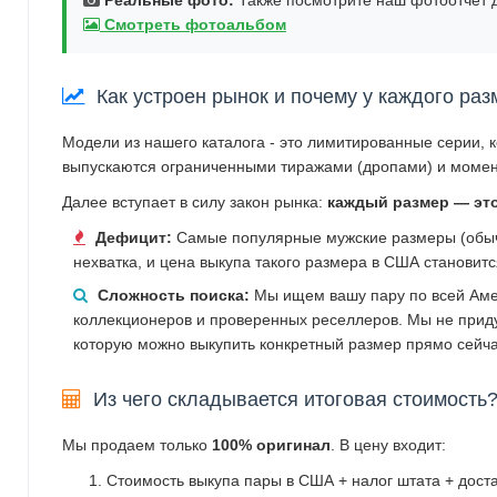
Смотреть фотоальбом
Как устроен рынок и почему у каждого раз
Модели из нашего каталога - это лимитированные серии, 
выпускаются ограниченными тиражами (дропами) и момен
Далее вступает в силу закон рынка:
каждый размер — эт
Дефицит:
Самые популярные мужские размеры (обычн
нехватка, и цена выкупа такого размера в США становит
Сложность поиска:
Мы ищем вашу пару по всей Аме
коллекционеров и проверенных реселлеров. Мы не прид
которую можно выкупить конкретный размер прямо сейча
Из чего складывается итоговая стоимость
Мы продаем только
100% оригинал
. В цену входит:
Стоимость выкупа пары в США + налог штата + дост