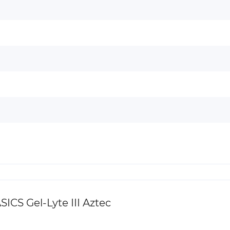
S Gel-Lyte III Aztec