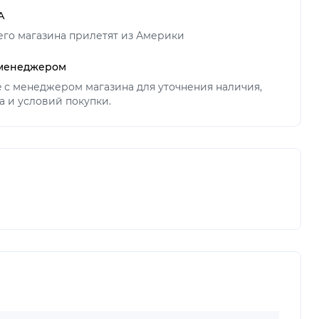
А
его магазина прилетят из Америки
 менеджером
ne с менеджером магазина для уточнения наличия,
а и условий покупки.