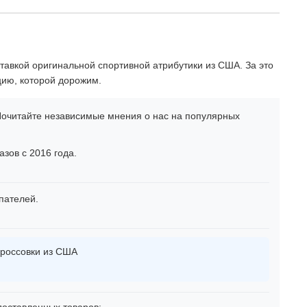
тавкой оригинальной спортивной атрибутики из США. За это
цию, которой дорожим.
очитайте независимые мнения о нас на популярных
зов с 2016 года.
пателей.
россовки из США
оставленных товаров: