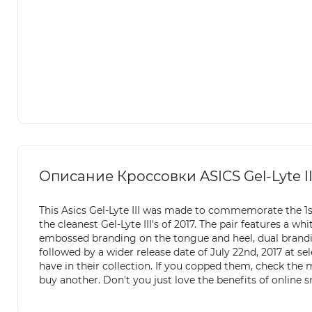
Описание Кроссовки ASICS Gel-Lyte III
This Asics Gel-Lyte III was made to commemorate the 1st
the cleanest Gel-Lyte III's of 2017. The pair features a 
embossed branding on the tongue and heel, dual branding
followed by a wider release date of July 22nd, 2017 at sel
have in their collection. If you copped them, check the 
buy another. Don't you just love the benefits of online s