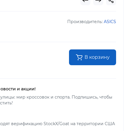
Производитель:
ASICS
В корзину
новости и акции!
улицы: мир кроссовок и спорта. Подпишись, чтобы
стить!
ходят верификацию StockX/Goat на территории США