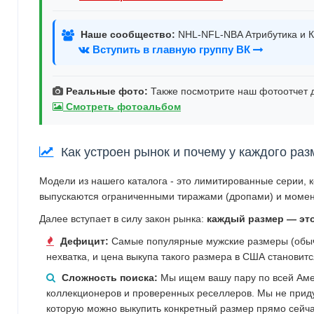
Наше сообщество:
NHL-NFL-NBA Атрибутика и К
Вступить в главную группу ВК
Реальные фото:
Также посмотрите наш фотоотчет д
Смотреть фотоальбом
Как устроен рынок и почему у каждого раз
Модели из нашего каталога - это лимитированные серии, 
выпускаются ограниченными тиражами (дропами) и момен
Далее вступает в силу закон рынка:
каждый размер — эт
Дефицит:
Самые популярные мужские размеры (обычн
нехватка, и цена выкупа такого размера в США становит
Сложность поиска:
Мы ищем вашу пару по всей Аме
коллекционеров и проверенных реселлеров. Мы не прид
которую можно выкупить конкретный размер прямо сейча