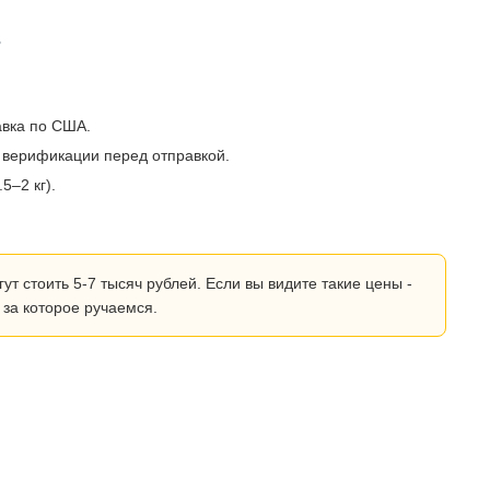
?
авка по США.
 верификации перед отправкой.
5–2 кг).
 стоить 5-7 тысяч рублей. Если вы видите такие цены -
 за которое ручаемся.