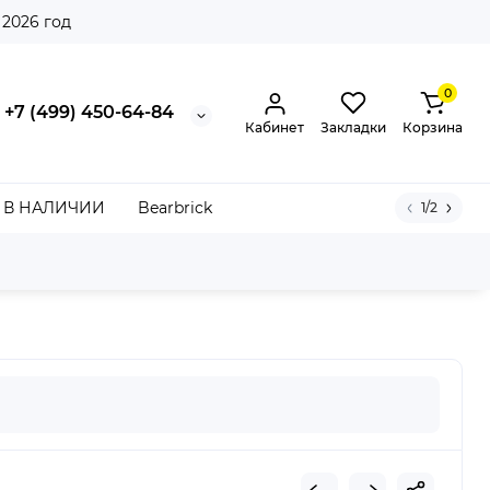
 2026 год
0
+7 (499) 450-64-84
Кабинет
Закладки
Корзина
В НАЛИЧИИ
Bearbrick
1/2
llery White