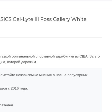
S Gel-Lyte III Foss Gallery White
тавкой оригинальной спортивной атрибутики из США. За это
цию, которой дорожим.
очитайте независимые мнения о нас на популярных
зов с 2016 года.
пателей.