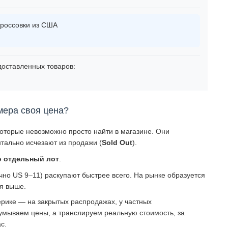
россовки из США
оставленных товаров:
мера своя цена?
которые невозможно просто найти в магазине. Они
тально исчезают из продажи (
Sold Out
).
о отдельный лот
.
о US 9–11) раскупают быстрее всего. На рынке образуется
ся выше.
рике — на закрытых распродажах, у частных
умываем цены, а транслируем реальную стоимость, за
с.