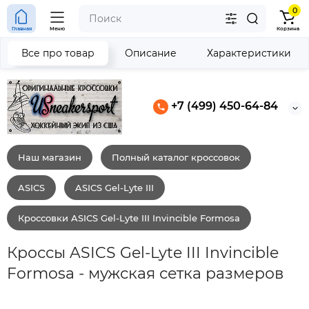
0
Главная
Меню
Корзина
Все про товар
Описание
Характеристики
+7 (499) 450-64-84
Наш магазин
Полный каталог кроссовок
ASICS
ASICS Gel-Lyte III
Кроссовки ASICS Gel-Lyte III Invincible Formosa
Кроссы ASICS Gel-Lyte III Invincible
Formosa - мужская сетка размеров