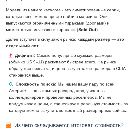
Модели из нашего каталога - это лимитированные серии,
которые невозможно просто найти в магазине. Они
выпускаются ограниченными тиражами (дропами) и
моментально исчезают из продажи (
Sold Out
).
Далее вступает в силу закон рынка:
каждый размер — это
отдельный лот
.
Дефицит:
Самые популярные мужские размеры
(обычно US 9–11) раскупают быстрее всего. На рынке
образуется нехватка, и цена выкупа такого размера в США
становится выше.
Сложность поиска:
Мы ищем вашу пару по всей
Америке — на закрытых распродажах, у частных
коллекционеров и проверенных реселлеров. Мы не
придумываем цены, а транслируем реальную стоимость, за
которую можно выкупить конкретный размер прямо сейчас.
Из чего складывается итоговая стоимость?