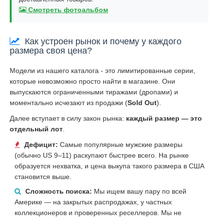
Смотреть фотоальбом
Как устроен рынок и почему у каждого
размера своя цена?
Модели из нашего каталога - это лимитированные серии,
которые невозможно просто найти в магазине. Они
выпускаются ограниченными тиражами (дропами) и
моментально исчезают из продажи (
Sold Out
).
Далее вступает в силу закон рынка:
каждый размер — это
отдельный лот
.
Дефицит:
Самые популярные мужские размеры
(обычно US 9–11) раскупают быстрее всего. На рынке
образуется нехватка, и цена выкупа такого размера в США
становится выше.
Сложность поиска:
Мы ищем вашу пару по всей
Америке — на закрытых распродажах, у частных
коллекционеров и проверенных реселлеров. Мы не