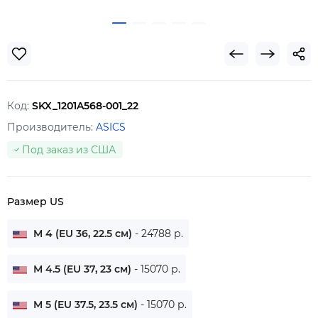
Код:
SKX_1201A568-001_22
Производитель:
ASICS
Под заказ из США
Размер US
M 4 (EU 36, 22.5 см)
- 24788 р.
M 4.5 (EU 37, 23 см)
- 15070 р.
M 5 (EU 37.5, 23.5 см)
- 15070 р.