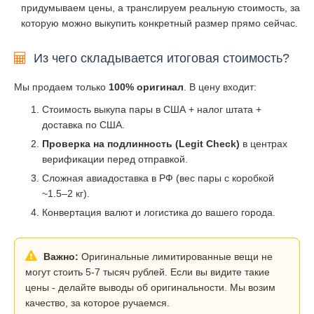
придумываем цены, а транслируем реальную стоимость, за
которую можно выкупить конкретный размер прямо сейчас.
Из чего складывается итоговая стоимость?
Мы продаем только
100% оригинал
. В цену входит:
Стоимость выкупа пары в США + налог штата +
доставка по США.
Проверка на подлинность (Legit Check)
в центрах
верификации перед отправкой.
Сложная авиадоставка в РФ (вес пары с коробкой
~1.5–2 кг).
Конвертация валют и логистика до вашего города.
Важно:
Оригинальные лимитированные вещи не
могут стоить 5-7 тысяч рублей. Если вы видите такие
цены - делайте выводы об оригинальности. Мы возим
качество, за которое ручаемся.