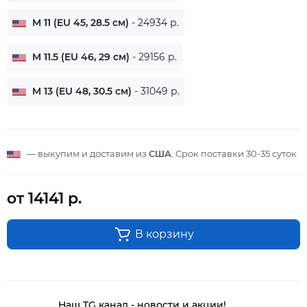
M 11 (EU 45, 28.5 см)
- 24934 р.
M 11.5 (EU 46, 29 см)
- 29156 р.
M 13 (EU 48, 30.5 см)
- 31049 р.
— выкупим и доставим из
США
. Срок поставки
30-35 суток
от 14141 р.
В корзину
Наш TG канал - новости и акции!