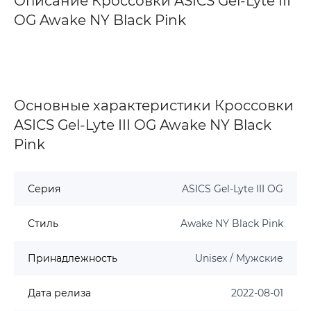
Описание Кроссовки ASICS Gel-Lyte III
OG Awake NY Black Pink
Основные характеристики Кроссовки
ASICS Gel-Lyte III OG Awake NY Black
Pink
Серия
ASICS Gel-Lyte III OG
Стиль
Awake NY Black Pink
Принадлежность
Unisex / Мужские
Дата релиза
2022-08-01