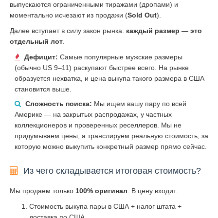
выпускаются ограниченными тиражами (дропами) и
моментально исчезают из продажи (
Sold Out
).
Далее вступает в силу закон рынка:
каждый размер — это
отдельный лот
.
Дефицит:
Самые популярные мужские размеры
(обычно US 9–11) раскупают быстрее всего. На рынке
образуется нехватка, и цена выкупа такого размера в США
становится выше.
Сложность поиска:
Мы ищем вашу пару по всей
Америке — на закрытых распродажах, у частных
коллекционеров и проверенных реселлеров. Мы не
придумываем цены, а транслируем реальную стоимость, за
которую можно выкупить конкретный размер прямо сейчас.
Из чего складывается итоговая стоимость?
Мы продаем только
100% оригинал
. В цену входит:
Стоимость выкупа пары в США + налог штата +
доставка по США.