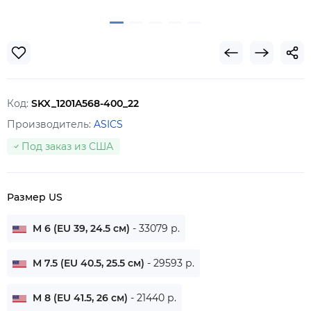
Код:
SKX_1201A568-400_22
Производитель:
ASICS
Под заказ из США
Размер US
M 6 (EU 39, 24.5 см)
- 33079 р.
M 7.5 (EU 40.5, 25.5 см)
- 29593 р.
M 8 (EU 41.5, 26 см)
- 21440 р.