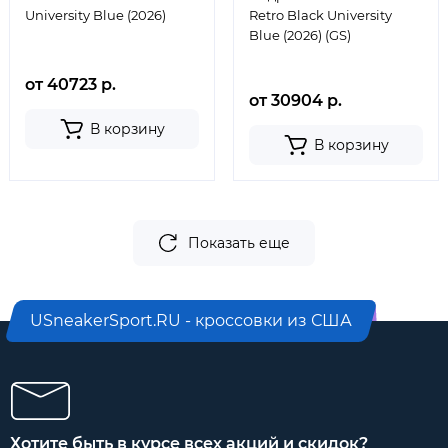
University Blue (2026)
Retro Black University
Blue (2026) (GS)
от 40723 р.
от 30904 р.
В корзину
В корзину
Показать еще
USneakerSport.RU - кроссовки из США
Хотите быть в курсе всех акций и скидок?