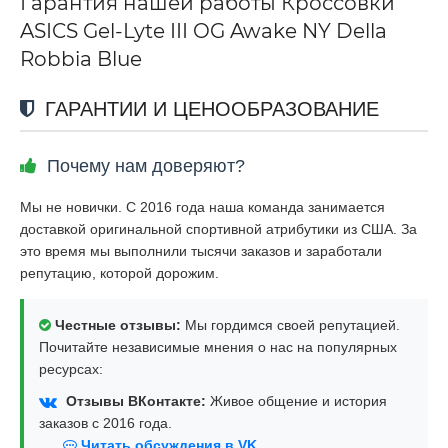
Гарантия нашей работы Кроссовки
ASICS Gel-Lyte III OG Awake NY Della
Robbia Blue
ГАРАНТИИ И ЦЕНООБРАЗОВАНИЕ
Почему нам доверяют?
Мы не новички. С 2016 года наша команда занимается
доставкой оригинальной спортивной атрибутики из США. За
это время мы выполнили тысячи заказов и заработали
репутацию, которой дорожим.
Честные отзывы:
Мы гордимся своей репутацией.
Почитайте независимые мнения о нас на популярных
ресурсах:
Отзывы ВКонтакте:
Живое общение и история
заказов с 2016 года.
Читать обсуждения в VK