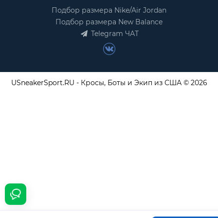
Подбор размера Nike/Air Jordan
Подбор размера New Balance
Telegram ЧАТ
USneakerSport.RU - Кросы, Боты и Экип из США © 2026