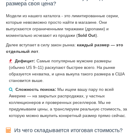
размера своя цена?
Модели из нашего каталога - это лимитированные серии,
которые невозможно просто найти в магазине. Они
выпускаются ограниченными тиражами (дропами) и
моментально исчезают из продажи (
Sold Out
).
Далее вступает в силу закон рынка:
каждый размер — это
отдельный лот
.
Дефицит:
Самые популярные мужские размеры
(обычно US 9–11) раскупают быстрее всего. На рынке
образуется нехватка, и цена выкупа такого размера в США
становится выше.
Сложность поиска:
Мы ищем вашу пару по всей
Америке — на закрытых распродажах, у частных
коллекционеров и проверенных реселлеров. Мы не
придумываем цены, а транслируем реальную стоимость, за
которую можно выкупить конкретный размер прямо сейчас.
Из чего складывается итоговая стоимость?