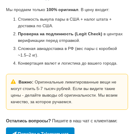
Мы продаем только
100% оригинал
. В цену входит:
Стоимость выкупа пары в США + налог штата +
доставка по США.
Проверка на подлинность (Legit Check)
в центрах
верификации перед отправкой.
Сложная авиадоставка в РФ (вес пары с коробкой
~1.5–2 кг).
Конвертация валют и логистика до вашего города.
Важно:
Оригинальные лимитированные вещи не
могут стоить 5-7 тысяч рублей. Если вы видите такие
цены - делайте выводы об оригинальности. Мы возим
качество, за которое ручаемся.
Остались вопросы?
Пишите в наш чат с клиентами:
Перейти в Telegram чат