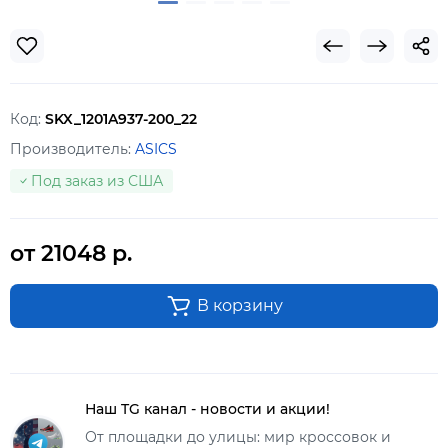
Код:
SKX_1201A937-200_22
Производитель:
ASICS
Под заказ из США
от 21048 р.
В корзину
Наш TG канал - новости и акции!
От площадки до улицы: мир кроссовок и