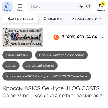
0
Главная
Меню
Корзина
Все про товар
Описание
Характеристики
+7 (499) 450-64-84
Наш магазин
Полный каталог кроссовок
ASICS
ASICS Gel-Lyte III
Кроссовки ASICS Gel-Lyte III OG COSTS Cane Vine
Кроссы ASICS Gel-Lyte III OG COSTS
Cane Vine - мужская сетка размеров