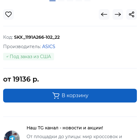
Код:
SKX_1191A266-102_22
Производитель:
ASICS
Под заказ из США
от 19136 р.
В корзину
Наш TG канал - новости и акции!
От площадки до улицы: мир кроссовок и