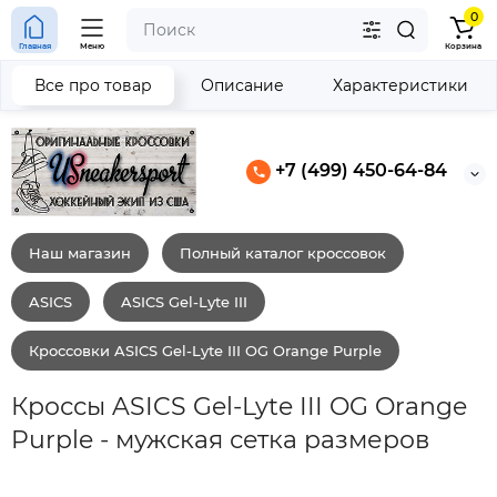
0
Главная
Меню
Корзина
Все про товар
Описание
Характеристики
+7 (499) 450-64-84
Наш магазин
Полный каталог кроссовок
ASICS
ASICS Gel-Lyte III
Кроссовки ASICS Gel-Lyte III OG Orange Purple
Кроссы ASICS Gel-Lyte III OG Orange
Purple - мужская сетка размеров