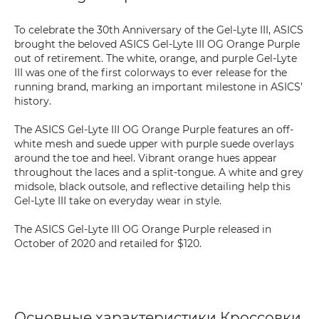
To celebrate the 30th Anniversary of the Gel-Lyte III, ASICS
brought the beloved ASICS Gel-Lyte III OG Orange Purple
out of retirement. The white, orange, and purple Gel-Lyte
III was one of the first colorways to ever release for the
running brand, marking an important milestone in ASICS’
history.
The ASICS Gel-Lyte III OG Orange Purple features an off-
white mesh and suede upper with purple suede overlays
around the toe and heel. Vibrant orange hues appear
throughout the laces and a split-tongue. A white and grey
midsole, black outsole, and reflective detailing help this
Gel-Lyte III take on everyday wear in style.
The ASICS Gel-Lyte III OG Orange Purple released in
October of 2020 and retailed for $120.
Основные характеристики Кроссовки