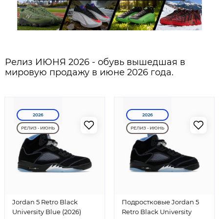
Релиз ИЮНЯ 2026 - обувь вышедшая в
мировую продажу в июне 2026 года.
2026
2026
РЕЛИЗ - ИЮНЬ
РЕЛИЗ - ИЮНЬ
Jordan 5 Retro Black
Подростковые Jordan 5
University Blue (2026)
Retro Black University