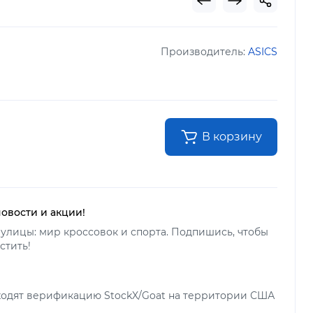
Производитель:
ASICS
В корзину
новости и акции!
улицы: мир кроссовок и спорта. Подпишись, чтобы
стить!
ходят верификацию StockX/Goat на территории США