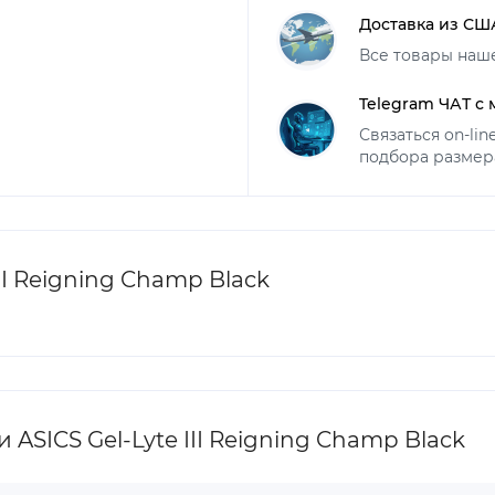
Доставка из СШ
Все товары наш
Telegram ЧАТ с
Связаться on-li
подбора размер
II Reigning Champ Black
SICS Gel-Lyte III Reigning Champ Black