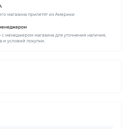
А
его магазина прилетят из Америки
 менеджером
ne с менеджером магазина для уточнения наличия,
а и условий покупки.