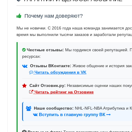
Почему нам доверяют?
Мы не новички. С 2016 года наша команда занимается дос
время мы выполнили тысячи заказов и заработали репута
Честные отзывы:
Мы гордимся своей репутацией. П
ресурсах:
Отзывы ВКонтакте:
Живое общение и история зака
Читать обсуждения в VK
Сайт Отзовик.ру:
Независимые оценки наших поку
Читать рейтинг на Отзовике
Наше сообщество:
NHL-NFL-NBA Атрибутика и К
Вступить в главную группу ВК
Реальные фото:
Также посмотрите наш фотоотчет д