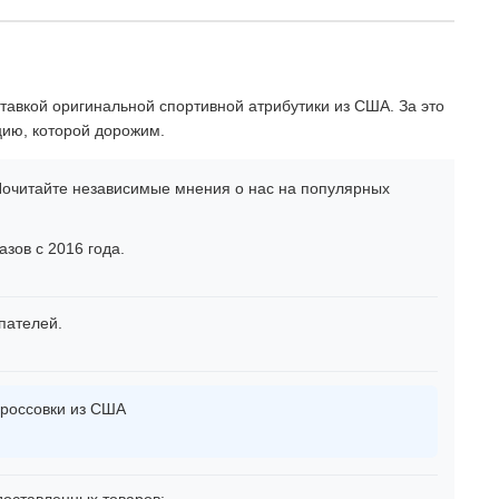
тавкой оригинальной спортивной атрибутики из США. За это
цию, которой дорожим.
очитайте независимые мнения о нас на популярных
зов с 2016 года.
пателей.
россовки из США
оставленных товаров: