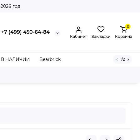
 2026 год
0
+7 (499) 450-64-84
Кабинет
Закладки
Корзина
В НАЛИЧИИ
Bearbrick
1/2
ing Champ Black