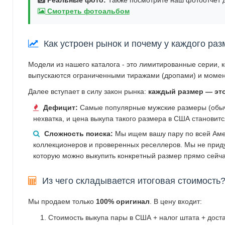
Смотреть фотоальбом
Как устроен рынок и почему у каждого раз
Модели из нашего каталога - это лимитированные серии, 
выпускаются ограниченными тиражами (дропами) и момен
Далее вступает в силу закон рынка:
каждый размер — эт
Дефицит:
Самые популярные мужские размеры (обычн
нехватка, и цена выкупа такого размера в США становит
Сложность поиска:
Мы ищем вашу пару по всей Аме
коллекционеров и проверенных реселлеров. Мы не прид
которую можно выкупить конкретный размер прямо сейча
Из чего складывается итоговая стоимость
Мы продаем только
100% оригинал
. В цену входит:
Стоимость выкупа пары в США + налог штата + дост