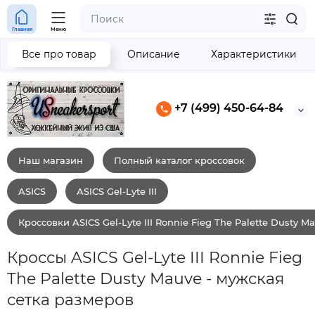
Главная
Меню
Все про товар
Описание
Характеристики
+7 (499) 450-64-84
Наш магазин
Полный каталог кроссовок
ASICS
ASICS Gel-Lyte III
Кроссовки ASICS Gel-Lyte III Ronnie Fieg The Palette Dusty M
Кроссы ASICS Gel-Lyte III Ronnie Fieg
The Palette Dusty Mauve - мужская
сетка размеров