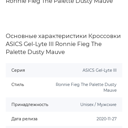
Ronnie Fieg The Palette Dusty Mauve
Основные характеристики Кроссовки
ASICS Gel-Lyte III Ronnie Fieg The
Palette Dusty Mauve
Серия
ASICS Gel-Lyte III
Стиль
Ronnie Fieg The Palette Dusty
Mauve
Принадлежность
Unisex / Мужские
Дата релиза
2020-11-27