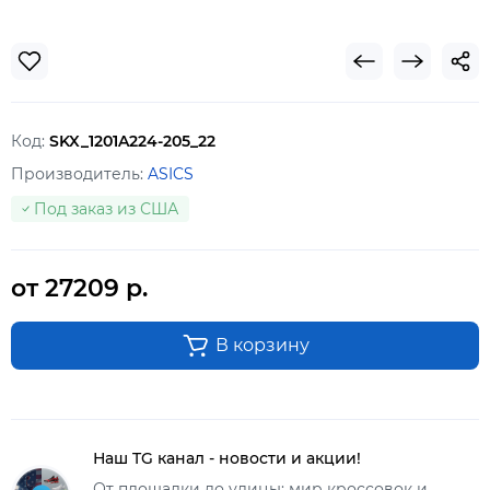
Код:
SKX_1201A224-205_22
Производитель:
ASICS
Под заказ из США
от 27209 р.
В корзину
Наш TG канал - новости и акции!
От площадки до улицы: мир кроссовок и