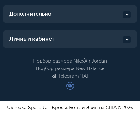
Дополнительно
Личный кабинет
Подбор размера Nike/Air Jordan
Подбор размера New Balance
Telegram ЧАТ
USneakerSport.RU - Кросы, Боты и Экип из США © 2026