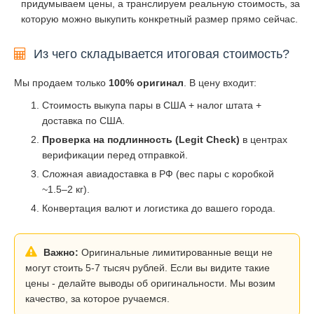
придумываем цены, а транслируем реальную стоимость, за
которую можно выкупить конкретный размер прямо сейчас.
Из чего складывается итоговая стоимость?
Мы продаем только
100% оригинал
. В цену входит:
Стоимость выкупа пары в США + налог штата +
доставка по США.
Проверка на подлинность (Legit Check)
в центрах
верификации перед отправкой.
Сложная авиадоставка в РФ (вес пары с коробкой
~1.5–2 кг).
Конвертация валют и логистика до вашего города.
Важно:
Оригинальные лимитированные вещи не
могут стоить 5-7 тысяч рублей. Если вы видите такие
цены - делайте выводы об оригинальности. Мы возим
качество, за которое ручаемся.