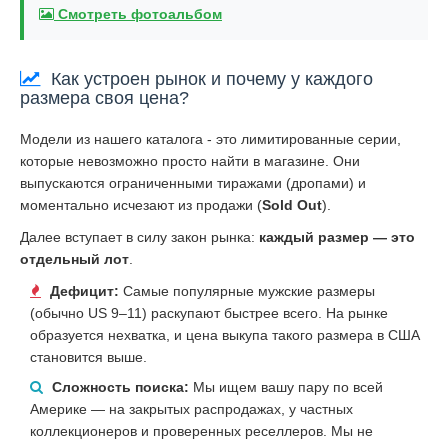
Смотреть фотоальбом
Как устроен рынок и почему у каждого
размера своя цена?
Модели из нашего каталога - это лимитированные серии,
которые невозможно просто найти в магазине. Они
выпускаются ограниченными тиражами (дропами) и
моментально исчезают из продажи (
Sold Out
).
Далее вступает в силу закон рынка:
каждый размер — это
отдельный лот
.
Дефицит:
Самые популярные мужские размеры
(обычно US 9–11) раскупают быстрее всего. На рынке
образуется нехватка, и цена выкупа такого размера в США
становится выше.
Сложность поиска:
Мы ищем вашу пару по всей
Америке — на закрытых распродажах, у частных
коллекционеров и проверенных реселлеров. Мы не