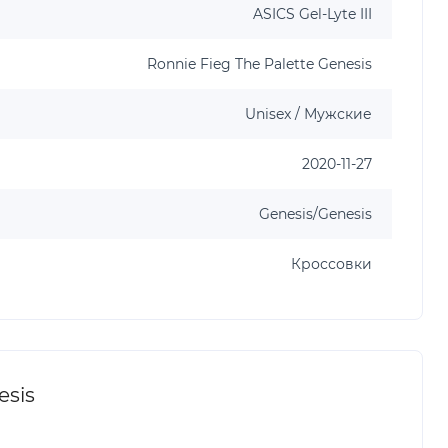
ASICS Gel-Lyte III
Ronnie Fieg The Palette Genesis
Unisex / Мужские
2020-11-27
Genesis/Genesis
Кроссовки
esis