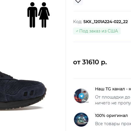
Код:
SKX_1201A224-022_22
Под заказ из США
от 31610 р.
Наш TG канал - 
От площадки до 
ничего не пропу
100% оригинал
Все товары про