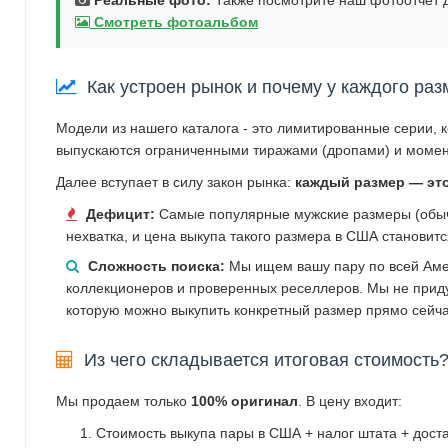
Смотреть фотоальбом
Как устроен рынок и почему у каждого раз
Модели из нашего каталога - это лимитированные серии, 
выпускаются ограниченными тиражами (дропами) и момен
Далее вступает в силу закон рынка:
каждый размер — эт
Дефицит:
Самые популярные мужские размеры (обычн
нехватка, и цена выкупа такого размера в США становит
Сложность поиска:
Мы ищем вашу пару по всей Аме
коллекционеров и проверенных реселлеров. Мы не прид
которую можно выкупить конкретный размер прямо сейча
Из чего складывается итоговая стоимость
Мы продаем только
100% оригинал
. В цену входит:
Стоимость выкупа пары в США + налог штата + дост