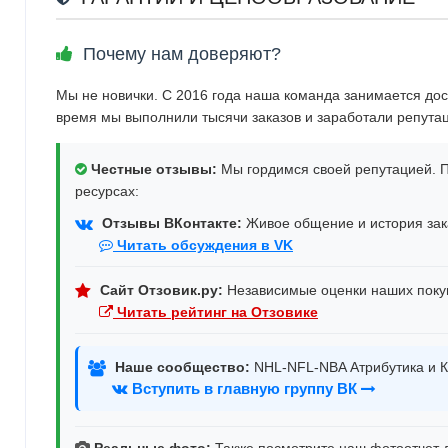
Почему нам доверяют?
Мы не новички. С 2016 года наша команда занимается дос
время мы выполнили тысячи заказов и заработали репута
Честные отзывы:
Мы гордимся своей репутацией. П
ресурсах:
Отзывы ВКонтакте:
Живое общение и история зака
Читать обсуждения в VK
Сайт Отзовик.ру:
Независимые оценки наших поку
Читать рейтинг на Отзовике
Наше сообщество:
NHL-NFL-NBA Атрибутика и К
Вступить в главную группу ВК
Реальные фото:
Также посмотрите наш фотоотчет д