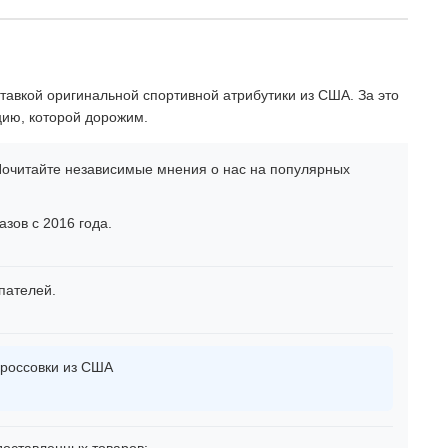
тавкой оригинальной спортивной атрибутики из США. За это
цию, которой дорожим.
очитайте независимые мнения о нас на популярных
зов с 2016 года.
пателей.
россовки из США
оставленных товаров: