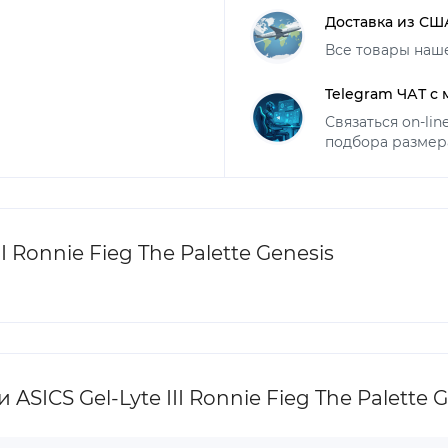
Доставка из СШ
Все товары наш
Telegram ЧАТ с
Связаться on-li
подбора размер
 Ronnie Fieg The Palette Genesis
ICS Gel-Lyte III Ronnie Fieg The Palette G