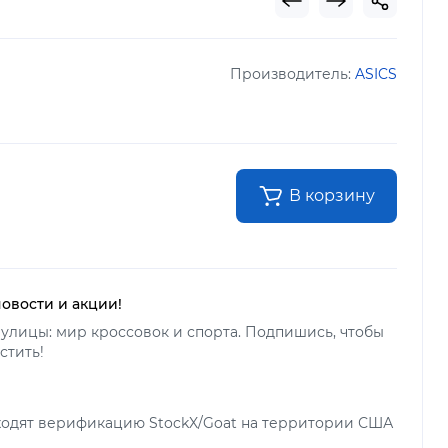
Производитель:
ASICS
В корзину
новости и акции!
улицы: мир кроссовок и спорта. Подпишись, чтобы
стить!
ходят верификацию StockX/Goat на территории США