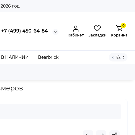
 2026 год
0
+7 (499) 450-64-84
Кабинет
Закладки
Корзина
В НАЛИЧИИ
Bearbrick
1/2
Fieg The Palette Genesis
азмеров