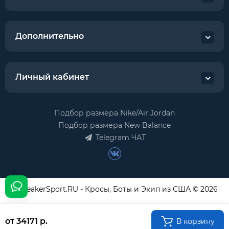
Дополнительно
Личный кабинет
Подбор размера Nike/Air Jordan
Подбор размера New Balance
Telegram ЧАТ
USneakerSport.RU - Кросы, Боты и Экип из США © 2026
от 34171 р.
В корзину