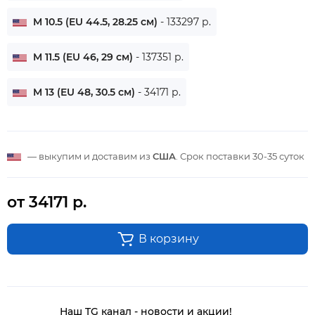
M 10.5 (EU 44.5, 28.25 см)
- 133297 р.
M 11.5 (EU 46, 29 см)
- 137351 р.
M 13 (EU 48, 30.5 см)
- 34171 р.
— выкупим и доставим из
США
. Срок поставки
30-35 суток
от 34171 р.
В корзину
Наш TG канал - новости и акции!