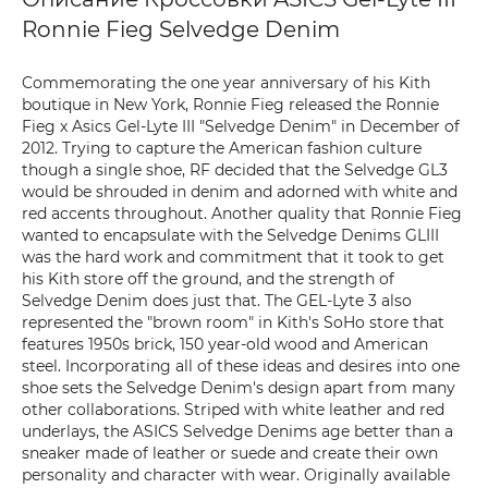
Ronnie Fieg Selvedge Denim
Commemorating the one year anniversary of his Kith
boutique in New York, Ronnie Fieg released the Ronnie
Fieg x Asics Gel-Lyte III "Selvedge Denim" in December of
2012. Trying to capture the American fashion culture
though a single shoe, RF decided that the Selvedge GL3
would be shrouded in denim and adorned with white and
red accents throughout. Another quality that Ronnie Fieg
wanted to encapsulate with the Selvedge Denims GLIII
was the hard work and commitment that it took to get
his Kith store off the ground, and the strength of
Selvedge Denim does just that. The GEL-Lyte 3 also
represented the "brown room" in Kith's SoHo store that
features 1950s brick, 150 year-old wood and American
steel. Incorporating all of these ideas and desires into one
shoe sets the Selvedge Denim's design apart from many
other collaborations. Striped with white leather and red
underlays, the ASICS Selvedge Denims age better than a
sneaker made of leather or suede and create their own
personality and character with wear. Originally available