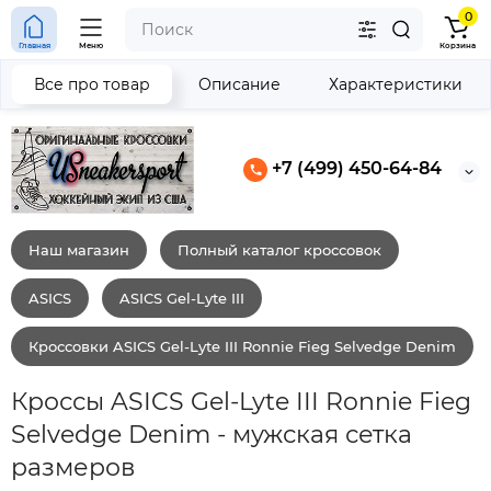
0
Главная
Меню
Корзина
Все про товар
Описание
Характеристики
+7 (499) 450-64-84
Наш магазин
Полный каталог кроссовок
ASICS
ASICS Gel-Lyte III
Кроссовки ASICS Gel-Lyte III Ronnie Fieg Selvedge Denim
Кроссы ASICS Gel-Lyte III Ronnie Fieg
Selvedge Denim - мужская сетка
размеров