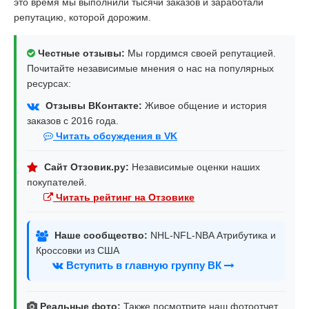
это время мы выполнили тысячи заказов и заработали
репутацию, которой дорожим.
Честные отзывы:
Мы гордимся своей репутацией.
Почитайте независимые мнения о нас на популярных
ресурсах:
Отзывы ВКонтакте:
Живое общение и история
заказов с 2016 года.
Читать обсуждения в VK
Сайт Отзовик.ру:
Независимые оценки наших
покупателей.
Читать рейтинг на Отзовике
Наше сообщество:
NHL-NFL-NBA Атрибутика и
Кроссовки из США
Вступить в главную группу ВК
Реальные фото:
Также посмотрите наш фотоотчет