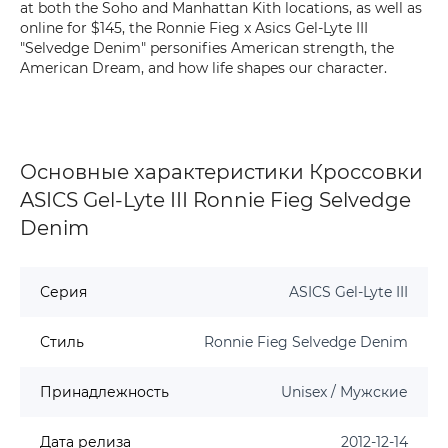
at both the Soho and Manhattan Kith locations, as well as
online for $145, the Ronnie Fieg x Asics Gel-Lyte III
"Selvedge Denim" personifies American strength, the
American Dream, and how life shapes our character.
Основные характеристики Кроссовки
ASICS Gel-Lyte III Ronnie Fieg Selvedge
Denim
Серия
ASICS Gel-Lyte III
Стиль
Ronnie Fieg Selvedge Denim
Принадлежность
Unisex / Мужские
Дата релиза
2012-12-14