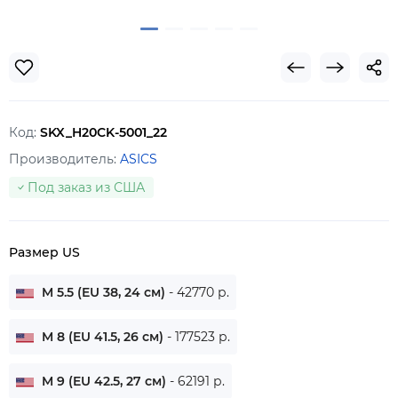
Код:
SKX_H20CK-5001_22
Производитель:
ASICS
Под заказ из США
Размер US
M 5.5 (EU 38, 24 см)
- 42770 р.
M 8 (EU 41.5, 26 см)
- 177523 р.
M 9 (EU 42.5, 27 см)
- 62191 р.