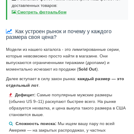
доставленных товаров:
Смотреть фотоальбом
Как устроен рынок и почему у каждого
размера своя цена?
Модели из нашего каталога - это лимитированные серии,
которые невозможно просто найти в магазине. Они
выпускаются ограниченными тиражами (дропами) и
моментально исчезают из продажи (
Sold Out
).
Далее вступает в силу закон рынка:
каждый размер — это
отдельный лот
.
Дефицит:
Самые популярные мужские размеры
(обычно US 9–11) раскупают быстрее всего. На рынке
образуется нехватка, и цена выкупа такого размера в США
становится выше.
Сложность поиска:
Мы ищем вашу пару по всей
Америке — на закрытых распродажах, у частных