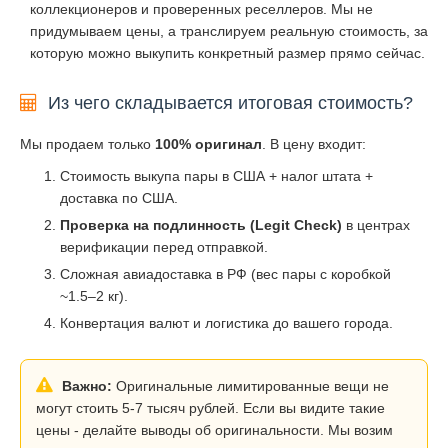
коллекционеров и проверенных реселлеров. Мы не
придумываем цены, а транслируем реальную стоимость, за
которую можно выкупить конкретный размер прямо сейчас.
Из чего складывается итоговая стоимость?
Мы продаем только
100% оригинал
. В цену входит:
Стоимость выкупа пары в США + налог штата +
доставка по США.
Проверка на подлинность (Legit Check)
в центрах
верификации перед отправкой.
Сложная авиадоставка в РФ (вес пары с коробкой
~1.5–2 кг).
Конвертация валют и логистика до вашего города.
Важно:
Оригинальные лимитированные вещи не
могут стоить 5-7 тысяч рублей. Если вы видите такие
цены - делайте выводы об оригинальности. Мы возим