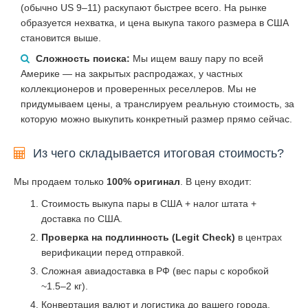
(обычно US 9–11) раскупают быстрее всего. На рынке
образуется нехватка, и цена выкупа такого размера в США
становится выше.
Сложность поиска:
Мы ищем вашу пару по всей
Америке — на закрытых распродажах, у частных
коллекционеров и проверенных реселлеров. Мы не
придумываем цены, а транслируем реальную стоимость, за
которую можно выкупить конкретный размер прямо сейчас.
Из чего складывается итоговая стоимость?
Мы продаем только
100% оригинал
. В цену входит:
Стоимость выкупа пары в США + налог штата +
доставка по США.
Проверка на подлинность (Legit Check)
в центрах
верификации перед отправкой.
Сложная авиадоставка в РФ (вес пары с коробкой
~1.5–2 кг).
Конвертация валют и логистика до вашего города.