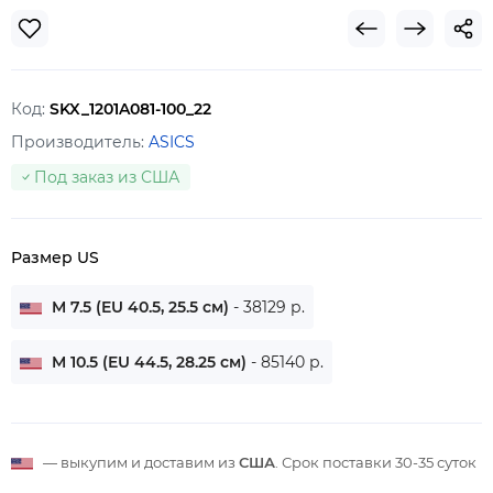
Код:
SKX_1201A081-100_22
Производитель:
ASICS
Под заказ из США
Размер US
M 7.5 (EU 40.5, 25.5 см)
- 38129 р.
M 10.5 (EU 44.5, 28.25 см)
- 85140 р.
— выкупим и доставим из
США
. Срок поставки
30-35 суток