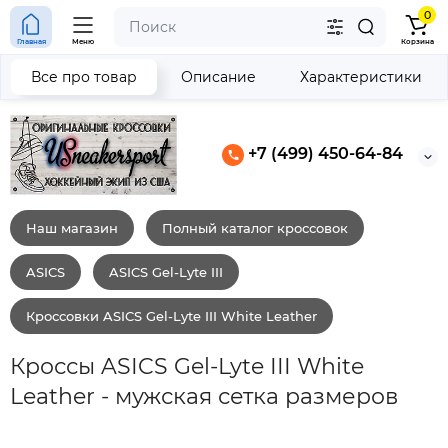
0
Главная
Меню
Корзина
Все про товар
Описание
Характеристики
+7 (499) 450-64-84
Наш магазин
Полный каталог кроссовок
ASICS
ASICS Gel-Lyte III
Кроссовки ASICS Gel-Lyte III White Leather
Кроссы ASICS Gel-Lyte III White
Leather - мужская сетка размеров