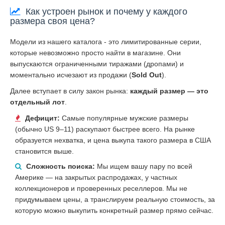
Как устроен рынок и почему у каждого
размера своя цена?
Модели из нашего каталога - это лимитированные серии,
которые невозможно просто найти в магазине. Они
выпускаются ограниченными тиражами (дропами) и
моментально исчезают из продажи (
Sold Out
).
Далее вступает в силу закон рынка:
каждый размер — это
отдельный лот
.
Дефицит:
Самые популярные мужские размеры
(обычно US 9–11) раскупают быстрее всего. На рынке
образуется нехватка, и цена выкупа такого размера в США
становится выше.
Сложность поиска:
Мы ищем вашу пару по всей
Америке — на закрытых распродажах, у частных
коллекционеров и проверенных реселлеров. Мы не
придумываем цены, а транслируем реальную стоимость, за
которую можно выкупить конкретный размер прямо сейчас.