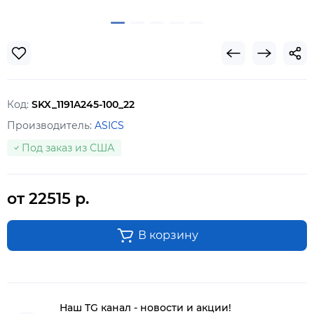
Код:
SKX_1191A245-100_22
Производитель:
ASICS
Под заказ из США
от 22515 р.
В корзину
Наш TG канал - новости и акции!