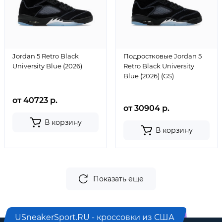
Jordan 5 Retro Black
Подростковые Jordan 5
University Blue (2026)
Retro Black University
Blue (2026) (GS)
от 40723 р.
от 30904 р.
В корзину
В корзину
Показать еще
USneakerSport.RU - кроссовки из США