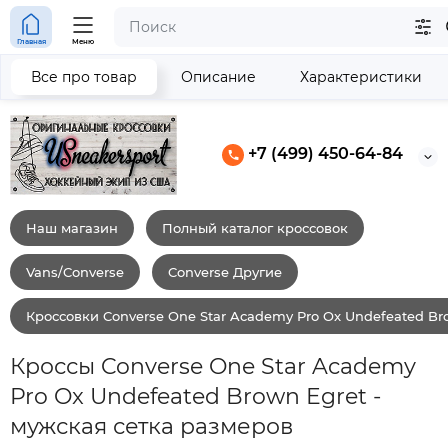
Главная
Меню
Все про товар
Описание
Характеристики
+7 (499) 450-64-84
Наш магазин
Полный каталог кроссовок
Vans/Converse
Converse Другие
Кроссовки Converse One Star Academy Pro Ox Undefeated Br
Кроссы Converse One Star Academy
Pro Ox Undefeated Brown Egret -
мужская сетка размеров