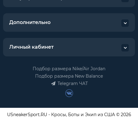
Дополнительно
Личный кабинет
Подбор размера Nike/Air Jordan
Подбор размера New Balance
Telegram ЧАТ
USneakerSport.RU - Кросы, Боты и Экип из США © 2026