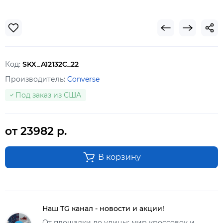
Код:
SKX_A12132C_22
Производитель:
Converse
Под заказ из США
от 23982 р.
В корзину
Наш TG канал - новости и акции!
От площадки до улицы: мир кроссовок и