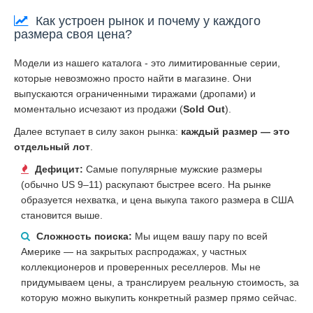
Как устроен рынок и почему у каждого
размера своя цена?
Модели из нашего каталога - это лимитированные серии,
которые невозможно просто найти в магазине. Они
выпускаются ограниченными тиражами (дропами) и
моментально исчезают из продажи (
Sold Out
).
Далее вступает в силу закон рынка:
каждый размер — это
отдельный лот
.
Дефицит:
Самые популярные мужские размеры
(обычно US 9–11) раскупают быстрее всего. На рынке
образуется нехватка, и цена выкупа такого размера в США
становится выше.
Сложность поиска:
Мы ищем вашу пару по всей
Америке — на закрытых распродажах, у частных
коллекционеров и проверенных реселлеров. Мы не
придумываем цены, а транслируем реальную стоимость, за
которую можно выкупить конкретный размер прямо сейчас.