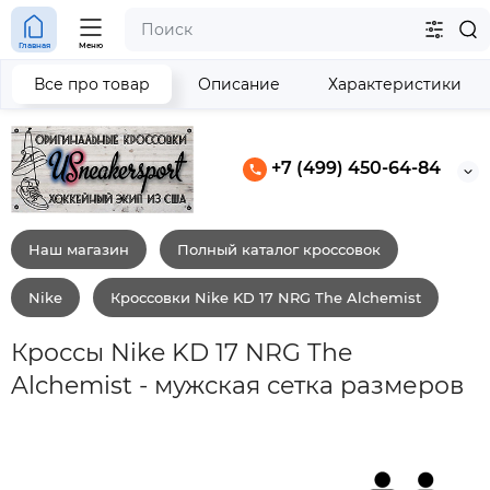
Главная
Меню
Все про товар
Описание
Характеристики
+7 (499) 450-64-84
Наш магазин
Полный каталог кроссовок
Nike
Кроссовки Nike KD 17 NRG The Alchemist
Кроссы Nike KD 17 NRG The
Alchemist - мужская сетка размеров