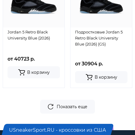
Jordan 5 Retro Black
Подростковые Jordan 5
University Blue (2026)
Retro Black University
Blue (2026) (GS)
от 40723 р.
от 30904 р.
В корзину
В корзину
Показать еще
USneakerSport.RU - кроссовки из США