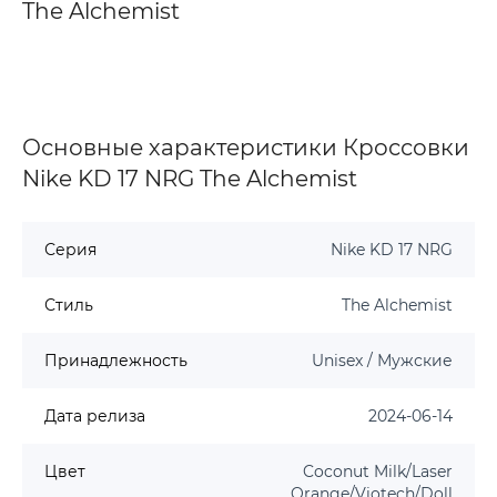
The Alchemist
Основные характеристики Кроссовки
Nike KD 17 NRG The Alchemist
Серия
Nike KD 17 NRG
Стиль
The Alchemist
Принадлежность
Unisex / Мужские
Дата релиза
2024-06-14
Цвет
Coconut Milk/Laser
Orange/Viotech/Doll