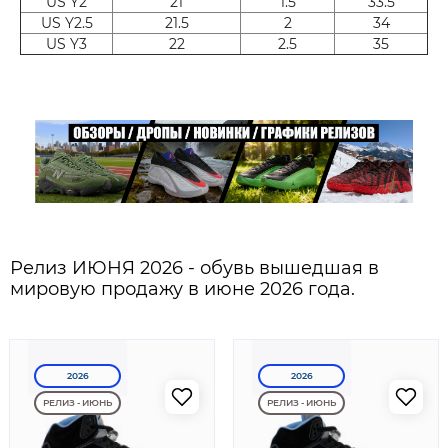
US Y2
21
1.5
33.5
US Y2.5
21.5
2
34
US Y3
22
2.5
35
Релиз ИЮНЯ 2026 - обувь вышедшая в
мировую продажу в июне 2026 года.
2026
2026
РЕЛИЗ - ИЮНЬ
РЕЛИЗ - ИЮНЬ