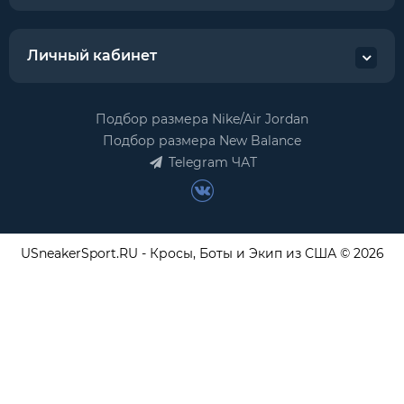
Личный кабинет
Подбор размера Nike/Air Jordan
Подбор размера New Balance
Telegram ЧАТ
USneakerSport.RU - Кросы, Боты и Экип из США © 2026