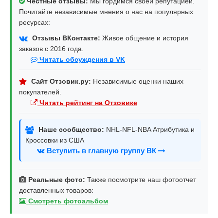
Честные отзывы:
Мы гордимся своей репутацией.
Почитайте независимые мнения о нас на популярных
ресурсах:
Отзывы ВКонтакте:
Живое общение и история
заказов с 2016 года.
Читать обсуждения в VK
Сайт Отзовик.ру:
Независимые оценки наших
покупателей.
Читать рейтинг на Отзовике
Наше сообщество:
NHL-NFL-NBA Атрибутика и
Кроссовки из США
Вступить в главную группу ВК
Реальные фото:
Также посмотрите наш фотоотчет
доставленных товаров:
Смотреть фотоальбом