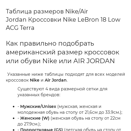
Таблица размеров Nike/Air
Jordan Кроссовки Nike LeBron 18 Low
ACG Terra
Как правильно подобрать
американский размер кроссовок
или обуви Nike или AIR JORDAN
Указанные ниже таблицы подходят для всех моделей
кроссовок
Nike
и
Air Jordan
.
Существуют 4 вида размерной сетки для
указанных брендов:
-
Мужские/Unisex
(мужская, женская и
молодежная обувь на стопу от 21,6см до 33.9см.);
-
Женские (W)
(женская обувь на стопу от 22см
до 27.9см.);
-
Подростковые (GS)
(детская обувь на стопу от