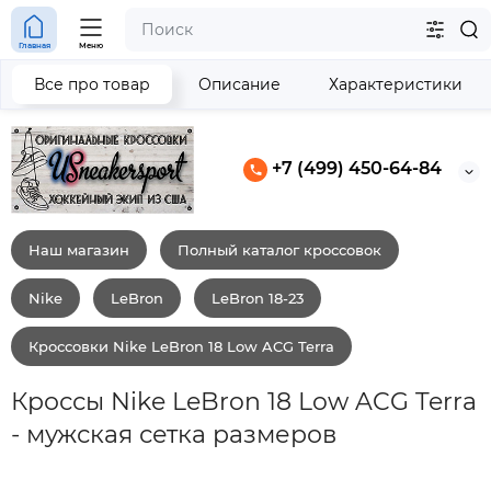
Главная
Меню
Все про товар
Описание
Характеристики
+7 (499) 450-64-84
Наш магазин
Полный каталог кроссовок
Nike
LeBron
LeBron 18-23
Кроссовки Nike LeBron 18 Low ACG Terra
Кроссы Nike LeBron 18 Low ACG Terra
- мужская сетка размеров