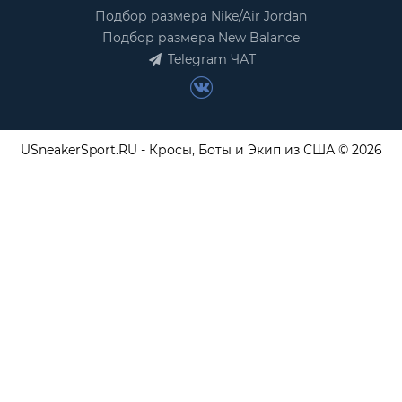
Подбор размера Nike/Air Jordan
Подбор размера New Balance
Telegram ЧАТ
USneakerSport.RU - Кросы, Боты и Экип из США © 2026