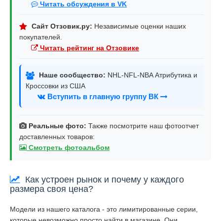
Читать обсуждения в VK
Сайт Отзовик.ру:
Независимые оценки наших
покупателей.
Читать рейтинг на Отзовике
Наше сообщество:
NHL-NFL-NBA Атрибутика и
Кроссовки из США
Вступить в главную группу ВК
Реальные фото:
Также посмотрите наш фотоотчет
доставленных товаров:
Смотреть фотоальбом
Как устроен рынок и почему у каждого
размера своя цена?
Модели из нашего каталога - это лимитированные серии,
которые невозможно просто найти в магазине. Они