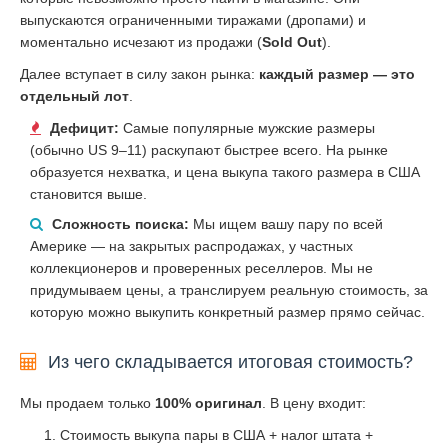
выпускаются ограниченными тиражами (дропами) и
моментально исчезают из продажи (
Sold Out
).
Далее вступает в силу закон рынка:
каждый размер — это
отдельный лот
.
Дефицит:
Самые популярные мужские размеры
(обычно US 9–11) раскупают быстрее всего. На рынке
образуется нехватка, и цена выкупа такого размера в США
становится выше.
Сложность поиска:
Мы ищем вашу пару по всей
Америке — на закрытых распродажах, у частных
коллекционеров и проверенных реселлеров. Мы не
придумываем цены, а транслируем реальную стоимость, за
которую можно выкупить конкретный размер прямо сейчас.
Из чего складывается итоговая стоимость?
Мы продаем только
100% оригинал
. В цену входит:
Стоимость выкупа пары в США + налог штата +