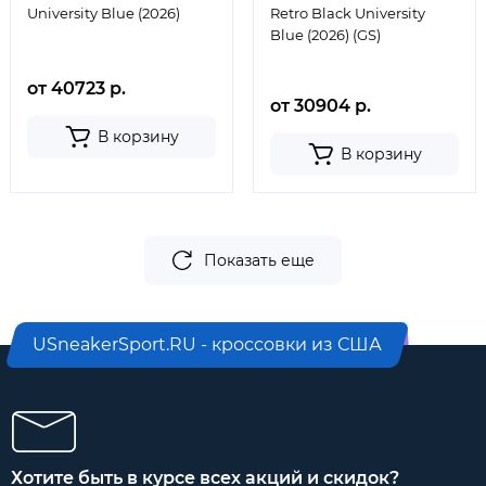
University Blue (2026)
Retro Black University
Blue (2026) (GS)
от 40723 р.
от 30904 р.
В корзину
В корзину
Показать еще
USneakerSport.RU - кроссовки из США
Хотите быть в курсе всех акций и скидок?