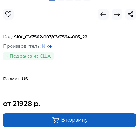
Код:
SKX_CV7562-003/CV7564-003_22
Производитель:
Nike
Под заказ из США
Размер US
от 21928 р.
В корзину