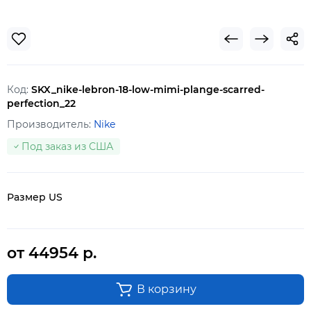
Код:
SKX_nike-lebron-18-low-mimi-plange-scarred-
perfection_22
Производитель:
Nike
Под заказ из США
Размер US
от 44954 р.
В корзину