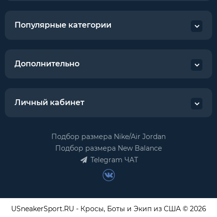
Популярные категории
Дополнительно
Личный кабинет
Подбор размера Nike/Air Jordan
Подбор размера New Balance
Telegram ЧАТ
USneakerSport.RU - Кросы, Боты и Экип из США © 2026