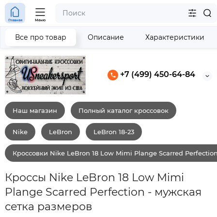
Главная
Меню
Все про товар
Описание
Характеристики
+7 (499) 450-64-84
Наш магазин
Полный каталог кроссовок
Nike
LeBron
LeBron 18-23
Кроссовки Nike LeBron 18 Low Mimi Plange Scarred Perfectio
Кроссы Nike LeBron 18 Low Mimi
Plange Scarred Perfection - мужская
сетка размеров