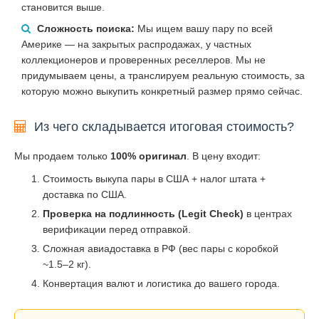
становится выше.
Сложность поиска:
Мы ищем вашу пару по всей
Америке — на закрытых распродажах, у частных
коллекционеров и проверенных реселлеров. Мы не
придумываем цены, а транслируем реальную стоимость, за
которую можно выкупить конкретный размер прямо сейчас.
Из чего складывается итоговая стоимость?
Мы продаем только
100% оригинал
. В цену входит:
Стоимость выкупа пары в США + налог штата +
доставка по США.
Проверка на подлинность (Legit Check)
в центрах
верификации перед отправкой.
Сложная авиадоставка в РФ (вес пары с коробкой
~1.5–2 кг).
Конвертация валют и логистика до вашего города.