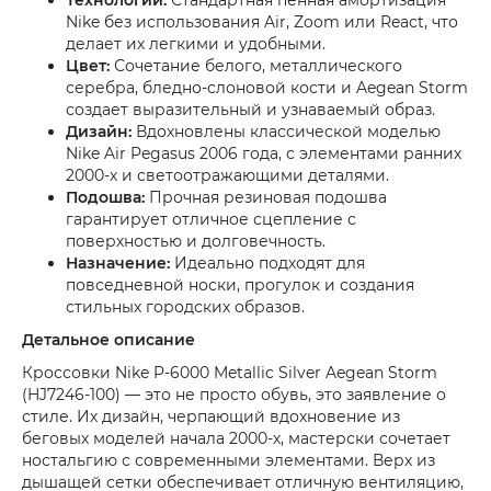
Nike без использования Air, Zoom или React, что
делает их легкими и удобными.
Цвет:
Сочетание белого, металлического
серебра, бледно-слоновой кости и Aegean Storm
создает выразительный и узнаваемый образ.
Дизайн:
Вдохновлены классической моделью
Nike Air Pegasus 2006 года, с элементами ранних
2000-х и светоотражающими деталями.
Подошва:
Прочная резиновая подошва
гарантирует отличное сцепление с
поверхностью и долговечность.
Назначение:
Идеально подходят для
повседневной носки, прогулок и создания
стильных городских образов.
Детальное описание
Кроссовки Nike P-6000 Metallic Silver Aegean Storm
(HJ7246-100) — это не просто обувь, это заявление о
стиле. Их дизайн, черпающий вдохновение из
беговых моделей начала 2000-х, мастерски сочетает
ностальгию с современными элементами. Верх из
дышащей сетки обеспечивает отличную вентиляцию,