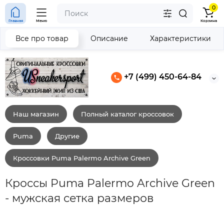
0
Главная
Меню
Корзина
Все про товар
Описание
Характеристики
+7 (499) 450-64-84
Наш магазин
Полный каталог кроссовок
Puma
Другие
Кроссовки Puma Palermo Archive Green
Кроссы Puma Palermo Archive Green
- мужская сетка размеров