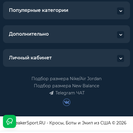
Популярные категории
Дополнительно
Личный кабинет
Подбор размера Nike/Air Jordan
Подбор размера New Balance
Telegram ЧАТ
USneakerSport.RU - Кросы, Боты и Экип из США © 2026