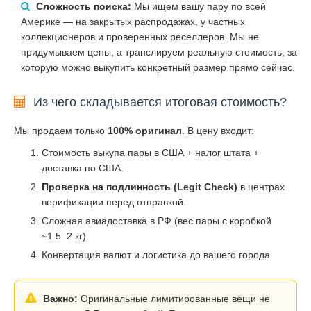
Сложность поиска:
Мы ищем вашу пару по всей
Америке — на закрытых распродажах, у частных
коллекционеров и проверенных реселлеров. Мы не
придумываем цены, а транслируем реальную стоимость, за
которую можно выкупить конкретный размер прямо сейчас.
Из чего складывается итоговая стоимость?
Мы продаем только
100% оригинал
. В цену входит:
Стоимость выкупа пары в США + налог штата +
доставка по США.
Проверка на подлинность (Legit Check)
в центрах
верификации перед отправкой.
Сложная авиадоставка в РФ (вес пары с коробкой
~1.5–2 кг).
Конвертация валют и логистика до вашего города.
Важно:
Оригинальные лимитированные вещи не