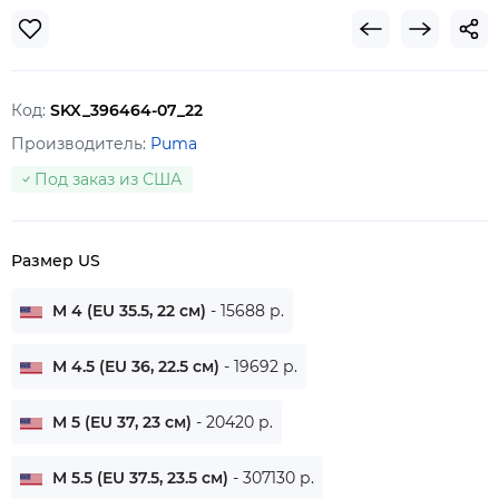
Код:
SKX_396464-07_22
Производитель:
Puma
Под заказ из США
Размер US
M 4 (EU 35.5, 22 см)
- 15688 р.
M 4.5 (EU 36, 22.5 см)
- 19692 р.
M 5 (EU 37, 23 см)
- 20420 р.
M 5.5 (EU 37.5, 23.5 см)
- 307130 р.