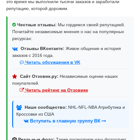
это время мы выполнили тысячи заказов и заработали
репутацию, которой дорожим.
Честные отзывы:
Мы гордимся своей репутацией.
Почитайте независимые мнения о нас на популярных
ресурсах:
Отзывы ВКонтакте:
Живое общение и история
заказов с 2016 года.
Читать обсуждения в VK
Сайт Отзовик.ру:
Независимые оценки наших
покупателей.
Читать рейтинг на Отзовике
Наше сообщество:
NHL-NFL-NBA Атрибутика и
Кроссовки из США
Вступить в главную группу ВК
Реальные фото:
Также посмотрите наш фотоотчет