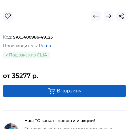
Код:
SKX_400986-49_25
Производитель:
Puma
Под заказ из США
от 35277 р.
В корзину
Наш TG канал - новости и акции!
От площадки до улицы: мир кроссовок и