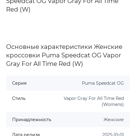
Speedcat OG Vapor Gray For All Time
Red (W)
Основные характеристики Женские
кроссовки Puma Speedcat OG Vapor
Gray For All Time Red (W)
Серия
Puma Speedcat OG
Стиль
Vapor Gray For All Time Red
(Womens)
Принадлежность
Женские
Дата релиза
2025-10-01