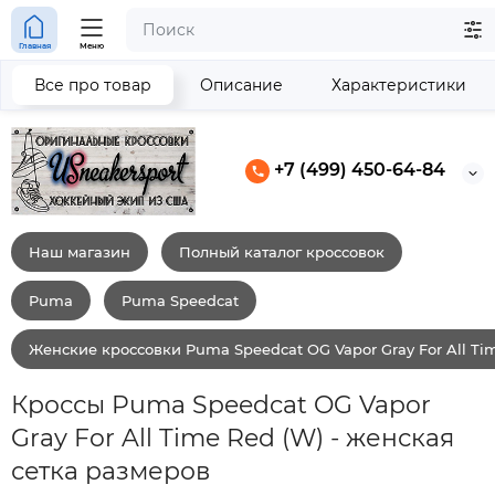
Главная
Меню
Все про товар
Описание
Характеристики
+7 (499) 450-64-84
Наш магазин
Полный каталог кроссовок
Puma
Puma Speedcat
Женские кроссовки Puma Speedcat OG Vapor Gray For All Ti
Кроссы Puma Speedcat OG Vapor
Gray For All Time Red (W) - женская
сетка размеров