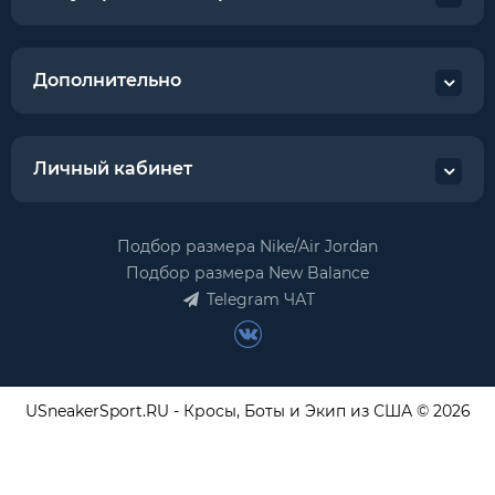
Дополнительно
Личный кабинет
Подбор размера Nike/Air Jordan
Подбор размера New Balance
Telegram ЧАТ
USneakerSport.RU - Кросы, Боты и Экип из США © 2026