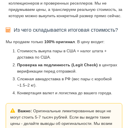
коллекционеров и проверенных реселлеров. Мы не
придумываем цены, а транслируем реальную стоимость, за
которую можно выкупить конкретный размер прямо сейчас.
Из чего складывается итоговая стоимость?
Мы продаем только
100% оригинал
. В цену входит:
Стоимость выкупа пары в США + налог штата +
доставка по США.
Проверка на подлинность (Legit Check)
в центрах
верификации перед отправкой.
Сложная авиадоставка в РФ (вес пары с коробкой
~1.5–2 кг).
Конвертация валют и логистика до вашего города.
Важно:
Оригинальные лимитированные вещи не
могут стоить 5-7 тысяч рублей. Если вы видите такие
цены - делайте выводы об оригинальности. Мы возим