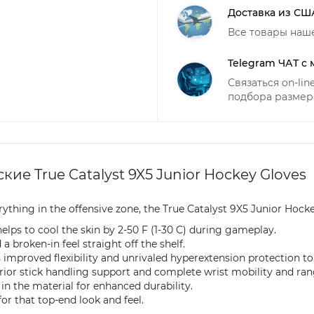
Доставка из СШ
Все товары наш
Telegram ЧАТ с
Связаться on-li
подбора размер
 True Catalyst 9X5 Junior Hockey Gloves
erything in the offensive zone, the True Catalyst 9X5 Junior H
lps to cool the skin by 2-50 F (1-30 C) during gameplay.
 broken-in feel straight off the shelf.
 improved flexibility and unrivaled hyperextension protection to 
rior stick handling support and complete wrist mobility and ra
in the material for enhanced durability.
for that top-end look and feel.