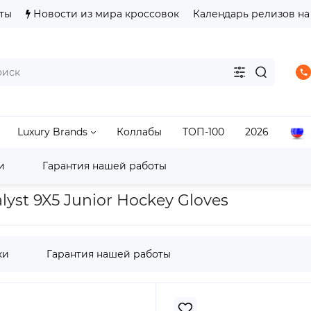
ты
Новости из мира кроссовок
Календарь релизов на
Luxury Brands
Коллабы
ТОП-100
2026
и
Гарантия нашей работы
рские True Catalyst 9X5 Junior Hockey Gloves
yst 9X5 Junior Hockey Gloves
ки
Гарантия нашей работы