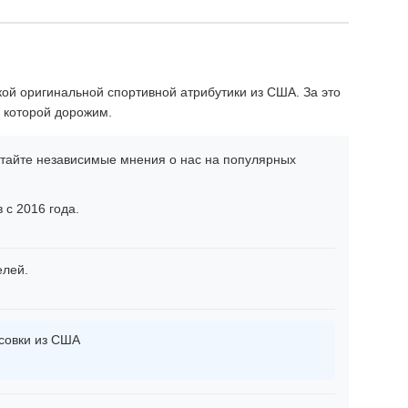
кой оригинальной спортивной атрибутики из США. За это
 которой дорожим.
тайте независимые мнения о нас на популярных
 с 2016 года.
елей.
совки из США