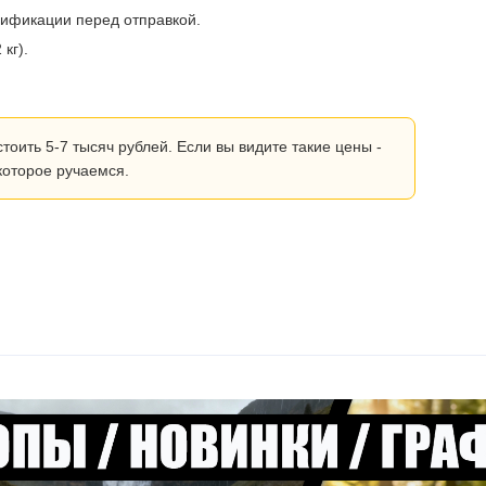
рификации перед отправкой.
кг).
ить 5-7 тысяч рублей. Если вы видите такие цены -
которое ручаемся.