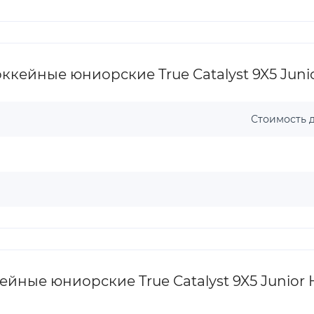
кейные юниорские True Catalyst 9X5 Junio
Стоимость д
ные юниорские True Catalyst 9X5 Junior 