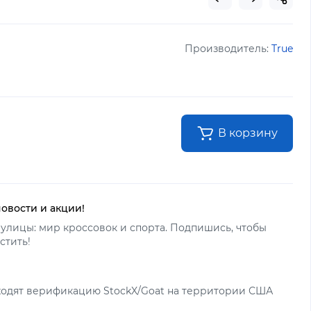
Производитель:
True
В корзину
новости и акции!
улицы: мир кроссовок и спорта. Подпишись, чтобы
стить!
ходят верификацию StockX/Goat на территории США