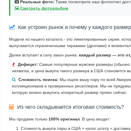
Реальные фото:
Также посмотрите наш фотоотчет дост
Смотреть фотоальбом
Как устроен рынок и почему у каждого разме
Модели из нашего каталога - это лимитированные серии, кото
выпускаются ограниченными тиражами (дропами) и моменталь
Далее вступает в силу закон рынка:
каждый размер — это о
Дефицит:
Самые популярные мужские размеры (обычно U
нехватка, и цена выкупа такого размера в США становится в
Сложность поиска:
Мы ищем вашу пару по всей Америке
коллекционеров и проверенных реселлеров. Мы не придумыв
которую можно выкупить конкретный размер прямо сейчас.
Из чего складывается итоговая стоимость?
Мы продаем только
100% оригинал
. В цену входит:
Стоимость выкупа пары в США + налог штата + доставка