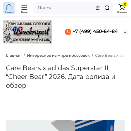
0
Главная
Меню
Корзина
+7 (499) 450-64-84
Главная
Интересное из мира кроссовок
Care Bears x adidas
Care Bears x adidas Superstar II
“Cheer Bear” 2026: Дата релиза и
обзор