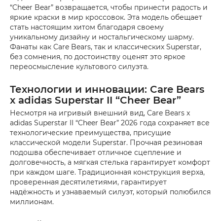
“Cheer Bear” возвращается, чтобы принести радость и
яркие краски в мир кроссовок. Эта модель обещает
стать настоящим хитом благодаря своему
уникальному дизайну и ностальгическому шарму.
Фанаты как Care Bears, так и классических Superstar,
без сомнения, по достоинству оценят это яркое
переосмысление культового силуэта.
Технологии и инновации: Care Bears
x adidas Superstar II “Cheer Bear”
Несмотря на игривый внешний вид, Care Bears x
adidas Superstar II “Cheer Bear” 2026 года сохраняет все
технологические преимущества, присущие
классической модели Superstar. Прочная резиновая
подошва обеспечивает отличное сцепление и
долговечность, а мягкая стелька гарантирует комфорт
при каждом шаге. Традиционная конструкция верха,
проверенная десятилетиями, гарантирует
надёжность и узнаваемый силуэт, который полюбился
миллионам.