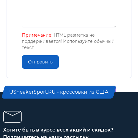
Примечание:
HTML разметка не
поддерживается! Используйте обычный
текст.
Отправить
USneakerSport.RU - кроссовки из США
Хотите быть в курсе всех акций и скидок?
Подпишитесь на нашу рассылку