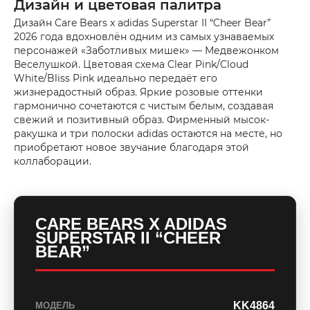
Дизайн и цветовая палитра
Дизайн Care Bears x adidas Superstar II “Cheer Bear”
2026 года вдохновлён одним из самых узнаваемых
персонажей «Заботливых мишек» — Медвежонком
Веселушкой. Цветовая схема Clear Pink/Cloud
White/Bliss Pink идеально передаёт его
жизнерадостный образ. Яркие розовые оттенки
гармонично сочетаются с чистым белым, создавая
свежий и позитивный образ. Фирменный мысок-
ракушка и три полоски adidas остаются на месте, но
приобретают новое звучание благодаря этой
коллаборации.
CARE BEARS X ADIDAS
SUPERSTAR II “CHEER
BEAR”
KK4864
МОДЕЛЬ