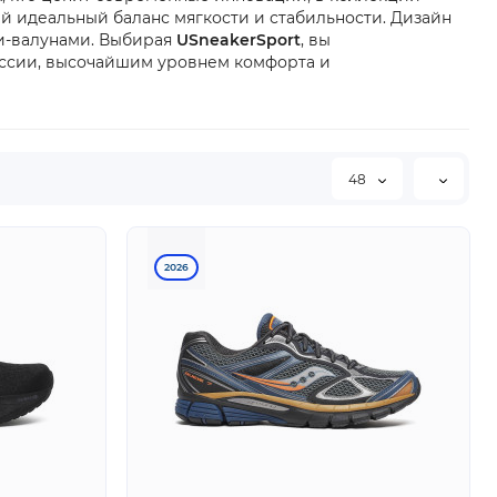
й идеальный баланс мягкости и стабильности. Дизайн
ми-валунами. Выбирая
USneakerSport
, вы
оссии, высочайшим уровнем комфорта и
48
2026