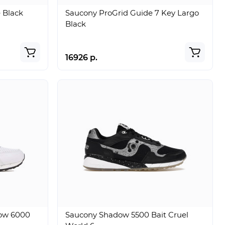
 Black
Saucony ProGrid Guide 7 Key Largo
Black
16926 р.
ow 6000
Saucony Shadow 5500 Bait Cruel