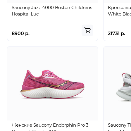
Saucony Jazz 4000 Boston Childrens
Кроссовки
Hospital Luc
White Bla
8900 р.
21731 р.
Женские Saucony Endorphin Pro 3
Saucony T