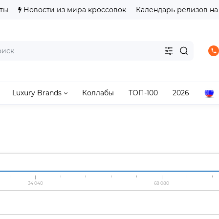
ты
Новости из мира кроссовок
Календарь релизов на
Luxury Brands
Коллабы
ТОП-100
2026
34 040
68 080