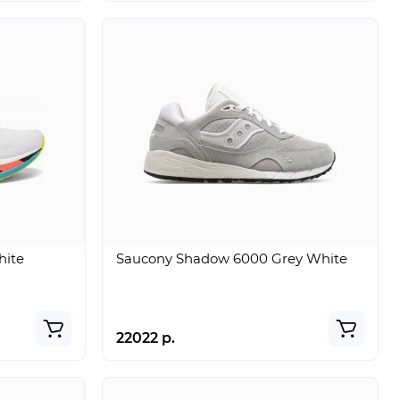
hite
Saucony Shadow 6000 Grey White
22022 р.