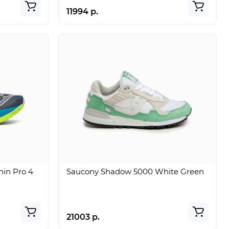
11994 р.
in Pro 4
Saucony Shadow 5000 White Green
21003 р.