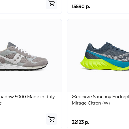
15590 р.
hadow 5000 Made in Italy
Женские Saucony Endorph
e
Mirage Citron (W)
32123 р.