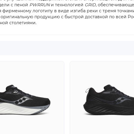
дели с пеной
PWRRUN
и технологией
GRID
, обеспечивающе
я фирменному логотипу в виде изгиба реки с тремя точка
 оригинальную продукцию с быстрой доставкой по всей Р
ной столетиями.