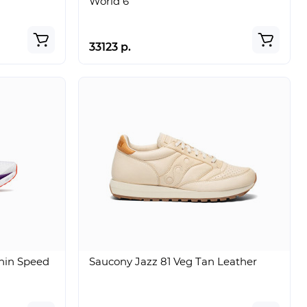
World 6
33123 р.
hin Speed
Saucony Jazz 81 Veg Tan Leather