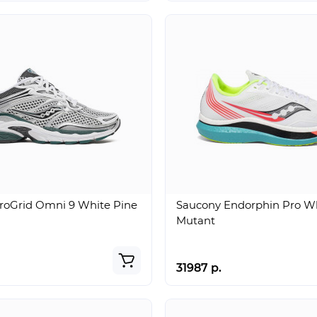
roGrid Omni 9 White Pine
Saucony Endorphin Pro W
Mutant
31987 р.