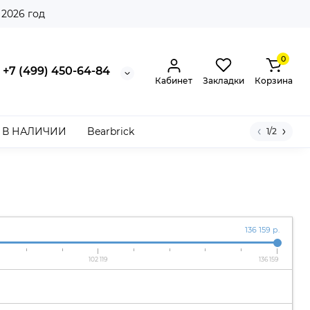
 2026 год
0
+7 (499) 450-64-84
Кабинет
Закладки
Корзина
В НАЛИЧИИ
Bearbrick
1/2
136 159 р.
102 119
136 159