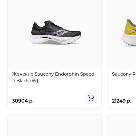
Женские Saucony Endorphin Speed
Saucony R
4 Black (W)
30904 р.
21249 р.