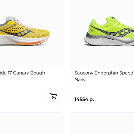
ide 17 Canary Bough
Saucony Endorphin Speed 
Navy
14554 р.