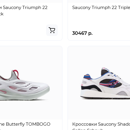
 Saucony Triumph 22
Saucony Triumph 22 Triple
ck
30467 р.
he Butterfly TOMBOGO
Кроссовки Saucony Shad