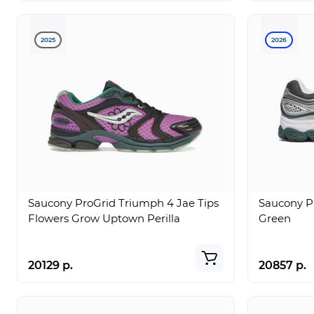
2025
2026
Saucony ProGrid Triumph 4 Jae Tips
Saucony P
Flowers Grow Uptown Perilla
Green
20129 р.
20857 р.