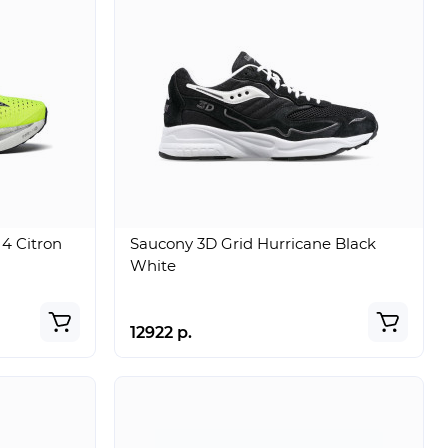
4 Citron
Saucony 3D Grid Hurricane Black
White
12922 р.