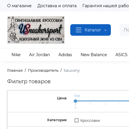
О магазине
Доставка и оплата
Гарантия нашей рабо
Каталог
Nike
Air Jordan
Adidas
New Balance
ASICS
Главная
Производитель
Saucony
Фильтр товаров
0 р.
Цена
0
Категория
Кроссовки