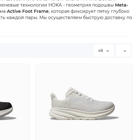
Ключевые технологии HOKA - геометрия подошвы
Meta-
ама
Active Foot Frame
, которая фиксирует пятку глубоко
ть каждой пары. Мы осуществляем быструю доставку по
48