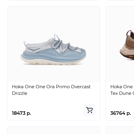
Hoka One One Ora Primo Overcast
Hoka One 
Drizzle
Tex Dune 
18473 р.
36764 р.