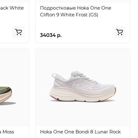
lack White
Подростковые Hoka One One
Clifton 9 White Frost (GS)
34034 р.
a Moss
Hoka One One Bondi 8 Lunar Rock