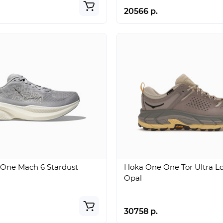
20566 р.
One Mach 6 Stardust
Hoka One One Tor Ultra Lo
Opal
30758 р.