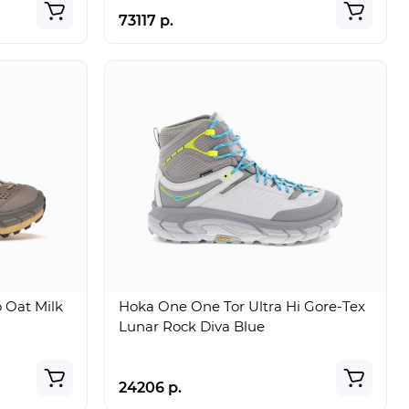
73117 р.
 Oat Milk
Hoka One One Tor Ultra Hi Gore-Tex
Lunar Rock Diva Blue
24206 р.