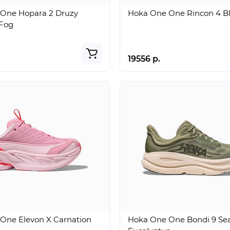
One Hopara 2 Druzy
Hoka One One Rincon 4 B
Fog
19556 р.
One Elevon X Carnation
Hoka One One Bondi 9 Se