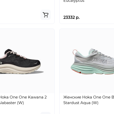
Eucalyptus
23332 р.
Hoka One One Kawana 2
Женские Hoka One One B
labaster (W)
Stardust Aqua (W)