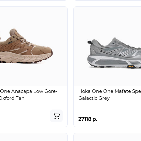
One Anacapa Low Gore-
Hoka One One Mafate Spe
Oxford Tan
Galactic Grey
27118 р.