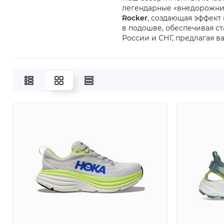
легендарные «внедорожн
Rocker
, создающая эффект 
в подошве, обеспечивая с
России и СНГ, предлагая в