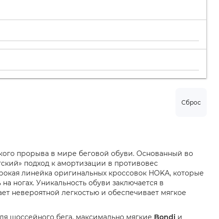
Сброс
кого прорыва в мире беговой обуви. Основанный во
ский» подход к амортизации в противовес
окая линейка оригинальных кроссовок HOKA, которые
а ногах. Уникальность обуви заключается в
ет невероятной легкостью и обеспечивает мягкое
ля шоссейного бега, максимально мягкие
Bondi
и