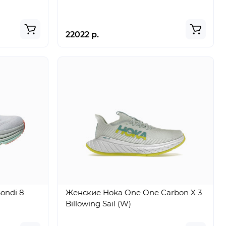
22022 р.
ondi 8
Женские Hoka One One Carbon X 3
Billowing Sail (W)