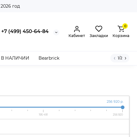
 2026 год
0
+7 (499) 450-64-84
Кабинет
Закладки
Корзина
В НАЛИЧИИ
Bearbrick
1/2
256 920 р.
195 491
256 920