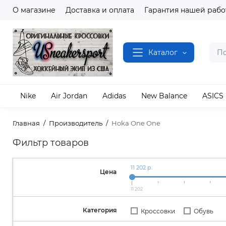
О магазине
Доставка и оплата
Гарантия нашей рабо
Каталог
Nike
Air Jordan
Adidas
New Balance
ASICS
Главная
Производитель
Hoka One One
Фильтр товаров
11 202 р.
Цена
11 202
Категория
Кроссовки
Обувь