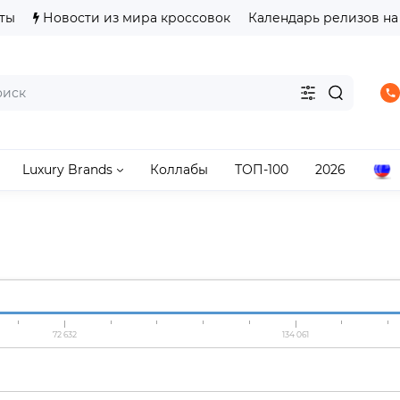
ты
Новости из мира кроссовок
Календарь релизов на
Luxury Brands
Коллабы
ТОП-100
2026
72 632
134 061