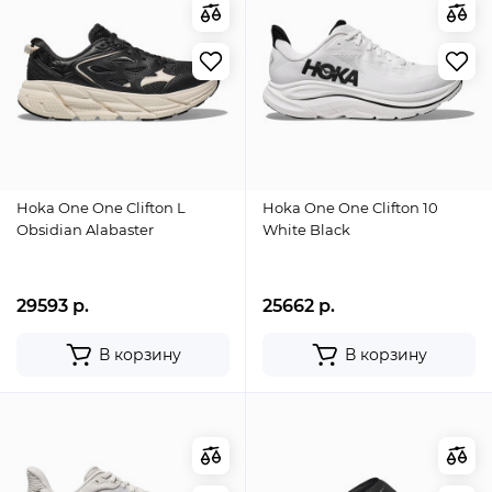
Hoka One One Clifton L
Hoka One One Clifton 10
Obsidian Alabaster
White Black
29593 р.
25662 р.
В корзину
В корзину