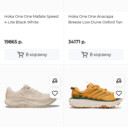
Hoka One One Mafate Speed
Hoka One One Anacapa
4 Lite Black White
Breeze Low Dune Oxford Tan
19865 р.
34171 р.
В корзину
В корзину