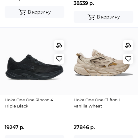
38539 р.
В корзину
В корзину
Hoka One One Rincon 4
Hoka One One Clifton L
Triple Black
Vanilla Wheat
19247 р.
27846 р.