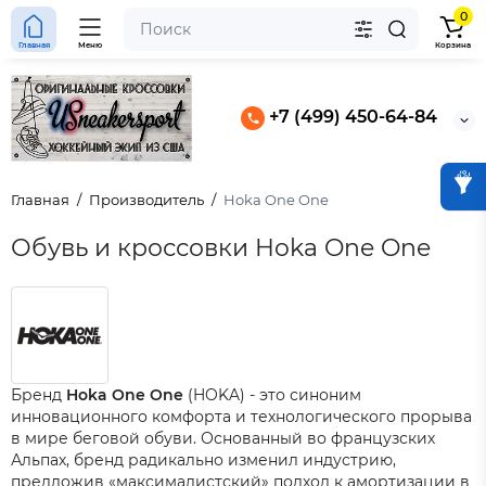
0
Главная
Меню
Корзина
+7 (499) 450-64-84
Главная
Производитель
Hoka One One
Обувь и кроссовки Hoka One One
Бренд
Hoka One One
(HOKA) - это синоним
инновационного комфорта и технологического прорыва
в мире беговой обуви. Основанный во французских
Альпах, бренд радикально изменил индустрию,
предложив «максималистский» подход к амортизации в