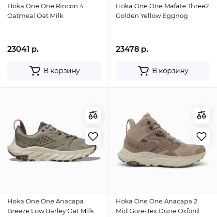
Hoka One One Rincon 4
Hoka One One Mafate Three2
Oatmeal Oat Milk
Golden Yellow Eggnog
23041 р.
23478 р.
В корзину
В корзину
Hoka One One Anacapa
Hoka One One Anacapa 2
Breeze Low Barley Oat Milk
Mid Gore-Tex Dune Oxford