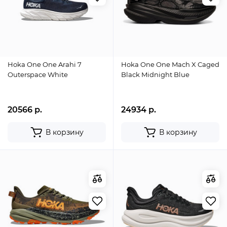
Hoka One One Arahi 7
Hoka One One Mach X Caged
Outerspace White
Black Midnight Blue
20566 р.
24934 р.
В корзину
В корзину