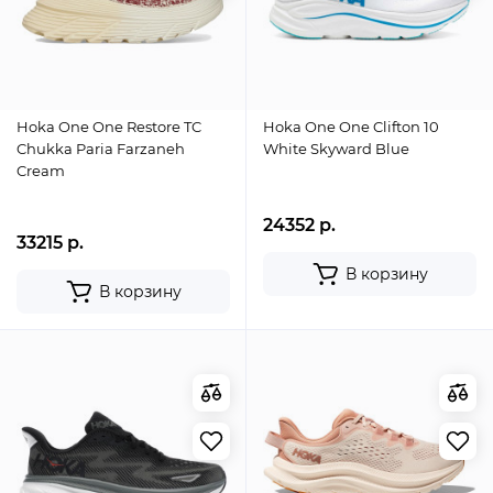
Hoka One One Restore TC
Hoka One One Clifton 10
Chukka Paria Farzaneh
White Skyward Blue
Cream
24352 р.
33215 р.
В корзину
В корзину