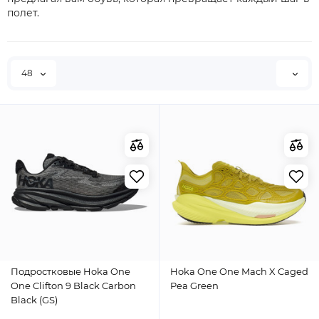
полет.
48
Подростковые Hoka One
Hoka One One Mach X Caged
One Clifton 9 Black Carbon
Pea Green
Black (GS)