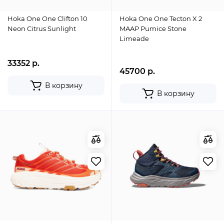
Hoka One One Clifton 10
Hoka One One Tecton X 2
Neon Citrus Sunlight
MAAP Pumice Stone
Limeade
33352 р.
45700 р.
В корзину
В корзину