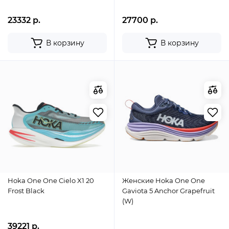
23332 р.
27700 р.
В корзину
В корзину
Hoka One One Cielo X1 20
Женские Hoka One One
Frost Black
Gaviota 5 Anchor Grapefruit
(W)
39221 р.