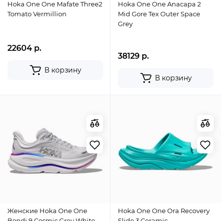
Hoka One One Mafate Three2
Hoka One One Anacapa 2
Tomato Vermillion
Mid Gore Tex Outer Space
Grey
22604 р.
38129 р.
В корзину
В корзину
Женские Hoka One One
Hoka One One Ora Recovery
Bondi 9 Cosmic Grey White
Slide 3 Ceramic