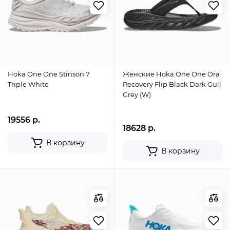
Hoka One One Stinson 7
Женские Hoka One One Ora
Triple White
Recovery Flip Black Dark Gull
Grey (W)
19556 р.
18628 р.
В корзину
В корзину