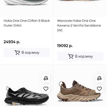
Hoka One One Clifton 9 Black
Женские Hoka One One
Outer Orbit
Kawana 2 Vanilla Sandstone
(W)
24934 р.
19092 р.
В корзину
В корзину