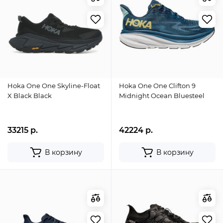
Hoka One One Skyline-Float
Hoka One One Clifton 9
X Black Black
Midnight Ocean Bluesteel
33215 р.
42224 р.
В корзину
В корзину