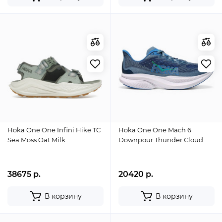
Hoka One One Infini Hike TC
Hoka One One Mach 6
Sea Moss Oat Milk
Downpour Thunder Cloud
38675 р.
20420 р.
В корзину
В корзину