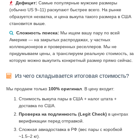
Дефицит:
Самые популярные мужские размеры
(обычно US 9–11) раскупают быстрее всего. На рынке
образуется нехватка, и цена выкупа такого размера в США
становится выше.
Сложность поиска:
Мы ищем вашу пару по всей
Америке — на закрытых распродажах, у частных
коллекционеров и проверенных реселлеров. Мы не
придумываем цены, а транслируем реальную стоимость, за
которую можно выкупить конкретный размер прямо сейчас.
Из чего складывается итоговая стоимость?
Мы продаем только
100% оригинал
. В цену входит:
Стоимость выкупа пары в США + налог штата +
доставка по США.
Проверка на подлинность (Legit Check)
в центрах
верификации перед отправкой.
Сложная авиадоставка в РФ (вес пары с коробкой
~1.5–2 кг).