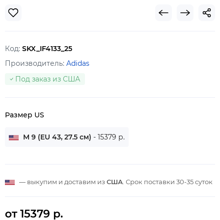
Код:
SKX_IF4133_25
Производитель:
Adidas
Под заказ из США
Размер US
M 9 (EU 43, 27.5 см)
- 15379 р.
— выкупим и доставим из
США
. Срок поставки
30-35 суток
от 15379 р.