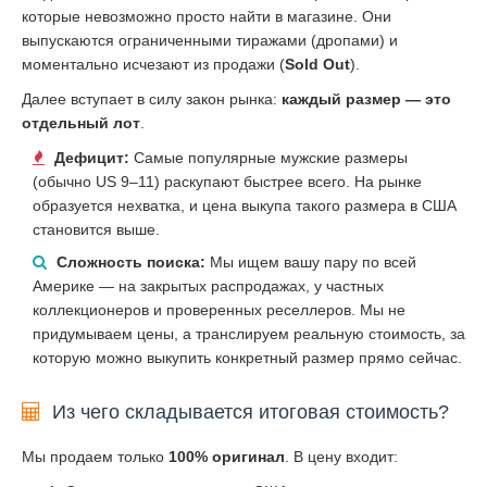
которые невозможно просто найти в магазине. Они
выпускаются ограниченными тиражами (дропами) и
моментально исчезают из продажи (
Sold Out
).
Далее вступает в силу закон рынка:
каждый размер — это
отдельный лот
.
Дефицит:
Самые популярные мужские размеры
(обычно US 9–11) раскупают быстрее всего. На рынке
образуется нехватка, и цена выкупа такого размера в США
становится выше.
Сложность поиска:
Мы ищем вашу пару по всей
Америке — на закрытых распродажах, у частных
коллекционеров и проверенных реселлеров. Мы не
придумываем цены, а транслируем реальную стоимость, за
которую можно выкупить конкретный размер прямо сейчас.
Из чего складывается итоговая стоимость?
Мы продаем только
100% оригинал
. В цену входит: