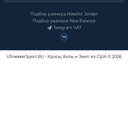
Подбор размера Nike/Air Jordan
Подбор размера New Balance
Telegram ЧАТ
USneakerSport.RU - Кросы, Боты и Экип из США © 2026