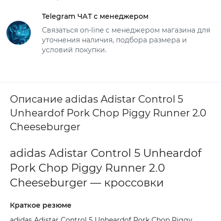
Telegram ЧАТ с менеджером
Связаться on-line с менеджером магазина для
уточнения наличия, подбора размера и
условий покупки.
Описание adidas Adistar Control 5
Unheardof Pork Chop Piggy Runner 2.0
Cheeseburger
adidas Adistar Control 5 Unheardof
Pork Chop Piggy Runner 2.0
Cheeseburger — кроссовки
Краткое резюме
adidas Adistar Control 5 Unheardof Pork Chop Piggy