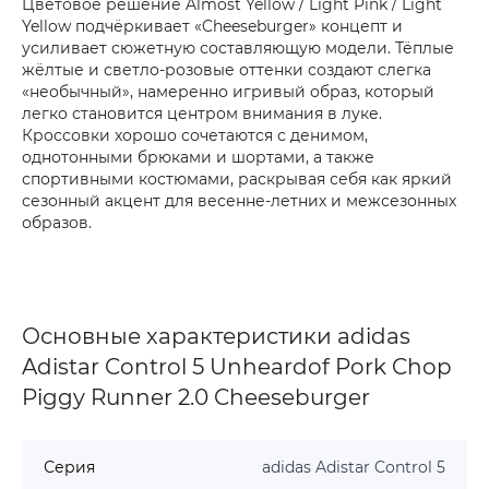
Цветовое решение Almost Yellow / Light Pink / Light
Yellow подчёркивает «Cheeseburger» концепт и
усиливает сюжетную составляющую модели. Тёплые
жёлтые и светло-розовые оттенки создают слегка
«необычный», намеренно игривый образ, который
легко становится центром внимания в луке.
Кроссовки хорошо сочетаются с денимом,
однотонными брюками и шортами, а также
спортивными костюмами, раскрывая себя как яркий
сезонный акцент для весенне-летних и межсезонных
образов.
Основные характеристики adidas
Adistar Control 5 Unheardof Pork Chop
Piggy Runner 2.0 Cheeseburger
Серия
adidas Adistar Control 5