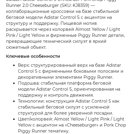
Runner 2.0 Cheeseburger (SKU: KJ8359) —
коллаборационные кроссовки на базе стабильной
беговой модели Adistar Control 5 с акцентом на
структуру и поддержку. Пищевой мотив
раскрывается через колорвей Almost Yellow / Light
Pink / Light Yellow и фирменные Piggy Runner детали,
превращающие технический силуэт в яркий
сюжетный объект.
Ключевые особенности
Верх: структурированный верх на базе Adistar
Control 5 с фирменными боковыми полосами и
декоративными элементами Piggy Runner.
Подошва: стабильная платформа беговой
модели Adistar Control 5, ориентированная на
поддержку и контроль движения.
Технологии: конструкция Adistar Control 5 как
стабильный беговой силуэт с усиленной
структурой для более уверенной посадки.
Цвет/колорвей: Almost Yellow / Light Pink / Light
Yellow с акцентом на «Cheeseburger» и Pork Chop
Piggy Runner тематику.