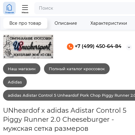
Главная
Меню
Все про товар
Описание
Характеристики
+7 (499) 450-64-84
Наш магазин
Полный каталог кроссовок
Adidas
adidas Adistar Control 5 Unheardof Pork Chop Piggy Runner 2
UNheardof x adidas Adistar Control 5
Piggy Runner 2.0 Cheeseburger -
мужская сетка размеров