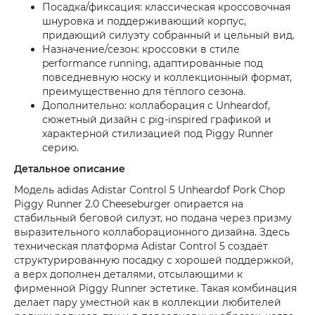
Посадка/фиксация: классическая кроссовочная
шнуровка и поддерживающий корпус,
придающий силуэту собранный и цельный вид.
Назначение/сезон: кроссовки в стиле
performance running, адаптированные под
повседневную носку и коллекционный формат,
преимущественно для тёплого сезона.
Дополнительно: коллаборация с Unheardof,
сюжетный дизайн с pig-inspired графикой и
характерной стилизацией под Piggy Runner
серию.
Детальное описание
Модель adidas Adistar Control 5 Unheardof Pork Chop
Piggy Runner 2.0 Cheeseburger опирается на
стабильный беговой силуэт, но подана через призму
выразительного коллаборационного дизайна. Здесь
техническая платформа Adistar Control 5 создаёт
структурированную посадку с хорошей поддержкой,
а верх дополнен деталями, отсылающими к
фирменной Piggy Runner эстетике. Такая комбинация
делает пару уместной как в коллекции любителей