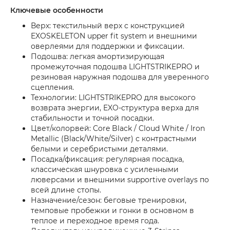
Ключевые особенности
Верх: текстильный верх с конструкцией
EXOSKELETON upper fit system и внешними
оверлеями для поддержки и фиксации.
Подошва: легкая амортизирующая
промежуточная подошва LIGHTSTRIKEPRO и
резиновая наружная подошва для уверенного
сцепления.
Технологии: LIGHTSTRIKEPRO для высокого
возврата энергии, EXO-структура верха для
стабильности и точной посадки.
Цвет/колорвей: Core Black / Cloud White / Iron
Metallic (Black/White/Silver) с контрастными
белыми и серебристыми деталями.
Посадка/фиксация: регулярная посадка,
классическая шнуровка с усиленными
люверсами и внешними supportive overlays по
всей длине стопы.
Назначение/сезон: беговые тренировки,
темповые пробежки и гонки в основном в
теплое и переходное время года.