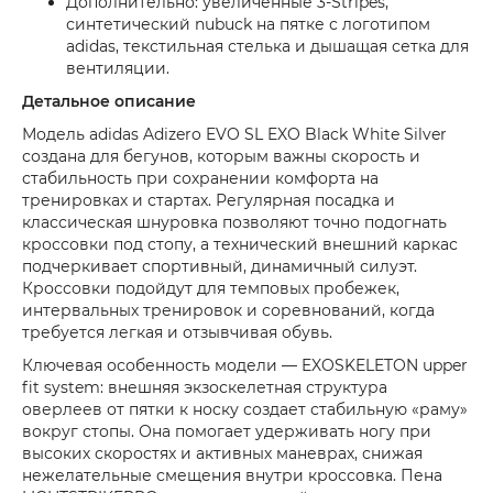
Дополнительно: увеличенные 3-Stripes,
синтетический nubuck на пятке с логотипом
adidas, текстильная стелька и дышащая сетка для
вентиляции.
Детальное описание
Модель adidas Adizero EVO SL EXO Black White Silver
создана для бегунов, которым важны скорость и
стабильность при сохранении комфорта на
тренировках и стартах. Регулярная посадка и
классическая шнуровка позволяют точно подогнать
кроссовки под стопу, а технический внешний каркас
подчеркивает спортивный, динамичный силуэт.
Кроссовки подойдут для темповых пробежек,
интервальных тренировок и соревнований, когда
требуется легкая и отзывчивая обувь.
Ключевая особенность модели — EXOSKELETON upper
fit system: внешняя экзоскелетная структура
оверлеев от пятки к носку создает стабильную «раму»
вокруг стопы. Она помогает удерживать ногу при
высоких скоростях и активных маневрах, снижая
нежелательные смещения внутри кроссовка. Пена