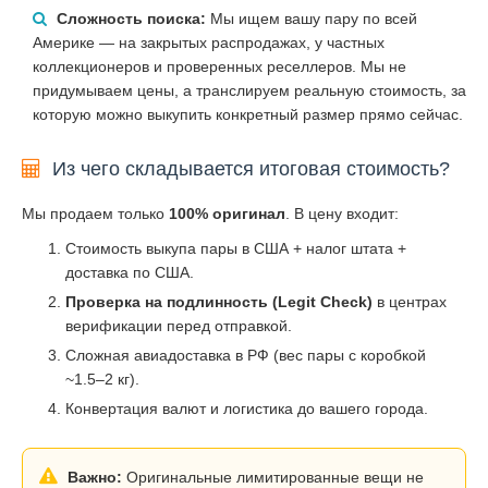
Сложность поиска:
Мы ищем вашу пару по всей
Америке — на закрытых распродажах, у частных
коллекционеров и проверенных реселлеров. Мы не
придумываем цены, а транслируем реальную стоимость, за
которую можно выкупить конкретный размер прямо сейчас.
Из чего складывается итоговая стоимость?
Мы продаем только
100% оригинал
. В цену входит:
Стоимость выкупа пары в США + налог штата +
доставка по США.
Проверка на подлинность (Legit Check)
в центрах
верификации перед отправкой.
Сложная авиадоставка в РФ (вес пары с коробкой
~1.5–2 кг).
Конвертация валют и логистика до вашего города.
Важно:
Оригинальные лимитированные вещи не