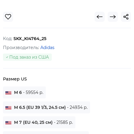
Код:
SKX_KI4764_25
Производитель:
Adidas
Под заказ из США
Размер US
M 6
- 59554 р.
M 6.5 (EU 39 1/3, 24.5 см)
- 24934 р.
M 7 (EU 40, 25 см)
- 21585 р.