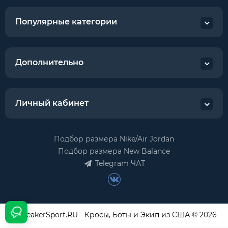
Популярные категории
Дополнительно
Личный кабинет
Подбор размера Nike/Air Jordan
Подбор размера New Balance
Telegram ЧАТ
USneakerSport.RU - Кросы, Боты и Экип из США © 2026