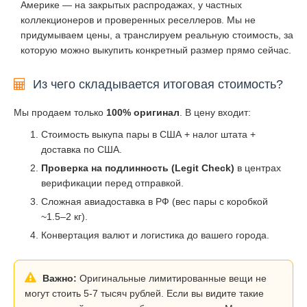
Америке — на закрытых распродажах, у частных
коллекционеров и проверенных реселлеров. Мы не
придумываем цены, а транслируем реальную стоимость, за
которую можно выкупить конкретный размер прямо сейчас.
Из чего складывается итоговая стоимость?
Мы продаем только
100% оригинал
. В цену входит:
Стоимость выкупа пары в США + налог штата +
доставка по США.
Проверка на подлинность (Legit Check)
в центрах
верификации перед отправкой.
Сложная авиадоставка в РФ (вес пары с коробкой
~1.5–2 кг).
Конвертация валют и логистика до вашего города.
Важно:
Оригинальные лимитированные вещи не
могут стоить 5-7 тысяч рублей. Если вы видите такие