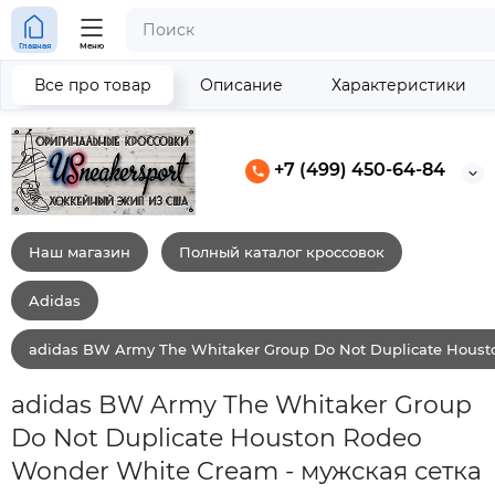
Главная
Меню
Все про товар
Описание
Характеристики
+7 (499) 450-64-84
Наш магазин
Полный каталог кроссовок
Adidas
adidas BW Army The Whitaker Group Do Not Duplicate Hous
adidas BW Army The Whitaker Group
Do Not Duplicate Houston Rodeo
Wonder White Cream - мужская сетка