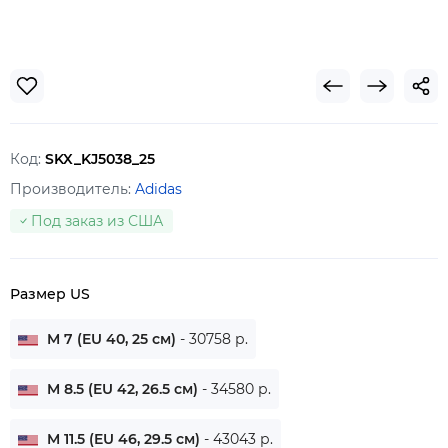
Код:
SKX_KJ5038_25
Производитель:
Adidas
Под заказ из США
Размер US
M 7 (EU 40, 25 см)
- 30758 р.
M 8.5 (EU 42, 26.5 см)
- 34580 р.
M 11.5 (EU 46, 29.5 см)
- 43043 р.