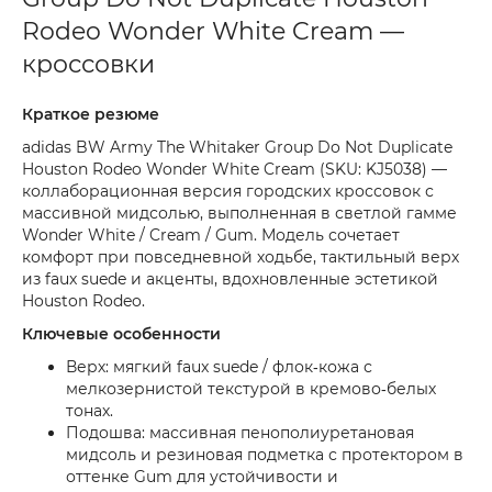
Rodeo Wonder White Cream —
кроссовки
Краткое резюме
adidas BW Army The Whitaker Group Do Not Duplicate
Houston Rodeo Wonder White Cream (SKU: KJ5038) —
коллаборационная версия городских кроссовок с
массивной мидсолью, выполненная в светлой гамме
Wonder White / Cream / Gum. Модель сочетает
комфорт при повседневной ходьбе, тактильный верх
из faux suede и акценты, вдохновленные эстетикой
Houston Rodeo.
Ключевые особенности
Верх: мягкий faux suede / флок‑кожа с
мелкозернистой текстурой в кремово‑белых
тонах.
Подошва: массивная пенополиуретановая
мидсоль и резиновая подметка с протектором в
оттенке Gum для устойчивости и