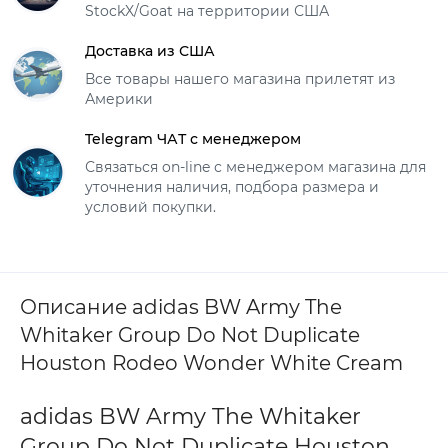
StockX/Goat на территории США
Доставка из США
Все товары нашего магазина прилетят из
Америки
Telegram ЧАТ с менеджером
Связаться on-line с менеджером магазина для
уточнения наличия, подбора размера и
условий покупки.
Описание adidas BW Army The
Whitaker Group Do Not Duplicate
Houston Rodeo Wonder White Cream
adidas BW Army The Whitaker
Group Do Not Duplicate Houston