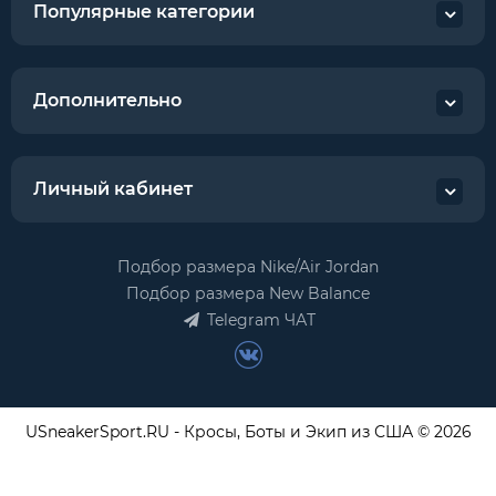
Популярные категории
Дополнительно
Личный кабинет
Подбор размера Nike/Air Jordan
Подбор размера New Balance
Telegram ЧАТ
USneakerSport.RU - Кросы, Боты и Экип из США © 2026