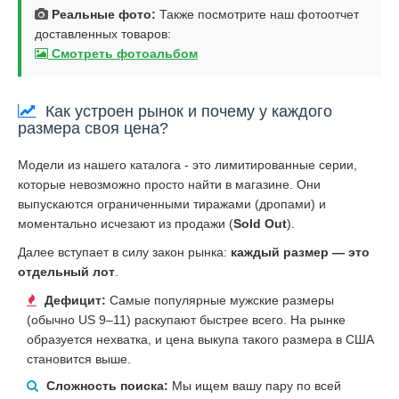
Реальные фото:
Также посмотрите наш фотоотчет
доставленных товаров:
Смотреть фотоальбом
Как устроен рынок и почему у каждого
размера своя цена?
Модели из нашего каталога - это лимитированные серии,
которые невозможно просто найти в магазине. Они
выпускаются ограниченными тиражами (дропами) и
моментально исчезают из продажи (
Sold Out
).
Далее вступает в силу закон рынка:
каждый размер — это
отдельный лот
.
Дефицит:
Самые популярные мужские размеры
(обычно US 9–11) раскупают быстрее всего. На рынке
образуется нехватка, и цена выкупа такого размера в США
становится выше.
Сложность поиска:
Мы ищем вашу пару по всей