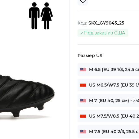
Код:
SKX_GY9045_25
Под заказ из США
Размер US
M 6.5 (EU 39 1/3, 24.5 
US M6.5/W7.5 (EU 39 1/
M 7 (EU 40, 25 см)
- 25
US M7.5/W8.5 (EU 40 2
M 7.5 (EU 40 2/3, 25.5 