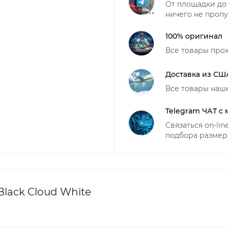
От площадки до 
ничего не пропу
100% оригинал
Все товары про
Доставка из СШ
Все товары наш
Telegram ЧАТ с
Связаться on-li
подбора размер
Black Cloud White