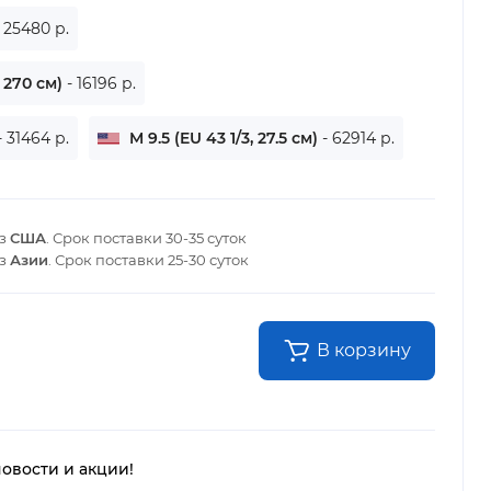
- 25480 р.
 270 см)
- 16196 р.
- 31464 р.
M 9.5 (EU 43 1/3, 27.5 см)
- 62914 р.
из
США
. Срок поставки
30-35 суток
из
Азии
. Срок поставки
25-30 суток
В корзину
новости и акции!