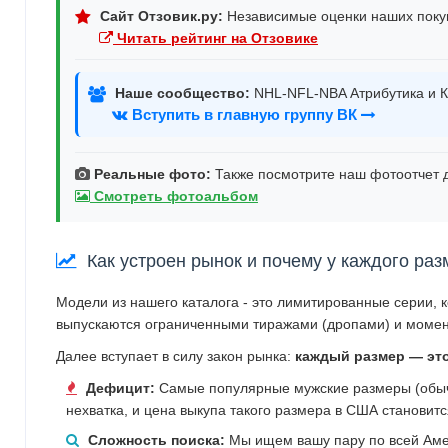
Сайт Отзовик.ру:
Независимые оценки наших поку
Читать рейтинг на Отзовике
Наше сообщество:
NHL-NFL-NBA Атрибутика и К
Вступить в главную группу ВК
Реальные фото:
Также посмотрите наш фотоотчет д
Смотреть фотоальбом
Как устроен рынок и почему у каждого раз
Модели из нашего каталога - это лимитированные серии, 
выпускаются ограниченными тиражами (дропами) и момен
Далее вступает в силу закон рынка:
каждый размер — эт
Дефицит:
Самые популярные мужские размеры (обычн
нехватка, и цена выкупа такого размера в США становит
Сложность поиска:
Мы ищем вашу пару по всей Аме