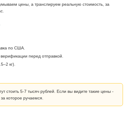
умываем цены, а транслируем реальную стоимость, за
с.
?
авка по США.
 верификации перед отправкой.
5–2 кг).
 стоить 5-7 тысяч рублей. Если вы видите такие цены -
 за которое ручаемся.