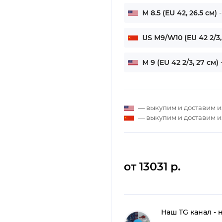
M 8.5 (EU 42, 26.5 см)
US M9/W10 (EU 42 2/3,
M 9 (EU 42 2/3, 27 см)
— выкупим и доставим 
— выкупим и доставим 
от 13031 р.
Наш TG канал - 