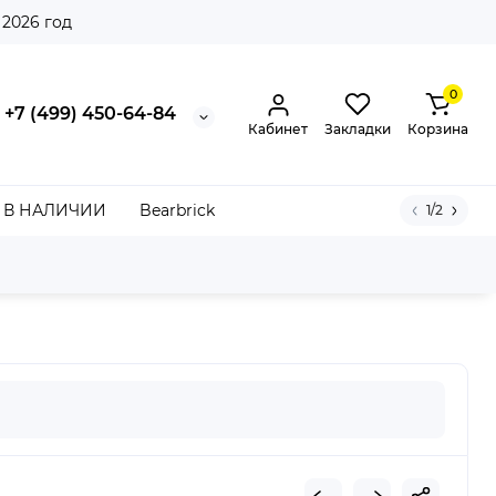
 2026 год
0
+7 (499) 450-64-84
Кабинет
Закладки
Корзина
В НАЛИЧИИ
Bearbrick
1/2
oro FG Core Black Cloud White