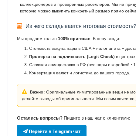
коллекционеров и проверенных реселлеров. Мы не прид
которую можно выкупить конкретный размер прямо сейча
Из чего складывается итоговая стоимость
Мы продаем только
100% оригинал
. В цену входит:
Стоимость выкупа пары в США + налог штата + дост
Проверка на подлинность (Legit Check)
в центрах
Сложная авиадоставка в РФ (вес пары с коробкой ~1.
Конвертация валют и логистика до вашего города.
Важно:
Оригинальные лимитированные вещи не могут
делайте выводы об оригинальности. Мы возим качество,
Остались вопросы?
Пишите в наш чат с клиентами:
Перейти в Telegram чат