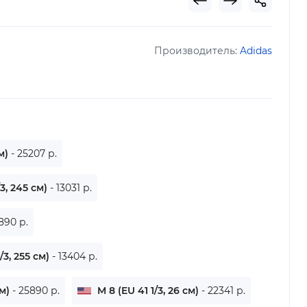
Производитель:
Adidas
см)
- 25207 р.
3, 245 см)
- 13031 р.
890 р.
/3, 255 см)
- 13404 р.
см)
- 25890 р.
M 8 (EU 41 1/3, 26 см)
- 22341 р.