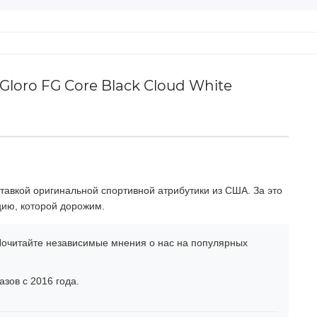
loro FG Core Black Cloud White
тавкой оригинальной спортивной атрибутики из США. За это
цию, которой дорожим.
очитайте независимые мнения о нас на популярных
зов с 2016 года.