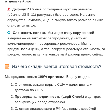
отдельный лот
.
Дефицит:
Самые популярные мужские размеры
(обычно US 9–11) раскупают быстрее всего. На рынке
образуется нехватка, и цена выкупа такого размера в США
становится выше.
Сложность поиска:
Мы ищем вашу пару по всей
Америке — на закрытых распродажах, у частных
коллекционеров и проверенных реселлеров. Мы не
придумываем цены, а транслируем реальную стоимость, за
которую можно выкупить конкретный размер прямо сейчас.
Из чего складывается итоговая стоимость?
Мы продаем только
100% оригинал
. В цену входит:
Стоимость выкупа пары в США + налог штата +
доставка по США.
Проверка на подлинность (Legit Check)
в центрах
верификации перед отправкой.
Сложная авиадоставка в РФ (вес пары с коробкой