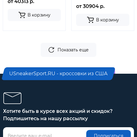
от 40313 р.
от 30904 р.
В корзину
В корзину
Показать еще
USneakerSport.RU - кроссовки из США
Хотите быть в курсе всех акций и скидок?
Подпишитесь на нашу рассылку
Подписаться