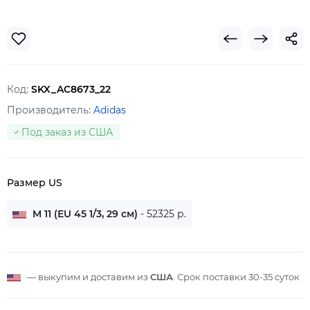
Код:
SKX_AC8673_22
Производитель:
Adidas
Под заказ из США
Размер US
M 11 (EU 45 1/3, 29 см)
- 52325 р.
— выкупим и доставим из
США
. Срок поставки
30-35 суток