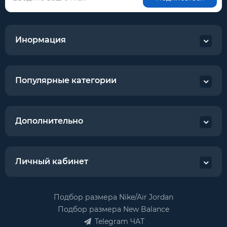
Инормация
Популярные категории
Дополнительно
Личный кабинет
Подбор размера Nike/Air Jordan
Подбор размера New Balance
Telegram ЧАТ