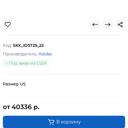
Код:
SKX_ID5725_22
Производитель:
Adidas
Под заказ из США
Размер US
от 40336 р.
В корзину