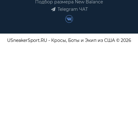
Подбор размера New Balance
Telegram ЧАТ
USneakerSport.RU - Кросы, Боты и Экип из США © 2026