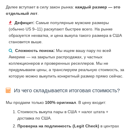
Далее вступает в силу закон рынка:
каждый размер — это
отдельный лот
.
Дефицит:
Самые популярные мужские размеры
(обычно US 9–11) раскупают быстрее всего. На рынке
образуется нехватка, и цена выкупа такого размера в США
становится выше.
Сложность поиска:
Мы ищем вашу пару по всей
Америке — на закрытых распродажах, у частных
коллекционеров и проверенных реселлеров. Мы не
придумываем цены, а транслируем реальную стоимость, за
которую можно выкупить конкретный размер прямо сейчас.
Из чего складывается итоговая стоимость?
Мы продаем только
100% оригинал
. В цену входит:
Стоимость выкупа пары в США + налог штата +
доставка по США.
Проверка на подлинность (Legit Check)
в центрах