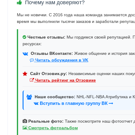
Почему нам доверяют?
Мы не новички. С 2016 года наша команда занимается дос
время мы выполнили тысячи заказов и заработали репута
Честные отзывы:
Мы гордимся своей репутацией. П
ресурсах:
Отзывы ВКонтакте:
Живое общение и история зака
Читать обсуждения в VK
Сайт Отзовик.ру:
Независимые оценки наших поку
Читать рейтинг на Отзовике
Наше сообщество:
NHL-NFL-NBA Атрибутика и К
Вступить в главную группу ВК
Реальные фото:
Также посмотрите наш фотоотчет д
Смотреть фотоальбом