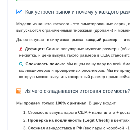
Как устроен рынок и почему у каждого раз
Модели из нашего каталога - это лимитированные серии, 
выпускаются ограниченными тиражами (дропами) и момен
Далее вступает в силу закон рынка:
каждый размер — эт
Дефицит:
Самые популярные мужские размеры (обычн
нехватка, и цена выкупа такого размера в США становит
Сложность поиска:
Мы ищем вашу пару по всей Аме
коллекционеров и проверенных реселлеров. Мы не прид
которую можно выкупить конкретный размер прямо сейча
Из чего складывается итоговая стоимость
Мы продаем только
100% оригинал
. В цену входит:
Стоимость выкупа пары в США + налог штата + дост
Проверка на подлинность (Legit Check)
в центрах
Сложная авиадоставка в РФ (вес пары с коробкой ~1.