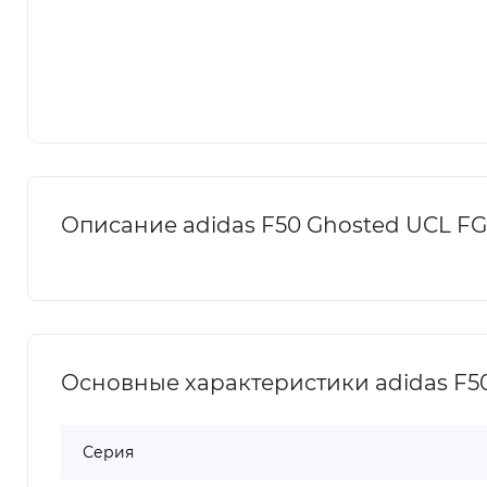
Описание adidas F50 Ghosted UCL FG S
Основные характеристики adidas F50 
Серия