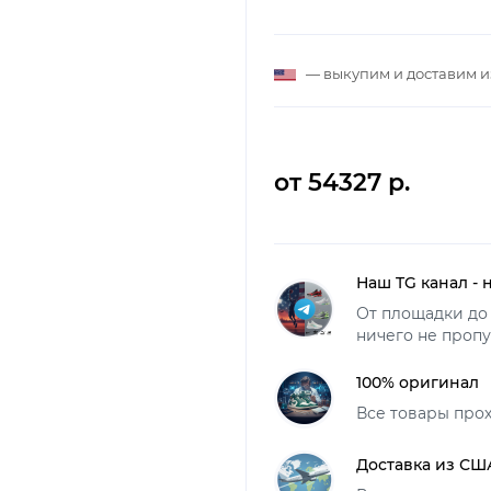
— выкупим и доставим 
от 54327 р.
Наш TG канал - 
От площадки до 
ничего не пропу
100% оригинал
Все товары про
Доставка из СШ