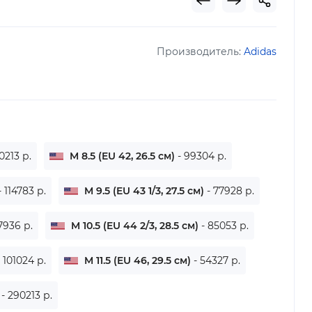
Производитель:
Adidas
0213 р.
M 8.5 (EU 42, 26.5 см)
- 99304 р.
- 114783 р.
M 9.5 (EU 43 1/3, 27.5 см)
- 77928 р.
7936 р.
M 10.5 (EU 44 2/3, 28.5 см)
- 85053 р.
- 101024 р.
M 11.5 (EU 46, 29.5 см)
- 54327 р.
)
- 290213 р.