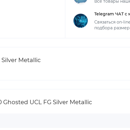
Все товары наш
Telegram ЧАТ с
Связаться on-li
подбора размер
ilver Metallic
Ghosted UCL FG Silver Metallic