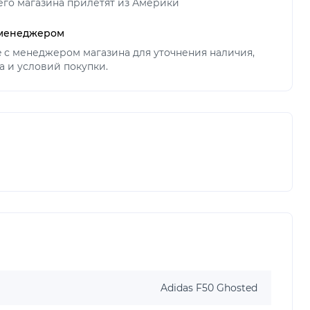
его магазина прилетят из Америки
 менеджером
ne с менеджером магазина для уточнения наличия,
а и условий покупки.
Adidas F50 Ghosted