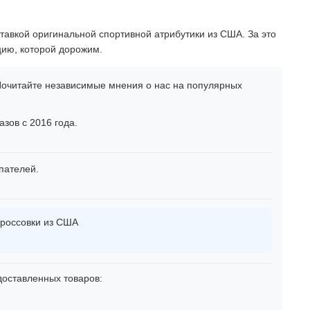
тавкой оригинальной спортивной атрибутики из США. За это
цию, которой дорожим.
очитайте независимые мнения о нас на популярных
зов с 2016 года.
пателей.
россовки из США
оставленных товаров: