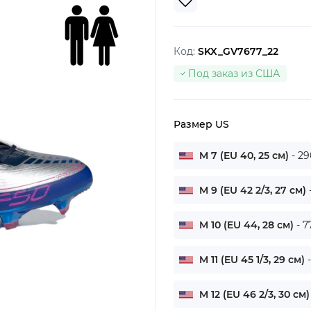
Код:
SKX_GV7677_22
Под заказ из США
Размер US
M 7 (EU 40, 25 см)
- 29
M 9 (EU 42 2/3, 27 см)
M 10 (EU 44, 28 см)
- 7
M 11 (EU 45 1/3, 29 см)
M 12 (EU 46 2/3, 30 см