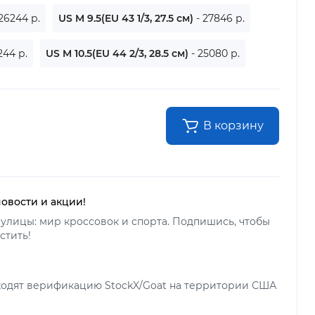
 26244 р.
US M 9.5(EU 43 1/3, 27.5 см)
- 27846 р.
244 р.
US M 10.5(EU 44 2/3, 28.5 см)
- 25080 р.
В корзину
новости и акции!
улицы: мир кроссовок и спорта. Подпишись, чтобы
стить!
ходят верификацию StockX/Goat на территории США