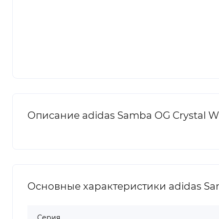
Описание adidas Samba OG Crystal W
Основные характеристики adidas Sam
Серия