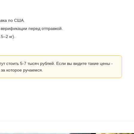
авка по США.
 верификации перед отправкой.
5–2 кг).
 стоить 5-7 тысяч рублей. Если вы видите такие цены -
 за которое ручаемся.