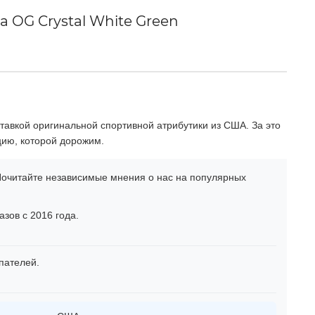
 OG Crystal White Green
тавкой оригинальной спортивной атрибутики из США. За это
цию, которой дорожим.
очитайте независимые мнения о нас на популярных
зов с 2016 года.
пателей.