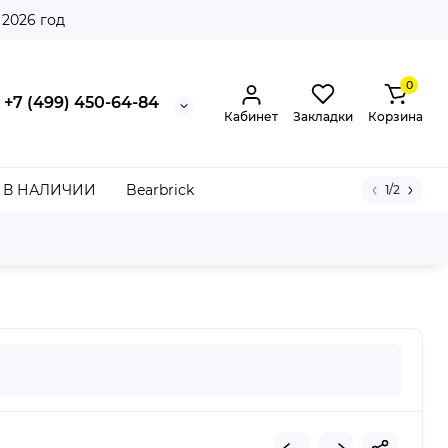
 2026 год
0
+7 (499) 450-64-84
Кабинет
Закладки
Корзина
В НАЛИЧИИ
Bearbrick
1/2
n