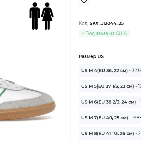
Код:
SKX_JI2044_25
Под заказ из США
Размер US
US M 4(EU 36, 22 см)
- 323
US M 5(EU 37 1/3, 23 см)
- 
US M 6(EU 38 2/3, 24 см)
-
US M 7(EU 40, 25 см)
- 198
US M 8(EU 41 1/3, 26 см)
- 