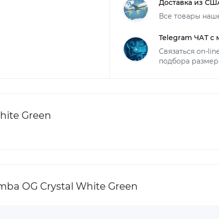
Доставка из СШ
Все товары наш
Telegram ЧАТ с
Связаться on-li
подбора размер
hite Green
ba OG Crystal White Green