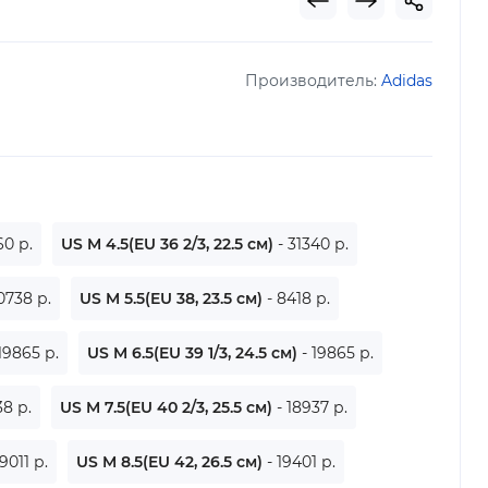
Производитель:
Adidas
60 р.
US M 4.5(EU 36 2/3, 22.5 см)
- 31340 р.
10738 р.
US M 5.5(EU 38, 23.5 см)
- 8418 р.
 19865 р.
US M 6.5(EU 39 1/3, 24.5 см)
- 19865 р.
38 р.
US M 7.5(EU 40 2/3, 25.5 см)
- 18937 р.
29011 р.
US M 8.5(EU 42, 26.5 см)
- 19401 р.