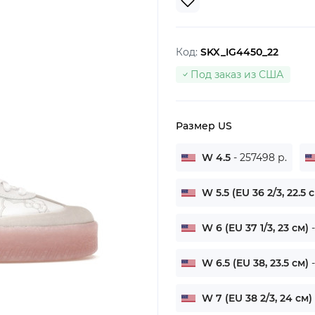
Код:
SKX_IG4450_22
Под заказ из США
Размер US
W 4.5
- 257498 р.
W 5.5 (EU 36 2/3, 22.5 
W 6 (EU 37 1/3, 23 см)
W 6.5 (EU 38, 23.5 см)
W 7 (EU 38 2/3, 24 см)