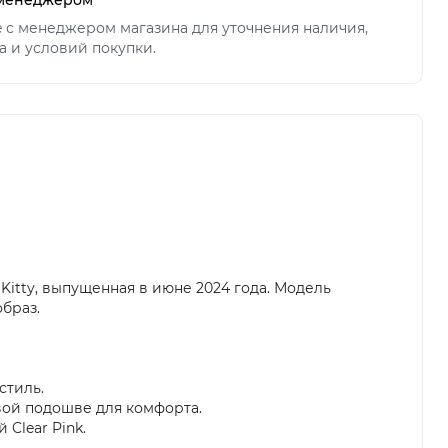
ne с менеджером магазина для уточнения наличия,
а и условий покупки.
 Kitty, выпущенная в июне 2024 года. Модель
образ.
стиль.
вой подошве для комфорта.
Clear Pink.