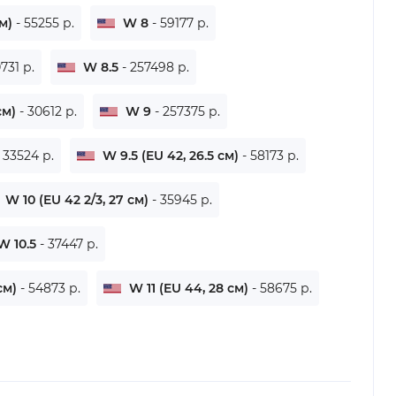
см)
- 55255 р.
W 8
- 59177 р.
0731 р.
W 8.5
- 257498 р.
 см)
- 30612 р.
W 9
- 257375 р.
- 33524 р.
W 9.5 (EU 42, 26.5 см)
- 58173 р.
W 10 (EU 42 2/3, 27 см)
- 35945 р.
W 10.5
- 37447 р.
 см)
- 54873 р.
W 11 (EU 44, 28 см)
- 58675 р.