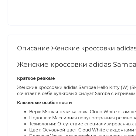
Описание Женские кроссовки adidas 
Женские кроссовки adidas Sambae
Краткое резюме
Женские кроссовки adidas Sambae Hello Kitty (W) (S
сочетает в себе культовый силуэт Samba с игривыми
Ключевые особенности
Верх: Мягкая телячья кожа Cloud White с замш
Подошва: Массивная полупрозрачная резинова
Технологии: Отсутствие специализированных 
Цвет: Основной цвет Cloud White с акцентами 
Посадка: Узкая, низкопрофильная модель с кр