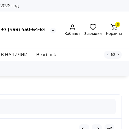
 2026 год
0
+7 (499) 450-64-84
Кабинет
Закладки
Корзина
В НАЛИЧИИ
Bearbrick
1/2
llo Kitty (W)