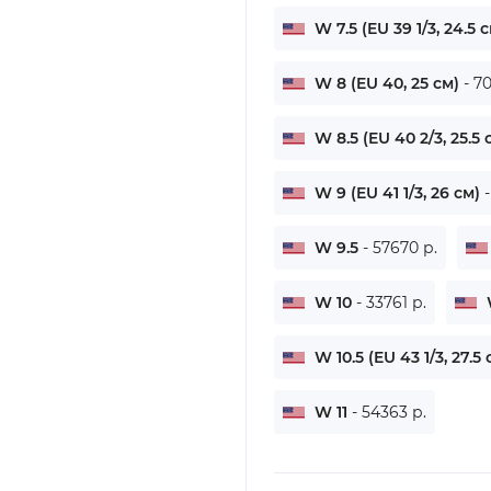
W 7.5 (EU 39 1/3, 24.5 
W 8 (EU 40, 25 см)
- 7
W 8.5 (EU 40 2/3, 25.5
W 9 (EU 41 1/3, 26 см)
W 9.5
- 57670 р.
W 10
- 33761 р.
W 10.5 (EU 43 1/3, 27.5
W 11
- 54363 р.