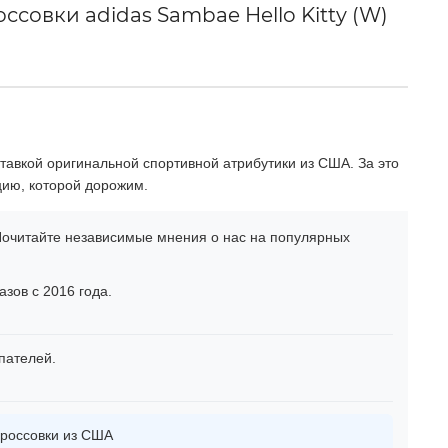
совки adidas Sambae Hello Kitty (W)
тавкой оригинальной спортивной атрибутики из США. За это
цию, которой дорожим.
очитайте независимые мнения о нас на популярных
зов с 2016 года.
пателей.
россовки из США